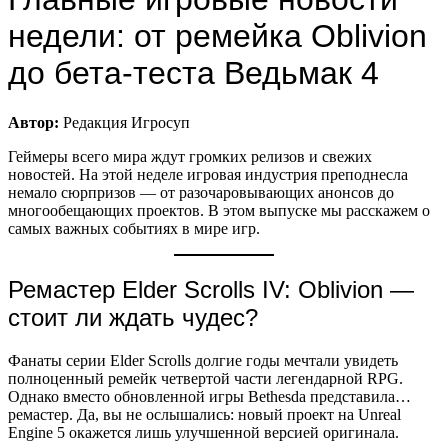
недели: от ремейка Oblivion
до бета-теста Ведьмак 4
Автор:
Редакция Игросуп
Геймеры всего мира ждут громких релизов и свежих
новостей. На этой неделе игровая индустрия преподнесла
немало сюрпризов — от разочаровывающих анонсов до
многообещающих проектов. В этом выпуске мы расскажем о
самых важных событиях в мире игр.
Ремастер Elder Scrolls IV: Oblivion —
стоит ли ждать чудес?
Фанаты серии Elder Scrolls долгие годы мечтали увидеть
полноценный ремейк четвертой части легендарной RPG.
Однако вместо обновленной игры Bethesda представила…
ремастер. Да, вы не ослышались: новый проект на Unreal
Engine 5 окажется лишь улучшенной версией оригинала.