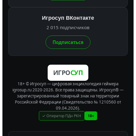
Игросуп ВКонтакте
2 015 подписчиков
Подписаться
ИГРО
СУП
18+ © Игросуп — цифровая энциклопедия геймера
igrosup.ru 2020-2026. Все права защищены.
Игросуп® —
зарегистрированный товарный знак на территории
Российской Федерации (Свидетельство № 1210560 от
09.04.2026).
✓ Оператор ПДн РКН
18+