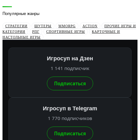
Популярные жанры
СТРАТЕГИИ
ШУТЕРЫ
MMORPG
ACTION
ПРОЧИЕ ИГРЫ И
КАТЕГОРИИ
РПГ
СПОРТИВНЫЕ ИГРЫ
КАРТОЧНЫЕ И
НАСТОЛЬНЫЕ ИГРЫ
Игросуп на Дзен
1 141 подписчик
Подписаться
Игросуп в Telegram
1 770 подписчиков
Подписаться