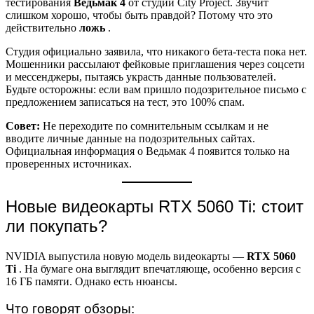
тестирования
Ведьмак 4
от студии City Project. Звучит
слишком хорошо, чтобы быть правдой? Потому что это
действительно
ложь
.
Студия официально заявила, что никакого бета-теста пока нет.
Мошенники рассылают фейковые приглашения через соцсети
и мессенджеры, пытаясь украсть данные пользователей.
Будьте осторожны: если вам пришло подозрительное письмо с
предложением записаться на тест, это 100% спам.
Совет:
Не переходите по сомнительным ссылкам и не
вводите личные данные на подозрительных сайтах.
Официальная информация о Ведьмак 4 появится только на
проверенных источниках.
Новые видеокарты RTX 5060 Ti: стоит
ли покупать?
NVIDIA выпустила новую модель видеокарты —
RTX 5060
Ti
. На бумаге она выглядит впечатляюще, особенно версия с
16 ГБ памяти. Однако есть нюансы.
Что говорят обзоры: