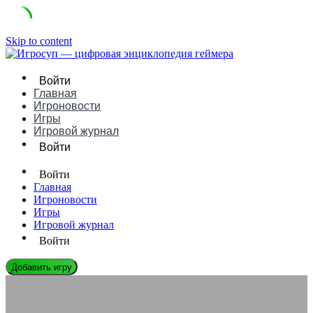
Skip to content
Войти
Главная
Игроновости
Игры
Игровой журнал
Войти
Войти
Главная
Игроновости
Игры
Игровой журнал
Войти
Добавить игру
ИГРОНОВОСТИ
Главные игровые новости недели: от ремейка Oblivion до