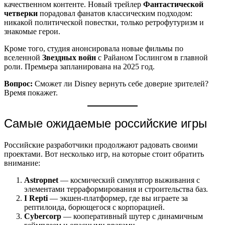
качественном контенте. Новый трейлер
Фантастической
четверки
порадовал фанатов классическим подходом:
никакой политической повестки, только ретрофутуризм и
знакомые герои.
Кроме того, студия анонсировала новые фильмы по
вселенной
Звездных войн
с Райаном Гослингом в главной
роли. Премьера запланирована на 2025 год.
Вопрос:
Сможет ли Disney вернуть себе доверие зрителей?
Время покажет.
Самые ожидаемые российские игры
Российские разработчики продолжают радовать своими
проектами. Вот несколько игр, на которые стоит обратить
внимание:
Astropnet
— космический симулятор выживания с
элементами терраформирования и строительства баз.
I Repti
— экшен-платформер, где вы играете за
рептилоида, борющегося с корпорацией.
Cybercorp
— кооперативный шутер с динамичным