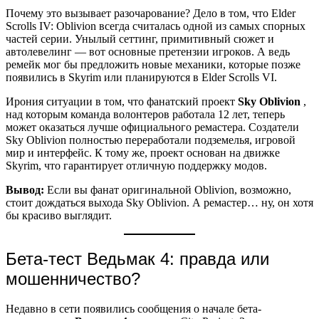
Почему это вызывает разочарование? Дело в том, что Elder
Scrolls IV: Oblivion всегда считалась одной из самых спорных
частей серии. Унылый сеттинг, примитивный сюжет и
автолевелинг — вот основные претензии игроков. А ведь
ремейк мог бы предложить новые механики, которые позже
появились в Skyrim или планируются в Elder Scrolls VI.
Ирония ситуации в том, что фанатский проект
Sky Oblivion
,
над которым команда волонтеров работала 12 лет, теперь
может оказаться лучше официального ремастера. Создатели
Sky Oblivion полностью переработали подземелья, игровой
мир и интерфейс. К тому же, проект основан на движке
Skyrim, что гарантирует отличную поддержку модов.
Вывод:
Если вы фанат оригинальной Oblivion, возможно,
стоит дождаться выхода Sky Oblivion. А ремастер… ну, он хотя
бы красиво выглядит.
Бета-тест Ведьмак 4: правда или
мошенничество?
Недавно в сети появились сообщения о начале бета-