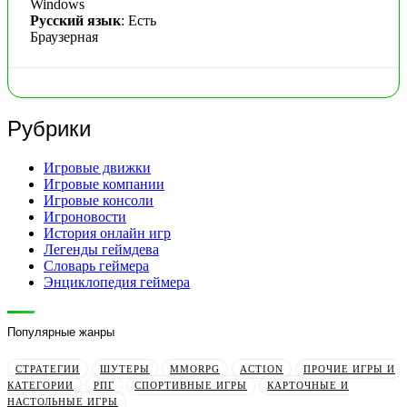
Windows
Русский язык
: Есть
Браузерная
Рубрики
Игровые движки
Игровые компании
Игровые консоли
Игроновости
История онлайн игр
Легенды геймдева
Словарь геймера
Энциклопедия геймера
Популярные жанры
СТРАТЕГИИ
ШУТЕРЫ
MMORPG
ACTION
ПРОЧИЕ ИГРЫ И
КАТЕГОРИИ
РПГ
СПОРТИВНЫЕ ИГРЫ
КАРТОЧНЫЕ И
НАСТОЛЬНЫЕ ИГРЫ