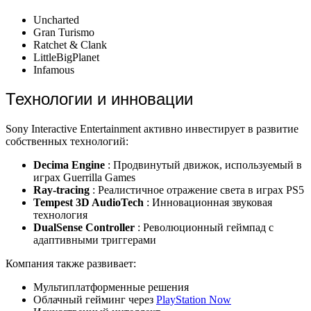
Uncharted
Gran Turismo
Ratchet & Clank
LittleBigPlanet
Infamous
Технологии и инновации
Sony Interactive Entertainment активно инвестирует в развитие
собственных технологий:
Decima Engine
: Продвинутый движок, используемый в
играх Guerrilla Games
Ray-tracing
: Реалистичное отражение света в играх PS5
Tempest 3D AudioTech
: Инновационная звуковая
технология
DualSense Controller
: Революционный геймпад с
адаптивными триггерами
Компания также развивает:
Мультиплатформенные решения
Облачный гейминг через
PlayStation Now