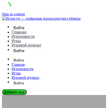
Skip to content
Войти
Главная
Игроновости
Игры
Игровой журнал
Войти
Войти
Главная
Игроновости
Игры
Игровой журнал
Войти
Добавить игру
ИГРОВЫЕ КОМПАНИИ
Sony Interactive Entertainment: Лидер Индустрии