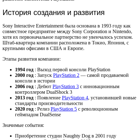
История создания и развития
Sony Interactive Entertainment была основана в 1993 году как
совместное предприятие между Sony Corporation и Nintendo,
хотя их первоначальное партнерство не увенчалось успехом.
Штаб-квартира компании расположена в Токио, Япония, с
крупными офисами в США и Европе.
Этапы развития компании:
1994 год
: Выход первой консоли PlayStation
2000 год
: Запуск
PlayStation 2
— самой продаваемой
консоли в истории
2006 год
: Дебют
PlayStation 3
с инновационным
контроллером DualShock 3
2013 год
: Появление
PlayStation 4
, установившей новые
стандарты производительности
2020 год
: Релиз
PlayStation 5
с революционным
геймпадом DualSense
Значимые события:
Приобретение студии Naughty Dog в 2001 году