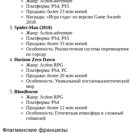
Жанр: Action-adventure
Платформа: PS4, PS5
Продажи: более 23 млн копий
Награды: «Игра года» по версии Game Awards
2018
Spider-Man (2018)
Жанр: Action-adventure
Платформа: PS4, PS5
Продажи: более 33 млн копий
Особенность: Реалистичная система перемещения
по городу
Horizon Zero Dawn
Жанр: Action RPG
Платформа: PS4, PC
Продажи: более 20 млн копий
Особенность: Уникальный постапокалиптический
мир
Bloodborne
Жанр: Action RPG
Платформа: PS4
Продажи: более 12 млн копий
Особенность: Готическая атмосфера и сложный
геймплей
Флагманские франшизы