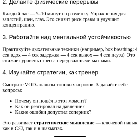
2. Делайте физические перерывы
Каждый час — 5–10 минут на разминку. Упражнения для
запястий, шеи, глаз. Это снизит риск травм и улучшит
концентрацию.
3. Работайте над ментальной устойчивостью
Практикуйте дыхательные техники (например, box breathing: 4
сек вдох — 4 сек задержка — 4 сек выдох — 4 сек пауза). Это
снижает уровень стресса перед важными матчами.
4. Изучайте стратегии, как тренер
Смотрите VOD-анализы топовых игроков. Задавайте себе
вопросы:
Почему он пошёл в этот момент?
Как он реагировал на давление?
Какие ошибки допустил соперник?
Это развивает
стратегическое мышление
— ключевой навык
как в
CS2
, так и в шахматах.