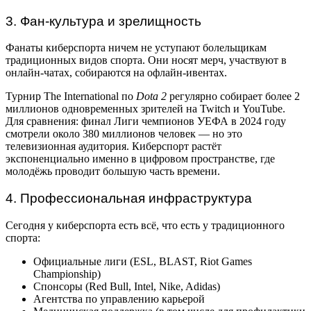
3. Фан-культура и зрелищность
Фанаты киберспорта ничем не уступают болельщикам
традиционных видов спорта. Они носят мерч, участвуют в
онлайн-чатах, собираются на офлайн-ивентах.
Турнир The International по
Dota 2
регулярно собирает более 2
миллионов одновременных зрителей на Twitch и YouTube.
Для сравнения: финал Лиги чемпионов УЕФА в 2024 году
смотрели около 380 миллионов человек — но это
телевизионная аудитория. Киберспорт растёт
экспоненциально именно в цифровом пространстве, где
молодёжь проводит большую часть времени.
4. Профессиональная инфраструктура
Сегодня у киберспорта есть всё, что есть у традиционного
спорта:
Официальные лиги (ESL, BLAST, Riot Games
Championship)
Спонсоры (Red Bull, Intel, Nike, Adidas)
Агентства по управлению карьерой