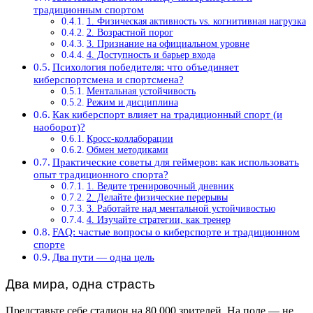
традиционным спортом
1. Физическая активность vs. когнитивная нагрузка
2. Возрастной порог
3. Признание на официальном уровне
4. Доступность и барьер входа
Психология победителя: что объединяет
киберспортсмена и спортсмена?
Ментальная устойчивость
Режим и дисциплина
Как киберспорт влияет на традиционный спорт (и
наоборот)?
Кросс-коллаборации
Обмен методиками
Практические советы для геймеров: как использовать
опыт традиционного спорта?
1. Ведите тренировочный дневник
2. Делайте физические перерывы
3. Работайте над ментальной устойчивостью
4. Изучайте стратегии, как тренер
FAQ: частые вопросы о киберспорте и традиционном
спорте
Два пути — одна цель
Два мира, одна страсть
Представьте себе стадион на 80 000 зрителей. На поле — не