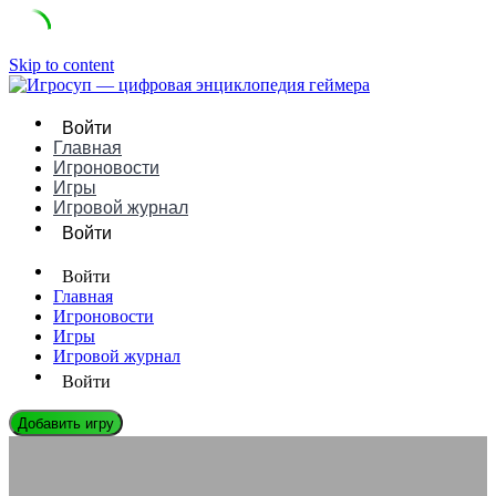
Skip to content
Войти
Главная
Игроновости
Игры
Игровой журнал
Войти
Войти
Главная
Игроновости
Игры
Игровой журнал
Войти
Добавить игру
ИГРОНОВОСТИ
Киберспорт и традиционный спорт: точки соприкосновения и