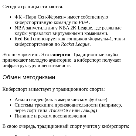
Сегодня границы стираются.
ФК «Пари Сен-Жермен» имеет собственную
киберспортивную команду по
FIFA
.
NBA запустила лигу NBA 2K League, где реальные
клубы управляют виртуальными командами.
Red Bull спонсирует как гонщиков Формулы-1, так и
киберспортсменов по
Rocket League
.
Это не маркетинг. Это
синергия
. Традиционные клубы
привлекают молодую аудиторию, а киберспорт получает
инфраструктуру и легитимность.
Обмен методиками
Киберспорт заимствует у традиционного спорта:
Анализ видео (как в американском футболе)
Системы трекинга производительности (например,
через софт типа
TrackerGG
или
Dak.gg
)
Питание и режим восстановления
В свою очередь, традиционный спорт учится у киберспорта: