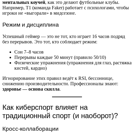
ментальных коучей
, как это делают футбольные клубы.
Например, T1 (команда Faker) работает с психологами, чтобы
игроки не «выгорали» в мидсезоне.
Режим и дисциплина
Успешный геймер — это не тот, кто играет 16 часов подряд
без перерывов. Это тот, кто соблюдает режим:
Сон 7–8 часов
Перерывы каждые 50 минут (правило 50/10)
Физические упражнения (упражнения для глаз, растяжка
кистей, кардио)
Игнорирование этих правил ведёт к RSI, бессоннице,
снижению производительности. Профессионалы знают:
здоровье — основа скилла
.
Как киберспорт влияет на
традиционный спорт (и наоборот)?
Кросс-коллаборации