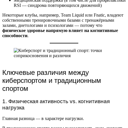
Медицинская поддержка (в том числе для профилактики
RSI — синдрома повторяющихся движений)
Некоторые клубы, например, Team Liquid или Fnatic, владеют
собственными тренировочными базами с тренажёрными
залами, диетологами и психологами — потому что
физическое здоровье напрямую влияет на когнитивные
способности
.
Ключевые различия между
киберспортом и традиционным
спортом
1. Физическая активность vs. когнитивная
нагрузка
Главная разница — в характере нагрузки.