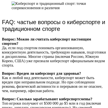
FAQ: частые вопросы о киберспорте и
традиционном спорте
Вопрос: Можно ли считать киберспорт настоящим
спортом?
Да, если под спортом понимать организованную,
конкурентную деятельность, требующую навыков, подготовки
и дисциплины. Многие страны (включая Россию, Южную
Корею, США) уже признали киберспорт официальным видом
спорта.
Вопрос: Вреден ли киберспорт для здоровья?
Как и любой вид деятельности, киберспорт может быть
вреден при неправильном подходе. Но при соблюдении
режима, физической активности и перерывов он не опаснее,
чем, например, офисная работа.
Вопрос: Сколько зарабатывают киберспортсмены?
Топ-игроки получают от $500 000 до $5 млн в год (включая
призы, зарплату, спонсорские контракты). Но средний