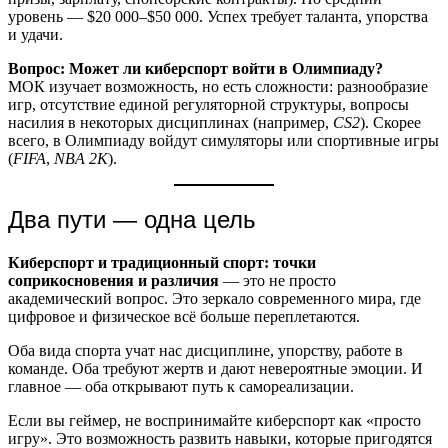
уровень — $20 000–$50 000. Успех требует таланта, упорства
и удачи.
Вопрос: Может ли киберспорт войти в Олимпиаду?
МОК изучает возможность, но есть сложности: разнообразие
игр, отсутствие единой регуляторной структуры, вопросы
насилия в некоторых дисциплинах (например,
CS2
). Скорее
всего, в Олимпиаду войдут симуляторы или спортивные игры
(
FIFA
,
NBA 2K
).
Два пути — одна цель
Киберспорт и традиционный спорт: точки
соприкосновения и различия
— это не просто
академический вопрос. Это зеркало современного мира, где
цифровое и физическое всё больше переплетаются.
Оба вида спорта учат нас дисциплине, упорству, работе в
команде. Оба требуют жертв и дают невероятные эмоции. И
главное — оба открывают путь к самореализации.
Если вы геймер, не воспринимайте киберспорт как «просто
игру». Это возможность развить навыки, которые пригодятся