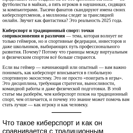
футболисты в майках, а пять игроков в наушниках, сидящих
за компьютерами. Тысячи фанатов скандируют имена своих
киберспортсменов, а миллионы следят за трансляцией
онлайн. Звучит как фантастика? Это реальность 2025 года.
Киберспорт и традиционный спорт: точки
соприкосновения и различия
— тема, которая волнует не
только геймеров, но и спортивные федерации, инвесторов и
даже школьников, выбирающих путь профессионального
развития. Почему? Потому что границы между виртуальным
и физическим спортом всё больше стираются.
Если вы геймер — начинающий или опытный — вам важно
понимать, как киберспорт вписывается в глобальную
спортивную экосистему. Это не просто «поиграть в игры».
Это дисциплина, требующая стратегии, выносливости,
командной работы и даже физической подготовки. В этой
статье мы разберём, чем киберспорт похож на традиционный
спорт, чем отличается, и почему это знание может помочь вам
стать лучше — как игроку и как человеку.
Что такое киберспорт и как он
сравнивается с традиционным