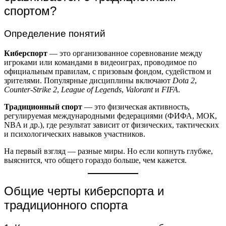
спортом?
Определение понятий
Киберспорт
— это организованное соревнование между
игроками или командами в видеоиграх, проводимое по
официальным правилам, с призовым фондом, судейством и
зрителями. Популярные дисциплины включают
Dota 2
,
Counter-Strike 2
,
League of Legends
,
Valorant
и
FIFA
.
Традиционный спорт
— это физическая активность,
регулируемая международными федерациями (ФИФА, МОК,
NBA и др.), где результат зависит от физических, тактических
и психологических навыков участников.
На первый взгляд — разные миры. Но если копнуть глубже,
выяснится, что общего гораздо больше, чем кажется.
Общие черты киберспорта и
традиционного спорта