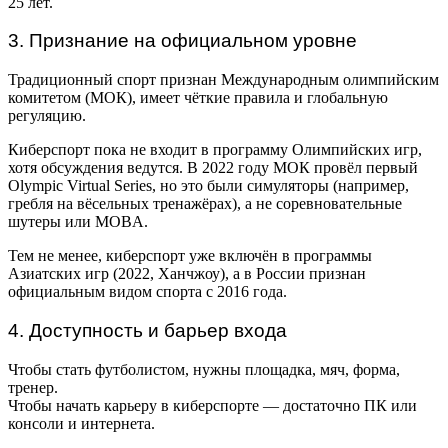
25 лет.
3. Признание на официальном уровне
Традиционный спорт признан Международным олимпийским
комитетом (МОК), имеет чёткие правила и глобальную
регуляцию.
Киберспорт пока не входит в программу Олимпийских игр,
хотя обсуждения ведутся. В 2022 году МОК провёл первый
Olympic Virtual Series, но это были симуляторы (например,
гребля на вёсельных тренажёрах), а не соревновательные
шутеры или MOBA.
Тем не менее, киберспорт уже включён в программы
Азиатских игр (2022, Ханчжоу), а в России признан
официальным видом спорта с 2016 года.
4. Доступность и барьер входа
Чтобы стать футболистом, нужны площадка, мяч, форма,
тренер.
Чтобы начать карьеру в киберспорте — достаточно ПК или
консоли и интернета.