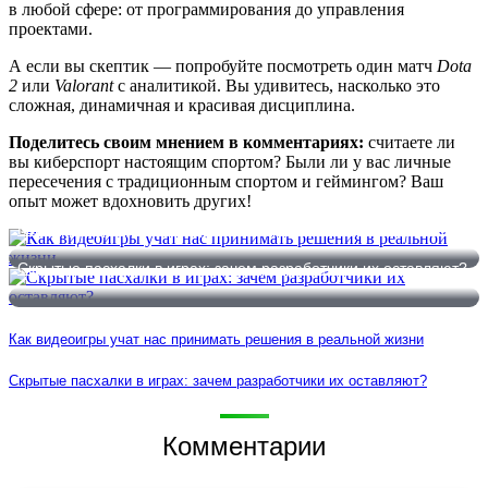
в любой сфере: от программирования до управления
проектами.
А если вы скептик — попробуйте посмотреть один матч
Dota
2
или
Valorant
с аналитикой. Вы удивитесь, насколько это
сложная, динамичная и красивая дисциплина.
Поделитесь своим мнением в комментариях:
считаете ли
вы киберспорт настоящим спортом? Были ли у вас личные
пересечения с традиционным спортом и геймингом? Ваш
опыт может вдохновить других!
Как видеоигры учат нас принимать решения в реальной жизни
Скрытые пасхалки в играх: зачем разработчики их оставляют?
Как видеоигры учат нас принимать решения в реальной жизни
Скрытые пасхалки в играх: зачем разработчики их оставляют?
Комментарии