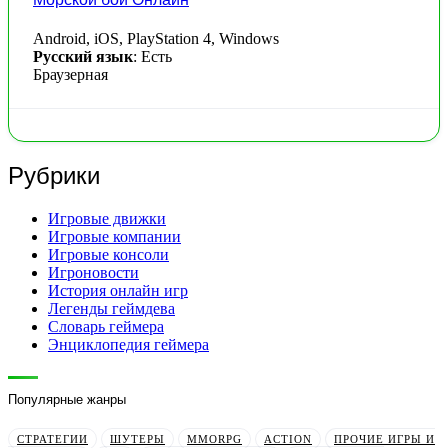
Android, iOS, PlayStation 4, Windows
Русский язык
: Есть
Браузерная
Рубрики
Игровые движки
Игровые компании
Игровые консоли
Игроновости
История онлайн игр
Легенды геймдева
Словарь геймера
Энциклопедия геймера
Популярные жанры
СТРАТЕГИИ
ШУТЕРЫ
MMORPG
ACTION
ПРОЧИЕ ИГРЫ И