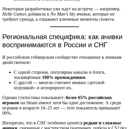
Некоторые разработчики уже идут на встречу — например,
Hello Games
добавила в
No Man’s Sky
ачивки, которые не
требуют гринда, а отражают ключевые моменты сюжета.
Региональная специфика: как ачивки
воспринимаются в России и СНГ
В российском геймерском сообществе отношение к ачивкам
двойственное:
С одной стороны, популярны каналы и блоги,
посвящённые
100% прохождениям
.
С другой — многие считают ачивки «детской
игрушкой» и игнорируют их.
Однако статистика показывает:
более 65% российских
игроков
на Steam имеют хотя бы одно достижение. А среди
игроков в возрасте 16–25 лет — этот показатель превышает
90%.
Интересно, что в СНГ особенно ценятся
редкие и сложные
ачивки
, связанные с мастерством (например, победа в
CS2
без