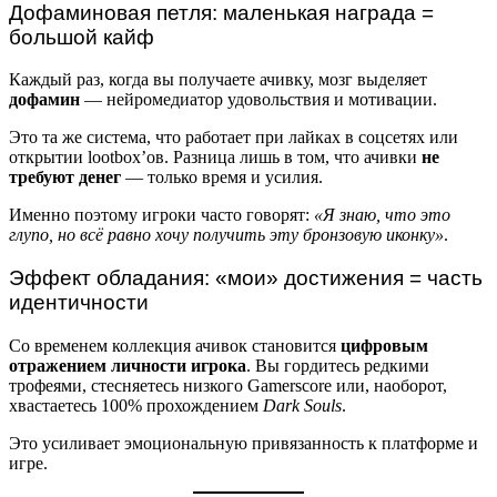
Дофаминовая петля: маленькая награда =
большой кайф
Каждый раз, когда вы получаете ачивку, мозг выделяет
дофамин
— нейромедиатор удовольствия и мотивации.
Это та же система, что работает при лайках в соцсетях или
открытии lootbox’ов. Разница лишь в том, что ачивки
не
требуют денег
— только время и усилия.
Именно поэтому игроки часто говорят:
«Я знаю, что это
глупо, но всё равно хочу получить эту бронзовую иконку»
.
Эффект обладания: «мои» достижения = часть
идентичности
Со временем коллекция ачивок становится
цифровым
отражением личности игрока
. Вы гордитесь редкими
трофеями, стесняетесь низкого Gamerscore или, наоборот,
хвастаетесь 100% прохождением
Dark Souls
.
Это усиливает эмоциональную привязанность к платформе и
игре.