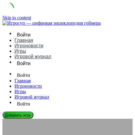
Skip to content
Войти
Главная
Игроновости
Игры
Игровой журнал
Войти
Войти
Главная
Игроновости
Игры
Игровой журнал
Войти
Добавить игру
ИГРОНОВОСТИ
Почему «игровые ачивки» влияют на поведение игроков