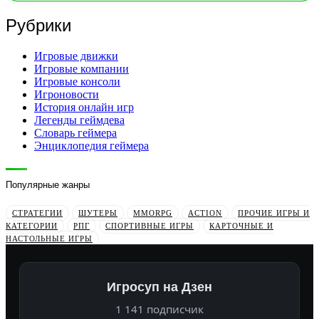
Рубрики
Игровые движки
Игровые компании
Игровые консоли
Игроновости
История онлайн игр
Легенды геймдева
Словарь геймера
Энциклопедия геймера
Популярные жанры
СТРАТЕГИИ
ШУТЕРЫ
MMORPG
ACTION
ПРОЧИЕ ИГРЫ И
КАТЕГОРИИ
РПГ
СПОРТИВНЫЕ ИГРЫ
КАРТОЧНЫЕ И
НАСТОЛЬНЫЕ ИГРЫ
Игросуп на Дзен
1 141 подписчик