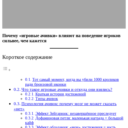
16.10.2025
АВТОР ANA_EDITOR
КОММЕНТАРИЕВ НЕТ
Почему «игровые ачивки» влияют на поведение игроков
сильнее, чем кажется
Короткое содержание
Тот самый момент, когда вы убили 1000 кроликов
ради бронзовой иконки
Что такое игровые ачивки и откуда они взялись?
Краткая история достижений
Типы ачивок
Психология ачивок: почему мозг не может сказать
«нет»
Эффект Зейгарник: незавершённое преследует
Дофаминовая петля: маленькая награда = большой
кайф
Эффект обладания: «мои» достижения = часть