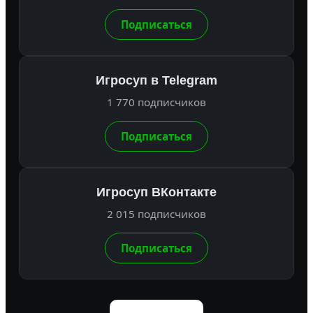
Подписаться
Игросуп в Telegram
1 770 подписчиков
Подписаться
Игросуп ВКонтакте
2 015 подписчиков
Подписаться