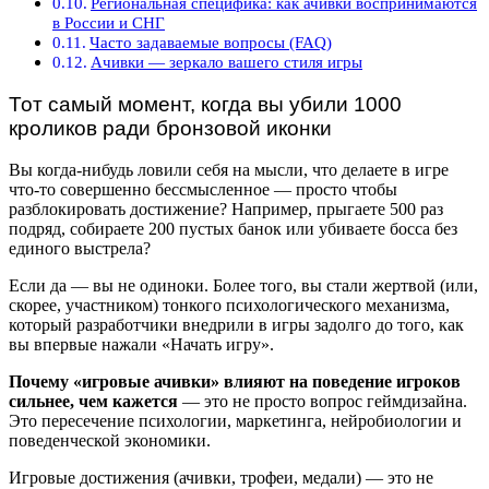
Региональная специфика: как ачивки воспринимаются
в России и СНГ
Часто задаваемые вопросы (FAQ)
Ачивки — зеркало вашего стиля игры
Тот самый момент, когда вы убили 1000
кроликов ради бронзовой иконки
Вы когда-нибудь ловили себя на мысли, что делаете в игре
что-то совершенно бессмысленное — просто чтобы
разблокировать достижение? Например, прыгаете 500 раз
подряд, собираете 200 пустых банок или убиваете босса без
единого выстрела?
Если да — вы не одиноки. Более того, вы стали жертвой (или,
скорее, участником) тонкого психологического механизма,
который разработчики внедрили в игры задолго до того, как
вы впервые нажали «Начать игру».
Почему «игровые ачивки» влияют на поведение игроков
сильнее, чем кажется
— это не просто вопрос геймдизайна.
Это пересечение психологии, маркетинга, нейробиологии и
поведенческой экономики.
Игровые достижения (ачивки, трофеи, медали) — это не