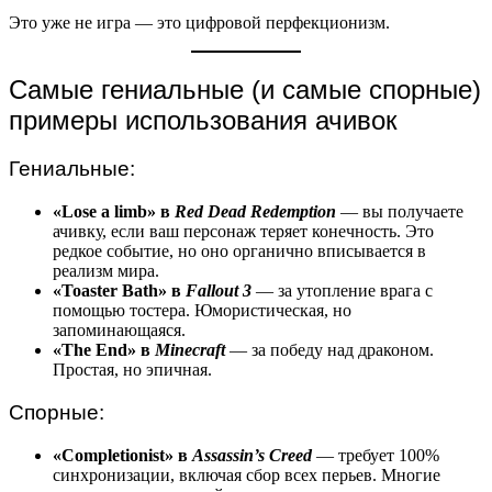
Это уже не игра — это цифровой перфекционизм.
Самые гениальные (и самые спорные)
примеры использования ачивок
Гениальные:
«Lose a limb» в
Red Dead Redemption
— вы получаете
ачивку, если ваш персонаж теряет конечность. Это
редкое событие, но оно органично вписывается в
реализм мира.
«Toaster Bath» в
Fallout 3
— за утопление врага с
помощью тостера. Юмористическая, но
запоминающаяся.
«The End» в
Minecraft
— за победу над драконом.
Простая, но эпичная.
Спорные:
«Completionist» в
Assassin’s Creed
— требует 100%
синхронизации, включая сбор всех перьев. Многие