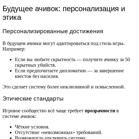
Будущее ачивок: персонализация и
этика
Персонализированные достижения
В будущем ачивки могут адаптироваться под стиль игры.
Например:
Если вы любите скрытность — получите ачивку за 50
скрытных убийств.
Если предпочитаете дипломатию — за завершение
квестов без насилия.
Это сделает систему более инклюзивной и осмысленной.
Этические стандарты
Игровое сообщество всё чаще требует
прозрачности
в
системе ачивок:
Чёткие условия.
Отсутствие «невозможных» требований.
Возможность отключить систему.