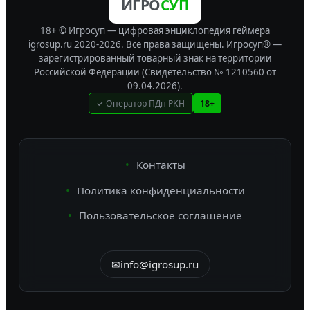
ИГРО
СУП
18+ © Игросуп — цифровая энциклопедия геймера
igrosup.ru 2020-2026. Все права защищены.
Игросуп® —
зарегистрированный товарный знак на территории
Российской Федерации (Свидетельство № 1210560 от
09.04.2026).
✓ Оператор ПДн РКН
18+
Контакты
Политика конфиденциальности
Пользовательское соглашение
✉
info@igrosup.ru