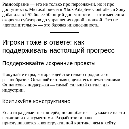
Разнообразие — это не только про персонажей, но и про
доступность. Microsoft ввела в Xbox Adaptive Controller, а Sony
добавила в PS5 более 50 опций доступности — от изменения
скорости субтитров до управления одной кнопкой. Это не
«дополнительно» — это базовая инклюзивность.
Игроки тоже в ответе: как
поддерживать настоящий прогресс
Поддерживайте искренние проекты
Покупайте игры, которые действительно продвигают
разнообразие. Оставляйте отзывы, делитесь впечатлениями.
Финансовая поддержка — самый сильный сигнал для
индустрии.
Критикуйте конструктивно
Если игра делает шаг вперёд, но ошибается — укажите на это
вежливо и с аргументами. Разработчики чаще
прислушиваются к конструктивной критике, чем к хейту.