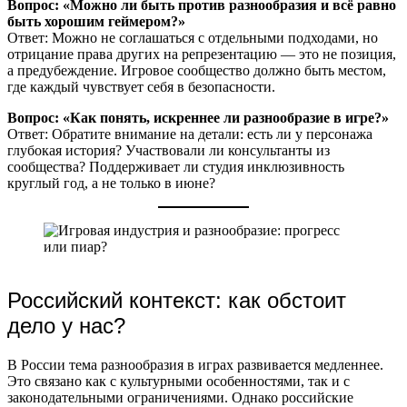
Вопрос: «Можно ли быть против разнообразия и всё равно
быть хорошим геймером?»
Ответ: Можно не соглашаться с отдельными подходами, но
отрицание права других на репрезентацию — это не позиция,
а предубеждение. Игровое сообщество должно быть местом,
где каждый чувствует себя в безопасности.
Вопрос: «Как понять, искреннее ли разнообразие в игре?»
Ответ: Обратите внимание на детали: есть ли у персонажа
глубокая история? Участвовали ли консультанты из
сообщества? Поддерживает ли студия инклюзивность
круглый год, а не только в июне?
Российский контекст: как обстоит
дело у нас?
В России тема разнообразия в играх развивается медленнее.
Это связано как с культурными особенностями, так и с
законодательными ограничениями. Однако российские