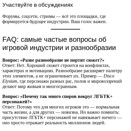
Участвуйте в обсуждениях
Форумы, соцсети, стримы — всё это площадки, где
формируется будущее индустрии. Ваш голос важен.
FAQ: самые частые вопросы об
игровой индустрии и разнообразии
Вопрос: «Разве разнообразие не портит сюжет?»
Ответ: Нет. Хороший сюжет строится на конфликтах,
характерах и мотивациях. Разнообразие расширяет палитру
этих элементов, а не ограничивает их. Пример —
Disco
Elysium
, где персонажи разных рас, полов и мировоззрений
делают мир живым и многогранным.
Вопрос: «Почему так много споров вокруг ЛГБТК+
персонажей?»
Ответ: Потому что для многих игроков это — нормальная
часть жизни, а для других — новизна. Но важно помнить:
присутствие ЛГБТК+ персонажей не навязывает ничего —
оно просто отражает реальность миллионов людей.