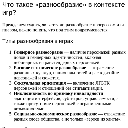
Что такое «разнообразие» в контексте
игр?
Прежде чем судить, является ли разнообразие прогрессом или
пиаром, важно понять, что под этим подразумевается.
Типы разнообразия в играх
Гендерное разнообразие
— наличие персонажей разных
полов и гендерных идентичностей, включая
небинарных и трансгендерных персонажей.
Расовое и этническое разнообразие
— отражение
различных культур, национальностей и рас в дизайне
персонажей и сюжетах.
Сексуальная ориентация
— включение ЛГБТК+
персонажей и отношений без стигматизации.
Инклюзивность по признаку инвалидности
—
адаптация интерфейсов, субтитров, управляемости, а
также присутствие персонажей с ограниченными
возможностями.
Социально-экономическое разнообразие
— отражение
разных слоёв общества, а не только «героев из элиты».