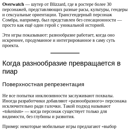
Overwatch
— шутер от Blizzard, где в ростере более 30
персонажей, представляющих разные расы, культуры, гендеры
и сексуальные ориентации. Трансгендерный персонаж
Сомбра, например, был представлен без сенсационности —
просто как ещё один герой с уникальной историей.
Эти игры показывают: разнообразие работает, когда оно
искреннее, продуманное и интегрированное в саму суть
проекта.
Когда разнообразие превращается в
пиар
Поверхностная репрезентация
Не все попытки инклюзивности заслуживают похвалы.
Иногда разработчики добавляют «разнообразного» персонажа
исключительно ради галочки. Такой подход называют
«tokenism» — когда персонаж существует только для
видимости, без глубины и развития.
Пример: некоторые мобильные игры предлагают «выбор