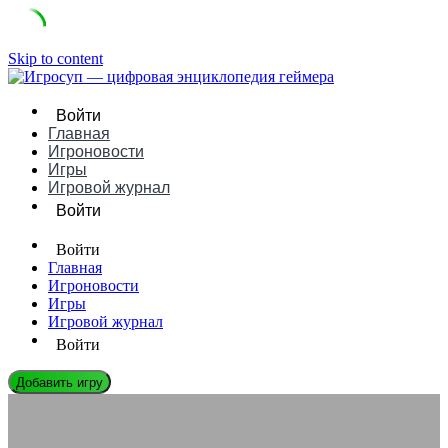
Skip to content
Войти
Главная
Игроновости
Игры
Игровой журнал
Войти
Войти
Главная
Игроновости
Игры
Игровой журнал
Войти
Добавить игру
ИГРОВЫЕ ДВИЖКИ
Creation Engine: Руководство, Плюсы/Минусы и Сравнение