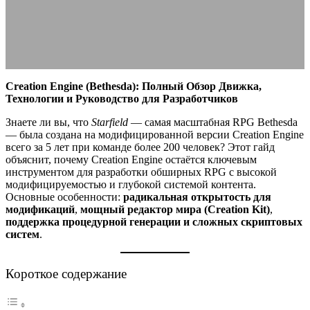
21.08.2025
АВТОР ANA_EDITOR
КОММЕНТАРИЕВ НЕТ
Creation Engine (Bethesda): Полный Обзор Движка,
Технологии и Руководство для Разработчиков
Знаете ли вы, что
Starfield
— самая масштабная RPG Bethesda
— была создана на модифицированной версии Creation Engine
всего за 5 лет при команде более 200 человек? Этот гайд
объяснит, почему Creation Engine остаётся ключевым
инструментом для разработки обширных RPG с высокой
модифицируемостью и глубокой системой контента.
Основные особенности:
радикальная открытость для
модификаций
,
мощный редактор мира (Creation Kit)
,
поддержка процедурной генерации и сложных скриптовых
систем
.
Короткое содержание