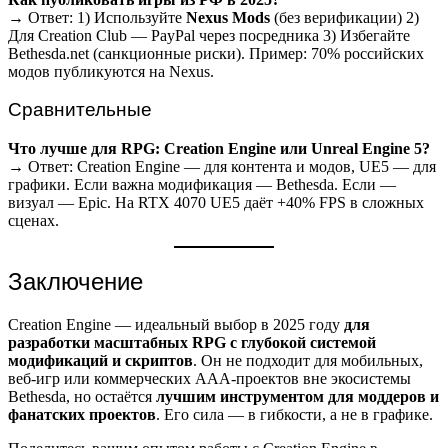
→ Ответ: 1) Используйте
Nexus Mods
(без верификации) 2)
Для Creation Club — PayPal через посредника 3) Избегайте
Bethesda.net (санкционные риски). Пример: 70% российских
модов публикуются на Nexus.
Сравнительные
Что лучше для RPG: Creation Engine или Unreal Engine 5?
→ Ответ: Creation Engine — для контента и модов, UE5 — для
графики. Если важна модификация — Bethesda. Если —
визуал — Epic. На RTX 4070 UE5 даёт +40% FPS в сложных
сценах.
Заключение
Creation Engine — идеальный выбор в 2025 году
для
разработки масштабных RPG с глубокой системой
модификаций и скриптов
. Он не подходит для мобильных,
веб-игр или коммерческих AAA-проектов вне экосистемы
Bethesda, но остаётся
лучшим инструментом для моддеров и
фанатских проектов
. Его сила — в гибкости, а не в графике.