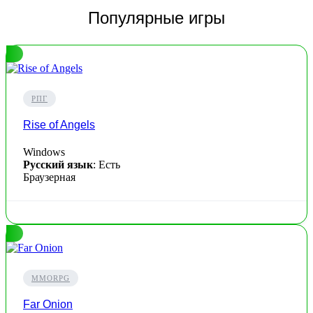
Популярные игры
РПГ
Rise of Angels
Windows
Русский язык
: Есть
Браузерная
MMORPG
Far Onion