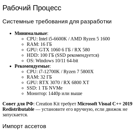
Рабочий Процесс
Системные требования для разработки
Минимальные
:
CPU: Intel i5-6600K / AMD Ryzen 5 1600
RAM: 16 ГБ
GPU: GTX 1060 6 ГБ / RX 580
HDD: 100 ГБ (SSD рекомендуется)
OS: Windows 10/11 64-bit
Рекомендуемые
:
CPU: i7-12700K / Ryzen 7 5800X
RAM: 32 ГБ
GPU: RTX 3070 / RX 6800 XT
SSD: 1 ТБ NVMe
Монитор: 1440p или выше
Совет для РФ
: Creation Kit требует
Microsoft Visual C++ 2019
Redistributable
— установите его вручную, если движок не
запускается.
Импорт ассетов