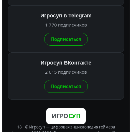
Игросуп в Telegram
1 770 подписчиков
Подписаться
Игросуп ВКонтакте
2 015 подписчиков
Подписаться
ИГРО
СУП
18+ © Игросуп — цифровая энциклопедия геймера