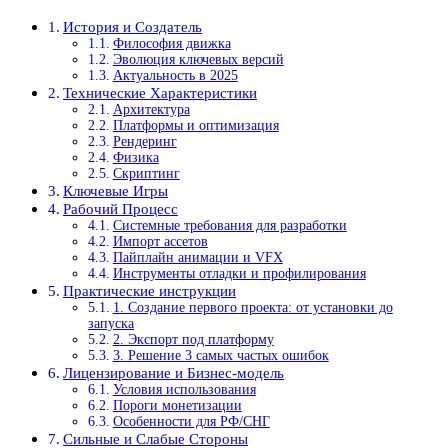
История и Создатель
Философия движка
Эволюция ключевых версий
Актуальность в 2025
Технические Характеристики
Архитектура
Платформы и оптимизация
Рендеринг
Физика
Скриптинг
Ключевые Игры
Рабочий Процесс
Системные требования для разработки
Импорт ассетов
Пайплайн анимации и VFX
Инструменты отладки и профилирования
Практические инструкции
1. Создание первого проекта: от установки до
запуска
2. Экспорт под платформу
3. Решение 3 самых частых ошибок
Лицензирование и Бизнес-модель
Условия использования
Пороги монетизации
Особенности для РФ/СНГ
Сильные и Слабые Стороны