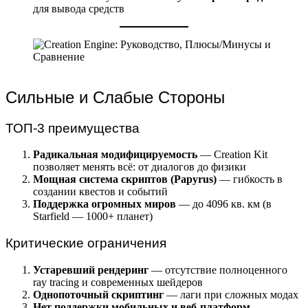
для вывода средств
Сильные и Слабые Стороны
ТОП-3 преимущества
Радикальная модифицируемость
— Creation Kit
позволяет менять всё: от диалогов до физики
Мощная система скриптов (Papyrus)
— гибкость в
создании квестов и событий
Поддержка огромных миров
— до 4096 кв. км (в
Starfield — 1000+ планет)
Критические ограничения
Устаревший рендеринг
— отсутствие полноценного
ray tracing и современных шейдеров
Однопоточный скриптинг
— лаги при сложных модах
Нет поддержки мобильных и веб-платформ