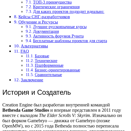
ТОП-3 преимущества
Критические ограничения
Для каких проектов подходит идеально:
Кейсы СНГ-разработчиков
Обучение и Ресурсы
Лучшие русскоязычные курсы
Документация
Активность форумов Рунета
Бесплатные шаблоны проектов для старта
Альтернативы
FAQ
Базовые
Технические
Платформенные
Бизнес-ориентированные
Сравнительные
Заключение
История и Создатель
Creation Engine был разработан внутренней командой
Bethesda Game Studios
и впервые представлен в 2011 году
вместе с выходом
The Elder Scrolls V: Skyrim
. Изначально он
был форком Gamebryo — движка от Gamebryo (позже
OpenMW), но с 2015 года Bethesda полностью переписала