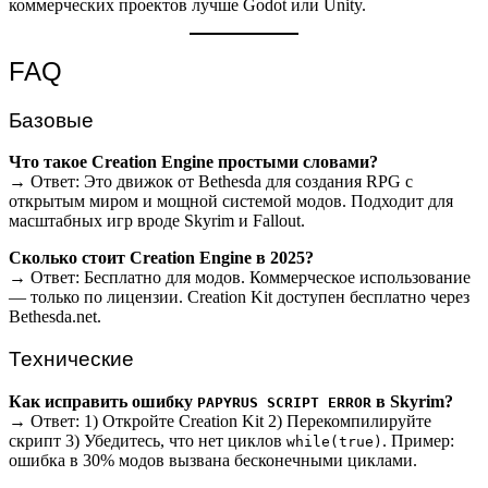
коммерческих проектов лучше Godot или Unity.
FAQ
Базовые
Что такое Creation Engine простыми словами?
→ Ответ: Это движок от Bethesda для создания RPG с
открытым миром и мощной системой модов. Подходит для
масштабных игр вроде Skyrim и Fallout.
Сколько стоит Creation Engine в 2025?
→ Ответ: Бесплатно для модов. Коммерческое использование
— только по лицензии. Creation Kit доступен бесплатно через
Bethesda.net.
Технические
Как исправить ошибку
в Skyrim?
PAPYRUS SCRIPT ERROR
→ Ответ: 1) Откройте Creation Kit 2) Перекомпилируйте
скрипт 3) Убедитесь, что нет циклов
. Пример:
while(true)
ошибка в 30% модов вызвана бесконечными циклами.