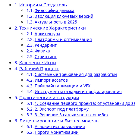
История и Создатель
Философия движка
Эволюция ключевых версий
Актуальность в 2025
Технические Характеристики
Архитектура
Платформы и оптимизация
Рендеринг
Физика
Скриптинг
Ключевые Игры
Рабочий Процесс
Системные требования для разработки
Импорт ассетов
Пайплайн анимации и VFX
Инструменты отладки и профилирования
Практические инструкции
1. Создание первого проекта: от установки до з
2. Экспорт под платформу
3. Решение 3 самых частых ошибок
Лицензирование и Бизнес-модель
Условия использования
Пороги монетизации