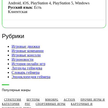
Android, iOS, PlayStation 4, PlayStation 5, Windows
Русский язык
: Есть
Клиентская
Рубрики
Игровые движки
Игровые компании
Игровые консоли
Игроновости
История онлайн игр
Легенды геймдева
Словарь геймера
Энциклопедия геймера
Популярные жанры
СТРАТЕГИИ
ШУТЕРЫ
MMORPG
ACTION
ПРОЧИЕ ИГРЫ И
КАТЕГОРИИ
РПГ
СПОРТИВНЫЕ ИГРЫ
КАРТОЧНЫЕ И