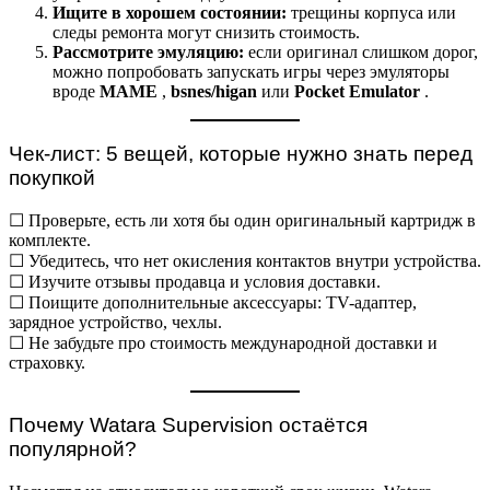
Ищите в хорошем состоянии:
трещины корпуса или
следы ремонта могут снизить стоимость.
Рассмотрите эмуляцию:
если оригинал слишком дорог,
можно попробовать запускать игры через эмуляторы
вроде
MAME
,
bsnes/higan
или
Pocket Emulator
.
Чек-лист: 5 вещей, которые нужно знать перед
покупкой
☐ Проверьте, есть ли хотя бы один оригинальный картридж в
комплекте.
☐ Убедитесь, что нет окисления контактов внутри устройства.
☐ Изучите отзывы продавца и условия доставки.
☐ Поищите дополнительные аксессуары: TV-адаптер,
зарядное устройство, чехлы.
☐ Не забудьте про стоимость международной доставки и
страховку.
Почему Watara Supervision остаётся
популярной?