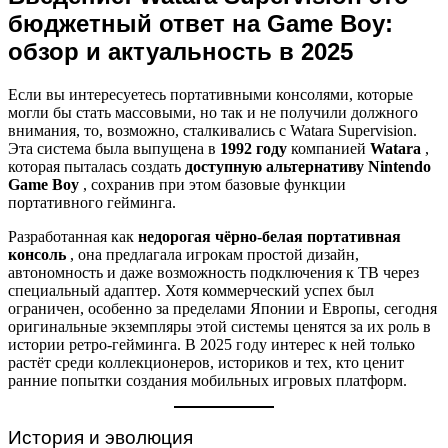
бюджетный ответ на Game Boy:
обзор и актуальность в 2025
Если вы интересуетесь портативными консолями, которые
могли бы стать массовыми, но так и не получили должного
внимания, то, возможно, сталкивались с Watara Supervision.
Эта система была выпущена в
1992 году
компанией
Watara
,
которая пыталась создать
доступную альтернативу Nintendo
Game Boy
, сохранив при этом базовые функции
портативного гейминга.
Разработанная как
недорогая чёрно-белая портативная
консоль
, она предлагала игрокам простой дизайн,
автономность и даже возможность подключения к ТВ через
специальный адаптер. Хотя коммерческий успех был
ограничен, особенно за пределами Японии и Европы, сегодня
оригинальные экземпляры этой системы ценятся за их роль в
истории ретро-гейминга. В 2025 году интерес к ней только
растёт среди коллекционеров, историков и тех, кто ценит
ранние попытки создания мобильных игровых платформ.
История и эволюция