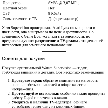
Процессор
SM83 @ 3,07 МГц
Цветной экран
Нет
ОЗУ
8 Кбайт
Совместимость с ТВ
Да (через адаптер)
Хотя Supervision проигрывала Atari Lynx по мощности и
цветности, она выигрывала по цене и доступности. По
сравнению с Game Boy, уступала в автономности, но
предлагала
лучшее разрешение и TV-режим
, что делало её
интересной для семейного использования.
Советы для покупки
Покупка оригинальной Watara Supervision — задача,
требующая внимания к деталям. Вот несколько рекомендаций:
Проверьте экран:
обратите внимание на матовость,
наличие «битых» пикселей и общее качество
изображения.
Протестируйте все кнопки:
особенно важно проверить
работу D-pad и плечевых клавиш.
Убедитесь в наличии TV-адаптера:
без него
устройство теряет одну из ключевых фишек.