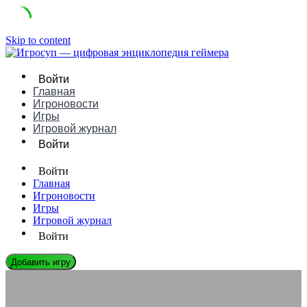
Skip to content
Войти
Главная
Игроновости
Игры
Игровой журнал
Войти
Войти
Главная
Игроновости
Игры
Игровой журнал
Войти
Добавить игру
ИГРОВЫЕ КОНСОЛИ
Watara Supervision это — бюджетный ответ на Game Boy: