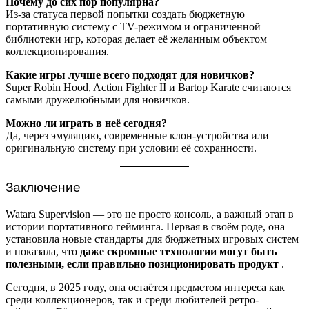
Почему до сих пор популярна?
Из-за статуса первой попытки создать бюджетную
портативную систему с TV-режимом и ограниченной
библиотеки игр, которая делает её желанным объектом
коллекционирования.
Какие игры лучше всего подходят для новичков?
Super Robin Hood, Action Fighter II и Bartop Karate считаются
самыми дружелюбными для новичков.
Можно ли играть в неё сегодня?
Да, через эмуляцию, современные клон-устройства или
оригинальную систему при условии её сохранности.
Заключение
Watara Supervision — это не просто консоль, а важный этап в
истории портативного гейминга. Первая в своём роде, она
установила новые стандарты для бюджетных игровых систем
и показала, что
даже скромные технологии могут быть
полезными, если правильно позиционировать продукт
.
Сегодня, в 2025 году, она остаётся предметом интереса как
среди коллекционеров, так и среди любителей ретро-