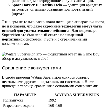
файтинги, демонстрирующие силу 2D-анимации.
Space Harrier II / Darius Twin
— адаптации аркадных
автоматов, оптимизированные под портативный
формат.
Эти игры не только раскрывали потенциал аппаратной части,
но и показали, что
даже скромные технологии могут быть
основой для увлекательного гейминга
. Для владельцев
Supervision это был первый опыт с
полноценной
портативной системой
, пусть и с ограниченными
возможностями.
Сравнение с конкурентами
В своём времени Watara Supervision конкурировала с
несколькими другими портативными системами. Ниже
приведена таблица сравнения с основными соперниками:
ПАРАМЕТР
WATARA SUPERVISION
Год выпуска
1992
Разрешение экрана
160×160