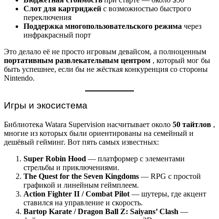
Слот для картриджей
с возможностью быстрого
переключения
Поддержка многопользовательского режима
через
инфракрасный порт
Это делало её не просто игровым девайсом, а полноценным
портативным развлекательным центром
, который мог бы
быть успешнее, если бы не жёсткая конкуренция со стороны
Nintendo.
Игры и экосистема
Библиотека Watara Supervision насчитывает около
50 тайтлов
,
многие из которых были ориентированы на семейный и
дешёвый гейминг. Вот пять самых известных:
Super Robin Hood
— платформер с элементами
стрельбы и приключениями.
The Quest for the Seven Kingdoms
— RPG с простой
графикой и линейным геймплеем.
Action Fighter II / Combat Pilot
— шутеры, где акцент
ставился на управление и скорость.
Bartop Karate / Dragon Ball Z: Saiyans’ Clash
—