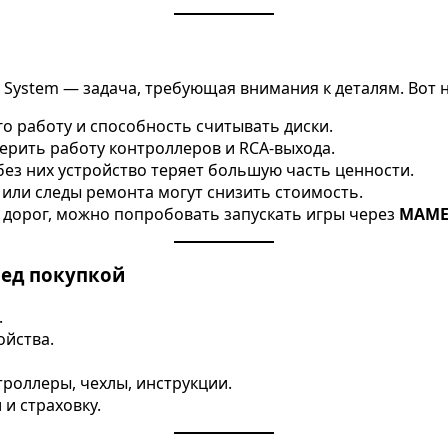
 System — задача, требующая внимания к деталям. Вот 
о работу и способность считывать диски.
ерить работу контроллеров и RCA-выхода.
без них устройство теряет большую часть ценности.
или следы ремонта могут снизить стоимость.
 дорог, можно попробовать запускать игры через
MAM
ред покупкой
.
ойства.
роллеры, чехлы, инструкции.
и страховку.