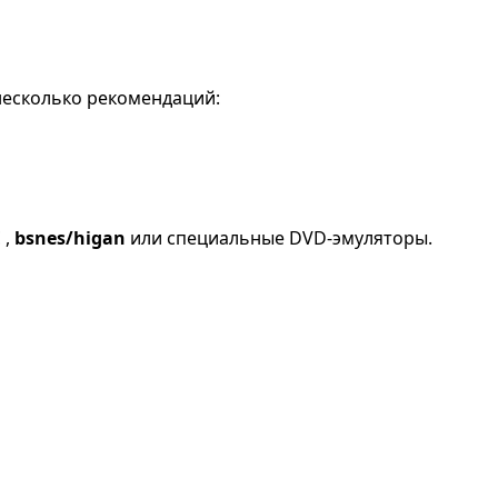
несколько рекомендаций:
E
,
bsnes/higan
или специальные DVD-эмуляторы.