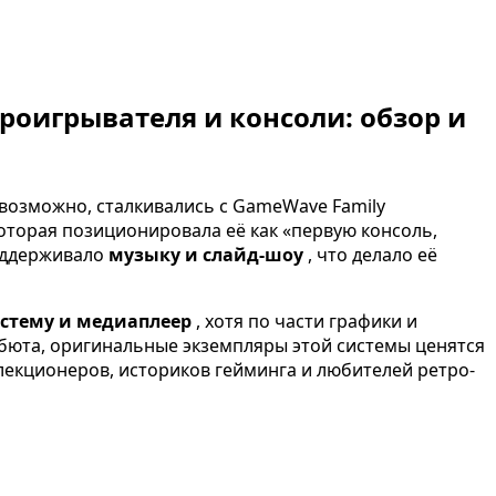
роигрывателя и консоли: обзор и
 возможно, сталкивались с GameWave Family
которая позиционировала её как «первую консоль,
оддерживало
музыку и слайд-шоу
, что делало её
истему и медиаплеер
, хотя по части графики и
 дебюта, оригинальные экземпляры этой системы ценятся
ллекционеров, историков гейминга и любителей ретро-