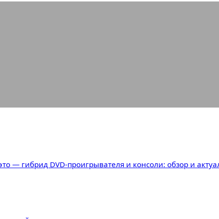
ent System это — гибрид DVD-проиг
актуальность в 2025
это — гибрид DVD-проигрывателя и консоли: обзор и актуа