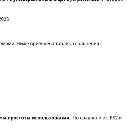
темами. Ниже приведена таблица сравнения с
и и простоты использования
. По сравнению с PS2 и