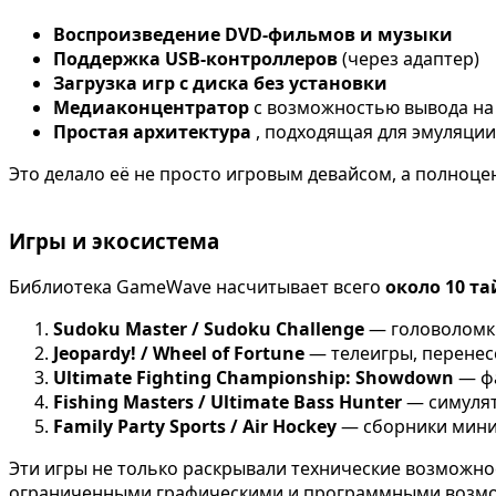
Воспроизведение DVD-фильмов и музыки
Поддержка USB-контроллеров
(через адаптер)
Загрузка игр с диска без установки
Медиаконцентратор
с возможностью вывода на
Простая архитектура
, подходящая для эмуляции
Это делало её не просто игровым девайсом, а полноц
Игры и экосистема
Библиотека GameWave насчитывает всего
около 10 т
Sudoku Master / Sudoku Challenge
— головоломк
Jeopardy! / Wheel of Fortune
— телеигры, перене
Ultimate Fighting Championship: Showdown
— ф
Fishing Masters / Ultimate Bass Hunter
— симулят
Family Party Sports / Air Hockey
— сборники мини
Эти игры не только раскрывали технические возможнос
ограниченными графическими и программными возмож