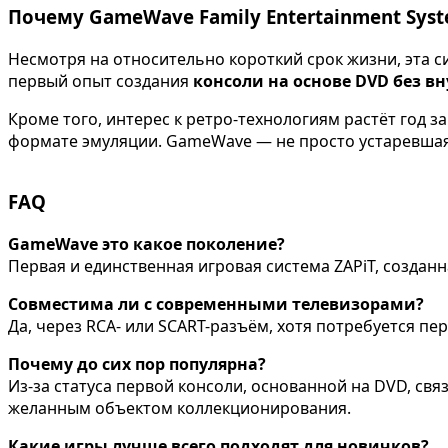
Почему GameWave Family Entertainment Sys
Несмотря на относительно короткий срок жизни, эта си
первый опыт создания
консоли на основе DVD без в
Кроме того, интерес к ретро-технологиям растёт год 
формате эмуляции. GameWave — не просто устаревшая 
FAQ
GameWave это какое поколение?
Первая и единственная игровая система ZAPiT, создан
Совместима ли с современными телевизорами?
Да, через RCA- или SCART-разъём, хотя потребуется п
Почему до сих пор популярна?
Из-за статуса первой консоли, основанной на DVD, св
желанным объектом коллекционирования.
Какие игры лучше всего подходят для новичков?