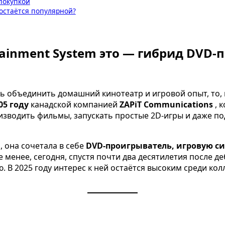
 покупкой
остаётся популярной?
ainment System это — гибрид DVD-п
сь объединить домашний кинотеатр и игровой опыт, то,
05 году
канадской компанией
ZAPiT Communications
, 
зводить фильмы, запускать простые 2D-игры и даже п
 она сочетала в себе
DVD-проигрыватель, игровую с
не менее, сегодня, спустя почти два десятилетия после
. В 2025 году интерес к ней остаётся высоким среди ко