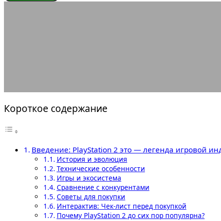
ИГРОВЫЕ КОНСОЛИ
PlayStation 2 это —
29.05.2025
АВТОР ANA_EDITOR
КОММЕНТАРИЕВ НЕТ
Короткое содержание
Введение: PlayStation 2 это — легенда игровой ин
История и эволюция
Технические особенности
Игры и экосистема
Сравнение с конкурентами
Советы для покупки
Интерактив: Чек-лист перед покупкой
Почему PlayStation 2 до сих пор популярна?