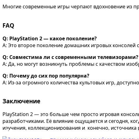
Многие современные игры черпают вдохновение из про
FAQ
Q: PlayStation 2 — какое поколение?
A: Это второе поколение домашних игровых консолей о
Q: Совместима ли с современными телевизорами?
A: Да, но могут возникнуть проблемы с качеством изо
Q: Почему до сих пор популярна?
A: Из-за огромного количества культовых игр, доступн
Заключение
PlayStation 2 — это больше чем просто игровая консо
разработчиками. Её влияние ощущается и сегодня, ко
изучения, коллекционирования и, конечно, источника 
Dreamcast это — прорыв в будущее: обзор и 
Xbox (2001) это — первая игра Microsoft на 