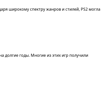
одаря широкому спектру жанров и стилей, PS2 могла
на долгие годы. Многие из этих игр получили