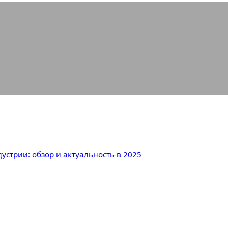
 легенда игровой индустрии: обзор и
дустрии: обзор и актуальность в 2025