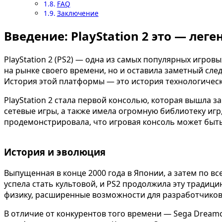
FAQ
Заключение
Введение: PlayStation 2 это — лег
PlayStation 2 (PS2) — одна из самых популярных игро
на рынке своего времени, но и оставила заметный след
История этой платформы — это история технологическ
PlayStation 2 стала первой консолью, которая вышла 
сетевые игры, а также имела огромную библиотеку игр
продемонстрировала, что игровая консоль может быт
История и эволюция
Выпущенная в конце 2000 года в Японии, а затем по вс
успела стать культовой, и PS2 продолжила эту тради
физику, расширенные возможности для разработчиков
В отличие от конкурентов того времени — Sega Dream