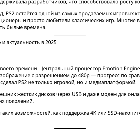
ддерживала разработчиков, что способствовало росту ко
ду), PS2 остаётся одной из самых продаваемых игровых
екционеры и просто любители классических игр. Многие 
ть былые времена.
я своего времени. Центральный процессор Emotion Engin
 изображение с разрешением до 480p — прогресс по ср
сделал PS2 не только игровой, но и медиаплатформой.
ешних жестких дисков через USB и даже модем для онл
их поколений.
 таких возможностей, как поддержка 4K или SSD-накопи