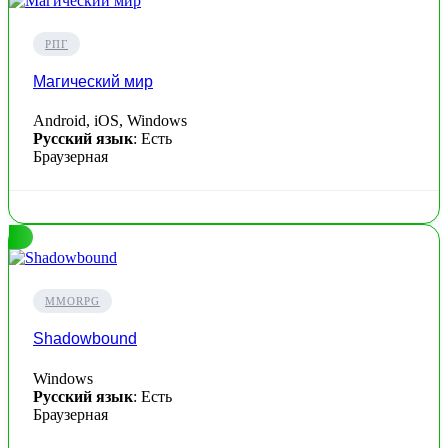
РПГ
Магический мир
Android, iOS, Windows
Русский язык
: Есть
Браузерная
MMORPG
Shadowbound
Windows
Русский язык
: Есть
Браузерная