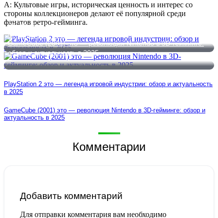
A: Культовые игры, историческая ценность и интерес со
стороны коллекционеров делают её популярной среди
фанатов ретро-гейминга.
PlayStation 2 это — легенда игровой индустрии: обзор и
актуальность в 2025
GameCube (2001) это — революция Nintendo в 3D-гейминге:
обзор и актуальность в 2025
PlayStation 2 это — легенда игровой индустрии: обзор и актуальность
в 2025
GameCube (2001) это — революция Nintendo в 3D-гейминге: обзор и
актуальность в 2025
Комментарии
Добавить комментарий
Для отправки комментария вам необходимо