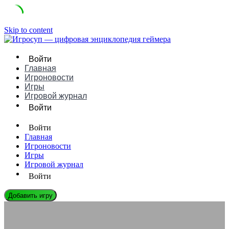
Skip to content
Войти
Главная
Игроновости
Игры
Игровой журнал
Войти
Войти
Главная
Игроновости
Игры
Игровой журнал
Войти
Добавить игру
ИГРОВЫЕ КОНСОЛИ
Xbox (2001) это — первая игра Microsoft на большом поле: