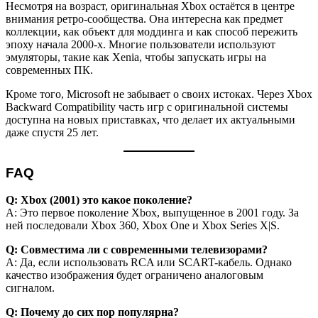
Несмотря на возраст, оригинальная Xbox остаётся в центре
внимания ретро-сообщества. Она интересна как предмет
коллекции, как объект для моддинга и как способ пережить
эпоху начала 2000-х. Многие пользователи используют
эмуляторы, такие как Xenia, чтобы запускать игры на
современных ПК.
Кроме того, Microsoft не забывает о своих истоках. Через Xbox
Backward Compatibility часть игр с оригинальной системы
доступна на новых приставках, что делает их актуальными
даже спустя 25 лет.
FAQ
Q: Xbox (2001) это какое поколение?
A: Это первое поколение Xbox, выпущенное в 2001 году. За
ней последовали Xbox 360, Xbox One и Xbox Series X|S.
Q: Совместима ли с современными телевизорами?
A: Да, если использовать RCA или SCART-кабель. Однако
качество изображения будет ограничено аналоговым
сигналом.
Q: Почему до сих пор популярна?