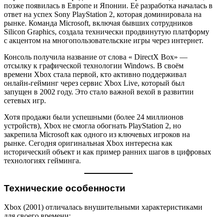
позже появилась в Европе и Японии. Её разработка началась в
ответ на успех Sony PlayStation 2, которая доминировала на
рынке. Команда Microsoft, включая бывших сотрудников
Silicon Graphics, создала технически продвинутую платформу
с акцентом на многопользовательские игры через интернет.
Консоль получила название от слова « DirectX Box» —
отсылку к графической технологии Windows. В своём
времени Xbox стала первой, кто активно поддерживал
онлайн-гейминг через сервис Xbox Live, который был
запущен в 2002 году. Это стало важной вехой в развитии
сетевых игр.
Хотя продажи были успешными (более 24 миллионов
устройств), Xbox не смогла обогнать PlayStation 2, но
закрепила Microsoft как одного из ключевых игроков на
рынке. Сегодня оригинальная Xbox интересна как
исторический объект и как пример ранних шагов в цифровых
технологиях гейминга.
Технические особенности
Xbox (2001) отличалась внушительными характеристиками
для своего времени: