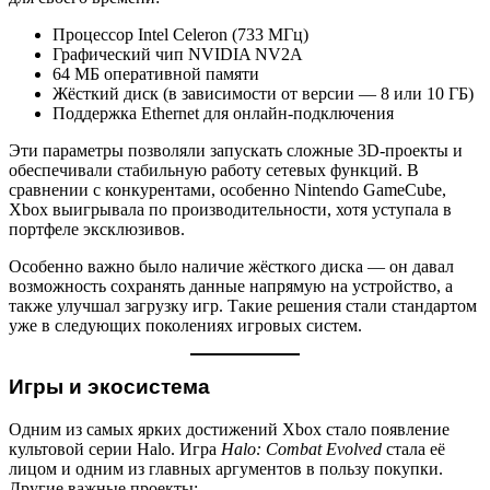
Процессор Intel Celeron (733 МГц)
Графический чип NVIDIA NV2A
64 МБ оперативной памяти
Жёсткий диск (в зависимости от версии — 8 или 10 ГБ)
Поддержка Ethernet для онлайн-подключения
Эти параметры позволяли запускать сложные 3D-проекты и
обеспечивали стабильную работу сетевых функций. В
сравнении с конкурентами, особенно Nintendo GameCube,
Xbox выигрывала по производительности, хотя уступала в
портфеле эксклюзивов.
Особенно важно было наличие жёсткого диска — он давал
возможность сохранять данные напрямую на устройство, а
также улучшал загрузку игр. Такие решения стали стандартом
уже в следующих поколениях игровых систем.
Игры и экосистема
Одним из самых ярких достижений Xbox стало появление
культовой серии Halo. Игра
Halo: Combat Evolved
стала её
лицом и одним из главных аргументов в пользу покупки.
Другие важные проекты: