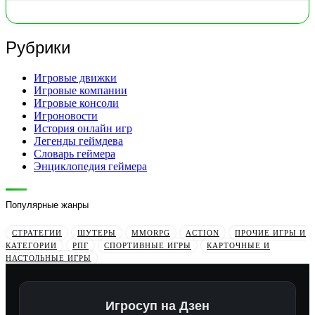
Рубрики
Игровые движки
Игровые компании
Игровые консоли
Игроновости
История онлайн игр
Легенды геймдева
Словарь геймера
Энциклопедия геймера
Популярные жанры
СТРАТЕГИИ
ШУТЕРЫ
MMORPG
ACTION
ПРОЧИЕ ИГРЫ И
КАТЕГОРИИ
РПГ
СПОРТИВНЫЕ ИГРЫ
КАРТОЧНЫЕ И
НАСТОЛЬНЫЕ ИГРЫ
Игросуп на Дзен