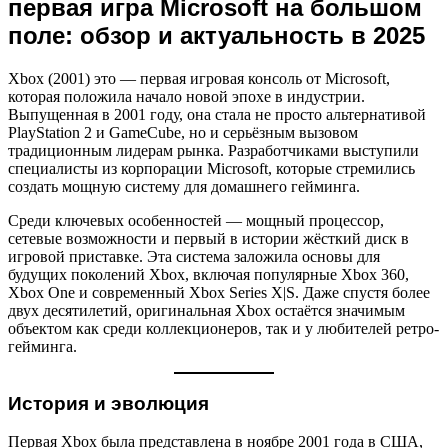
первая игра Microsoft на большом
поле: обзор и актуальность в 2025
Xbox (2001) это — первая игровая консоль от Microsoft,
которая положила начало новой эпохе в индустрии.
Выпущенная в 2001 году, она стала не просто альтернативой
PlayStation 2 и GameCube, но и серьёзным вызовом
традиционным лидерам рынка. Разработчиками выступили
специалисты из корпорации Microsoft, которые стремились
создать мощную систему для домашнего гейминга.
Среди ключевых особенностей — мощный процессор,
сетевые возможности и первый в истории жёсткий диск в
игровой приставке. Эта система заложила основы для
будущих поколений Xbox, включая популярные Xbox 360,
Xbox One и современный Xbox Series X|S. Даже спустя более
двух десятилетий, оригинальная Xbox остаётся значимым
объектом как среди коллекционеров, так и у любителей ретро-
гейминга.
История и эволюция
Первая Xbox была представлена в ноябре 2001 года в США,