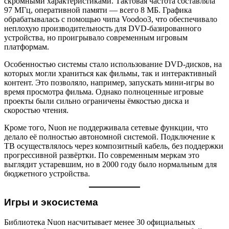
скромными характеристиками. Тактовая частота составляла
97 МГц, оперативной памяти — всего 8 МБ. Графика
обрабатывалась с помощью чипа Voodoo3, что обеспечивало
неплохую производительность для DVD-базированного
устройства, но проигрывало современным игровым
платформам.
Особенностью системы стало использование DVD-дисков, на
которых могли храниться как фильмы, так и интерактивный
контент. Это позволяло, например, запускать мини-игры во
время просмотра фильма. Однако полноценные игровые
проекты были сильно ограничены ёмкостью диска и
скоростью чтения.
Кроме того, Nuon не поддерживала сетевые функции, что
делало её полностью автономной системой. Подключение к
ТВ осуществлялось через композитный кабель, без поддержки
прогрессивной развёртки. По современным меркам это
выглядит устаревшим, но в 2000 году было нормальным для
бюджетного устройства.
Игры и экосистема
Библиотека Nuon насчитывает менее 30 официальных