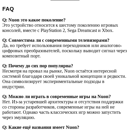
FAQ
Q: Nuon это какое поколение?
Это устройство относится к шестому поколению игровых
консолей, вместе с PlayStation 2, Sega Dreamcast и Xbox.
Q: Совместима ли с современными телевизорами?
Да, но требует использования переходников или аналогово-
цифровых преобразователей, поскольку выводит сигнал через
композитный порт.
Q: Почему до сих пор популярна?
Несмотря на провал на рынке, Nuon остаётся интересной
системой благодаря своей уникальной концепции и редкости.
Она символизирует экспериментальные подходы в
индустрии.
Q: Можно ли играть в современные игры на Nuon?
Нет. Из-за устаревшей архитектуры и отсутствия поддержки
со стороны разработчиков, современные игры на ней не
работают. Однако часть классических игр можно запустить
через эмуляцию.
Q: Какие ещё названия имеет Nuon?