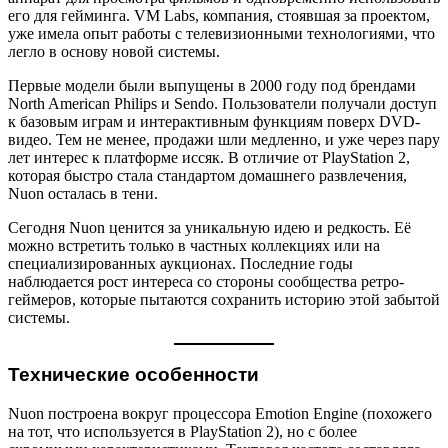
его для гейминга. VM Labs, компания, стоявшая за проектом,
уже имела опыт работы с телевизионными технологиями, что
легло в основу новой системы.
Первые модели были выпущены в 2000 году под брендами
North American Philips и Sendo. Пользователи получали доступ
к базовым играм и интерактивным функциям поверх DVD-
видео. Тем не менее, продажи шли медленно, и уже через пару
лет интерес к платформе иссяк. В отличие от PlayStation 2,
которая быстро стала стандартом домашнего развлечения,
Nuon осталась в тени.
Сегодня Nuon ценится за уникальную идею и редкость. Её
можно встретить только в частных коллекциях или на
специализированных аукционах. Последние годы
наблюдается рост интереса со стороны сообщества ретро-
геймеров, которые пытаются сохранить историю этой забытой
системы.
Технические особенности
Nuon построена вокруг процессора Emotion Engine (похожего
на тот, что используется в PlayStation 2), но с более