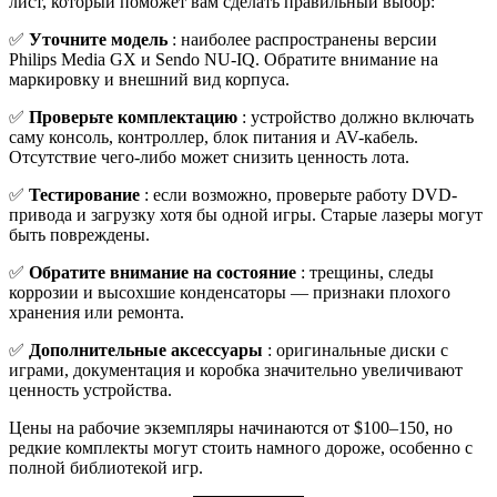
лист, который поможет вам сделать правильный выбор:
✅
Уточните модель
: наиболее распространены версии
Philips Media GX и Sendo NU-IQ. Обратите внимание на
маркировку и внешний вид корпуса.
✅
Проверьте комплектацию
: устройство должно включать
саму консоль, контроллер, блок питания и AV-кабель.
Отсутствие чего-либо может снизить ценность лота.
✅
Тестирование
: если возможно, проверьте работу DVD-
привода и загрузку хотя бы одной игры. Старые лазеры могут
быть повреждены.
✅
Обратите внимание на состояние
: трещины, следы
коррозии и высохшие конденсаторы — признаки плохого
хранения или ремонта.
✅
Дополнительные аксессуары
: оригинальные диски с
играми, документация и коробка значительно увеличивают
ценность устройства.
Цены на рабочие экземпляры начинаются от $100–150, но
редкие комплекты могут стоить намного дороже, особенно с
полной библиотекой игр.