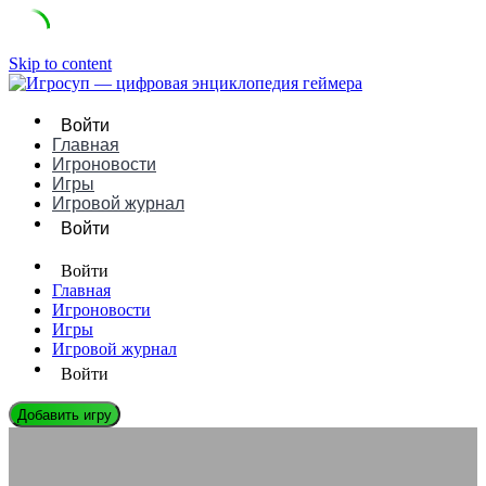
Skip to content
Войти
Главная
Игроновости
Игры
Игровой журнал
Войти
Войти
Главная
Игроновости
Игры
Игровой журнал
Войти
Добавить игру
ИГРОВЫЕ КОНСОЛИ
Nuon это — упущенная возможность в мире гейминга: обзор и