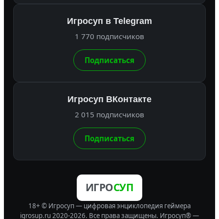
Игросуп в Telegram
1 770 подписчиков
Подписаться
Игросуп ВКонтакте
2 015 подписчиков
Подписаться
ИГРО
СУП
18+ © Игросуп — цифровая энциклопедия геймера
igrosup.ru 2020-2026. Все права защищены.
Игросуп® —