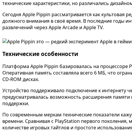
технические характеристики, но различались дизайно
Сегодня Apple Pippin рассматривается как культовая р
должного внимания в своё время. В последние годы ин
развлечений через Apple Arcade и Apple TV.
Технические особенности
Платформа Apple Pippin базировалась на процессоре P
Оперативная память составляла всего 6 МБ, что огра
CD-ROM дисках.
Устройство поддерживало подключение к интернету че
предусматривалась возможность расширения памяти и 
поддержки.
По современным меркам технические показатели кажутс
времени. Сравнивая с PlayStation первого поколения, 
количестве игровых тайтлов и простоте использования