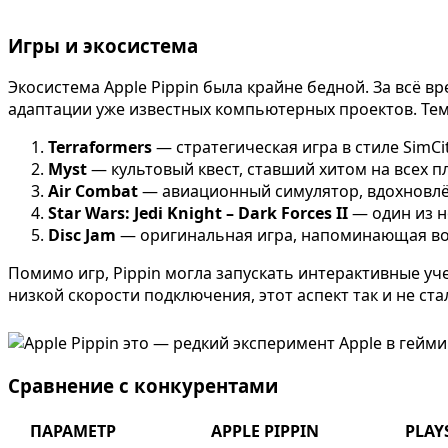
Игры и экосистема
Экосистема Apple Pippin была крайне бедной. За всё 
адаптации уже известных компьютерных проектов. Тем 
Terraformers
— стратегическая игра в стиле SimCi
Myst
— культовый квест, ставший хитом на всех п
Air Combat
— авиационный симулятор, вдохновлё
Star Wars: Jedi Knight – Dark Forces II
— один из н
Disc Jam
— оригинальная игра, напоминающая во
Помимо игр, Pippin могла запускать интерактивные уч
низкой скорости подключения, этот аспект так и не ст
Сравнение с конкурентами
ПАРАМЕТР
APPLE PIPPIN
PLAY