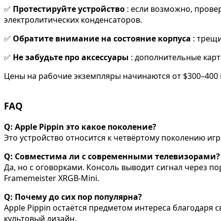
✅
Протестируйте устройство
: если возможно, прове
электролитических конденсаторов.
✅
Обратите внимание на состояние корпуса
: трещ
✅
Не забудьте про аксессуары
: дополнительные карт
Цены на рабочие экземпляры начинаются от $300–400 
FAQ
Q: Apple Pippin это какое поколение?
Это устройство относится к четвёртому поколению игров
Q: Совместима ли с современными телевизорами?
Да, но с оговорками. Консоль выводит сигнал через п
Framemeister XRGB-Mini.
Q: Почему до сих пор популярна?
Apple Pippin остаётся предметом интереса благодаря с
культовый дизайн.