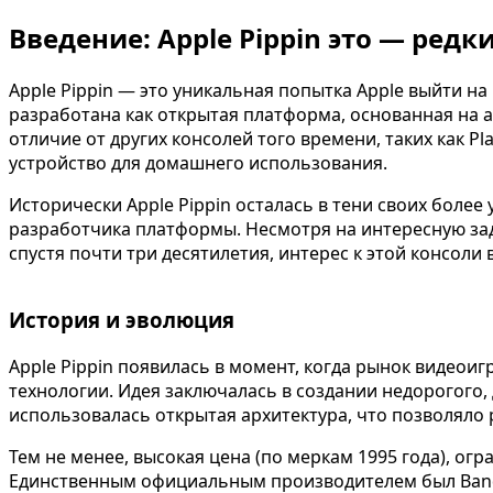
Введение: Apple Pippin это — редк
Apple Pippin — это уникальная попытка Apple выйти на
разработана как открытая платформа, основанная на 
отличие от других консолей того времени, таких как Pl
устройство для домашнего использования.
Исторически Apple Pippin осталась в тени своих более
разработчика платформы. Несмотря на интересную зад
спустя почти три десятилетия, интерес к этой консол
История и эволюция
Apple Pippin появилась в момент, когда рынок видеои
технологии. Идея заключалась в создании недорогого, 
использовалась открытая архитектура, что позволяло
Тем не менее, высокая цена (по меркам 1995 года), огр
Единственным официальным производителем был Banda