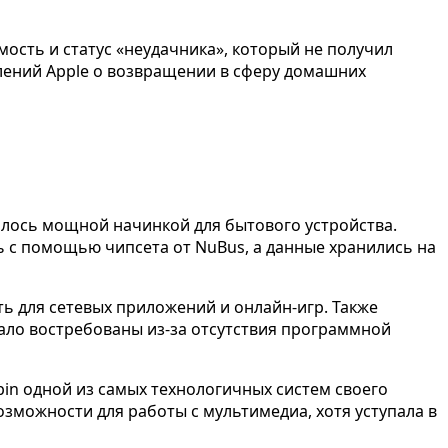
мость и статус «неудачника», который не получил
влений Apple о возвращении в сферу домашних
талось мощной начинкой для бытового устройства.
ь с помощью чипсета от NuBus, а данные хранились на
ь для сетевых приложений и онлайн-игр. Также
ало востребованы из-за отсутствия программной
pin одной из самых технологичных систем своего
озможности для работы с мультимедиа, хотя уступала в