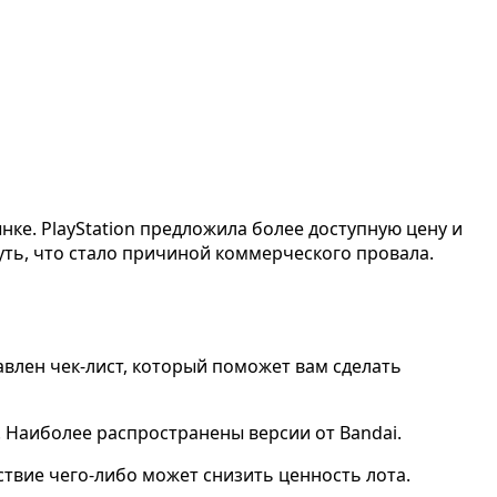
нке. PlayStation предложила более доступную цену и
уть, что стало причиной коммерческого провала.
тавлен чек-лист, который поможет вам сделать
л. Наиболее распространены версии от Bandai.
ствие чего-либо может снизить ценность лота.