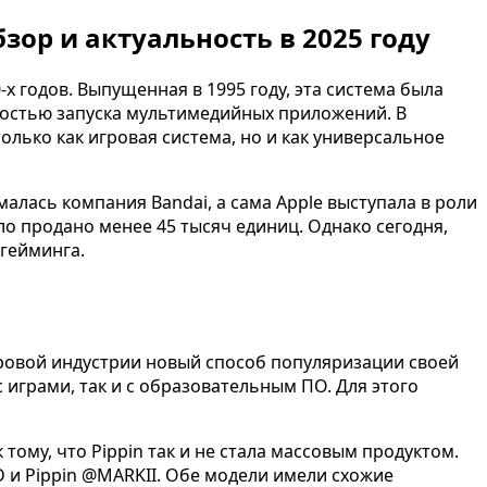
бзор и актуальность в 2025 году
х годов. Выпущенная в 1995 году, эта система была
ностью запуска мультимедийных приложений. В
только как игровая система, но и как универсальное
алась компания Bandai, а сама Apple выступала в роли
о продано менее 45 тысяч единиц. Однако сегодня,
-гейминга.
игровой индустрии новый способ популяризации своей
 играми, так и с образовательным ПО. Для этого
тому, что Pippin так и не стала массовым продуктом.
 и Pippin @MARKII. Обе модели имели схожие