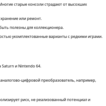
. Многие старые консоли страдают от высохших
 хранение или ремонт.
 быть полезны для коллекционера.
ностью укомплектованные варианты с редкими играми.
Saturn и Nintendo 64.
ли аналогово-цифровой преобразователь, например,
мволизирует риск, не реализованный потенциал и