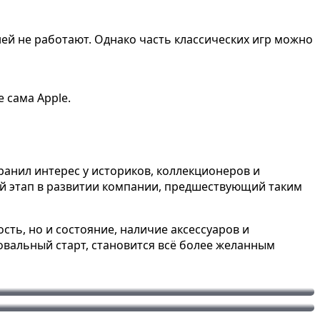
ней не работают. Однако часть классических игр можно
 сама Apple.
хранил интерес у историков, коллекционеров и
ный этап в развитии компании, предшествующий таким
сть, но и состояние, наличие аксессуаров и
ровальный старт, становится всё более желанным