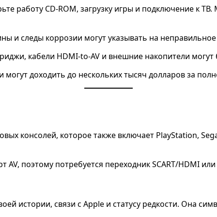
рьте работу CD-ROM, загрузку игры и подключение к ТВ
ины и следы коррозии могут указывать на неправильное
риджи, кабели HDMI-to-AV и внешние накопители могут
и могут доходить до нескольких тысяч долларов за пол
ых консолей, которое также включает PlayStation, Sega 
орт AV, поэтому потребуется переходник SCART/HDMI и
воей истории, связи с Apple и статусу редкости. Она си