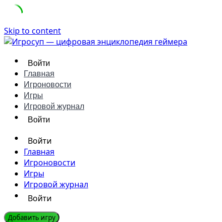
Skip to content
Войти
Главная
Игроновости
Игры
Игровой журнал
Войти
Войти
Главная
Игроновости
Игры
Игровой журнал
Войти
Добавить игру