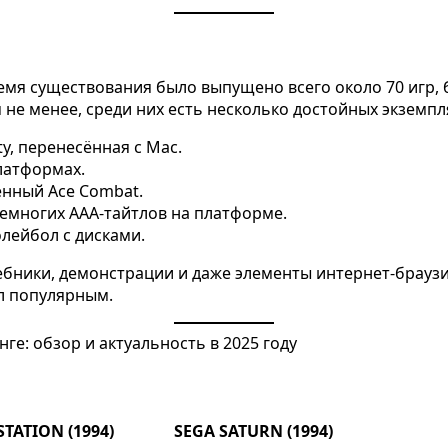
время существования было выпущено всего около 70 игр
не менее, среди них есть несколько достойных экземпл
ty, перенесённая с Mac.
латформах.
нный Ace Combat.
емногих AAA-тайтлов на платформе.
лейбол с дисками.
ебники, демонстрации и даже элементы интернет-браузи
ал популярным.
STATION (1994)
SEGA SATURN (1994)