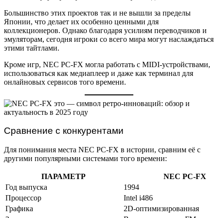
Большинство этих проектов так и не вышли за пределы
Японии, что делает их особенно ценными для
коллекционеров. Однако благодаря усилиям переводчиков и
эмуляторам, сегодня игроки со всего мира могут наслаждаться
этими тайтлами.
Кроме игр, NEC PC-FX могла работать с MIDI-устройствами,
использоваться как медиаплеер и даже как терминал для
онлайновых сервисов того времени.
Сравнение с конкурентами
Для понимания места NEC PC-FX в истории, сравним её с
другими популярными системами того времени:
ПАРАМЕТР
NEC PC-FX
Год выпуска
1994
Процессор
Intel i486
Графика
2D-оптимизированная