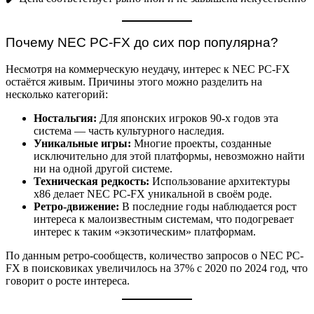
Почему NEC PC-FX до сих пор популярна?
Несмотря на коммерческую неудачу, интерес к NEC PC-FX
остаётся живым. Причины этого можно разделить на
несколько категорий:
Ностальгия:
Для японских игроков 90-х годов эта
система — часть культурного наследия.
Уникальные игры:
Многие проекты, созданные
исключительно для этой платформы, невозможно найти
ни на одной другой системе.
Техническая редкость:
Использование архитектуры
x86 делает NEC PC-FX уникальной в своём роде.
Ретро-движение:
В последние годы наблюдается рост
интереса к малоизвестным системам, что подогревает
интерес к таким «экзотическим» платформам.
По данным ретро-сообществ, количество запросов о NEC PC-
FX в поисковиках увеличилось на 37% с 2020 по 2024 год, что
говорит о росте интереса.