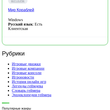
ШУТЕРЫ
Мир Кораблей
Windows
Русский язык
: Есть
Клиентская
Рубрики
Игровые движки
Игровые компании
Игровые консоли
Игроновости
История онлайн игр
Легенды геймдева
Словарь геймера
Энциклопедия геймера
Популярные жанры