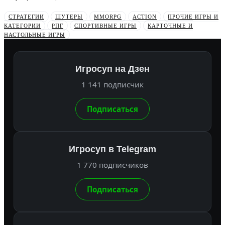
СТРАТЕГИИ
ШУТЕРЫ
MMORPG
ACTION
ПРОЧИЕ ИГРЫ И
КАТЕГОРИИ
РПГ
СПОРТИВНЫЕ ИГРЫ
КАРТОЧНЫЕ И
НАСТОЛЬНЫЕ ИГРЫ
Игросуп на Дзен
1 141 подписчик
Подписаться
Игросуп в Telegram
1 770 подписчиков
Подписаться