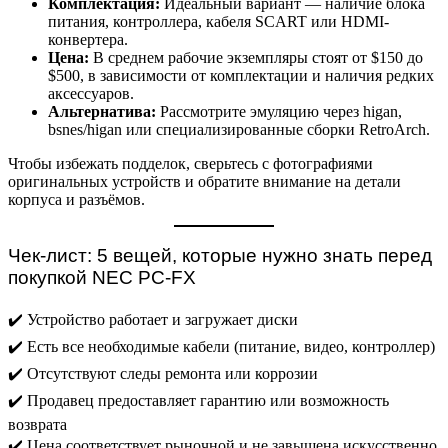
Комплектация:
Идеальный вариант — наличие блока
питания, контроллера, кабеля SCART или HDMI-
конвертера.
Цена:
В среднем рабочие экземпляры стоят от $150 до
$500, в зависимости от комплектации и наличия редких
аксессуаров.
Альтернатива:
Рассмотрите эмуляцию через higan,
bsnes/higan или специализированные сборки RetroArch.
Чтобы избежать подделок, сверьтесь с фотографиями
оригинальных устройств и обратите внимание на детали
корпуса и разъёмов.
Чек-лист: 5 вещей, которые нужно знать перед
покупкой NEC PC-FX
✔️ Устройство работает и загружает диски
✔️ Есть все необходимые кабели (питание, видео, контроллер)
✔️ Отсутствуют следы ремонта или коррозии
✔️ Продавец предоставляет гарантию или возможность
возврата
✔️ Цена соответствует рыночной и не завышена искусственно