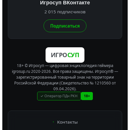
Игросуп ВКонтакте
2 015 подписчиков
Подписаться
ИГРО
СУП
18+ © Игросуп — цифровая энциклопедия геймера
igrosup.ru 2020-2026. Все права защищены.
Игросуп® —
зарегистрированный товарный знак на территории
Российской Федерации (Свидетельство № 1210560 от
09.04.2026).
✓ Оператор ПДн РКН
18+
Контакты