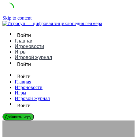
Skip to content
Войти
Главная
Игроновости
Игры
Игровой журнал
Войти
Войти
Главная
Игроновости
Игры
Игровой журнал
Войти
Добавить игру
ИГРОВЫЕ КОНСОЛИ
NEC PC-FX это — символ ретро-инноваций: обзор и