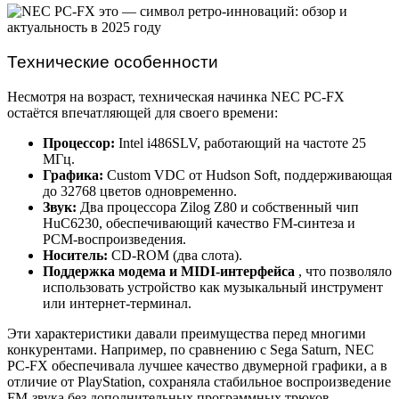
Технические особенности
Несмотря на возраст, техническая начинка NEC PC-FX
остаётся впечатляющей для своего времени:
Процессор:
Intel i486SLV, работающий на частоте 25
МГц.
Графика:
Custom VDC от Hudson Soft, поддерживающая
до 32768 цветов одновременно.
Звук:
Два процессора Zilog Z80 и собственный чип
HuC6230, обеспечивающий качество FM-синтеза и
PCM-воспроизведения.
Носитель:
CD-ROM (два слота).
Поддержка модема и MIDI-интерфейса
, что позволяло
использовать устройство как музыкальный инструмент
или интернет-терминал.
Эти характеристики давали преимущества перед многими
конкурентами. Например, по сравнению с Sega Saturn, NEC
PC-FX обеспечивала лучшее качество двумерной графики, а в
отличие от PlayStation, сохраняла стабильное воспроизведение
FM-звука без дополнительных программных трюков.