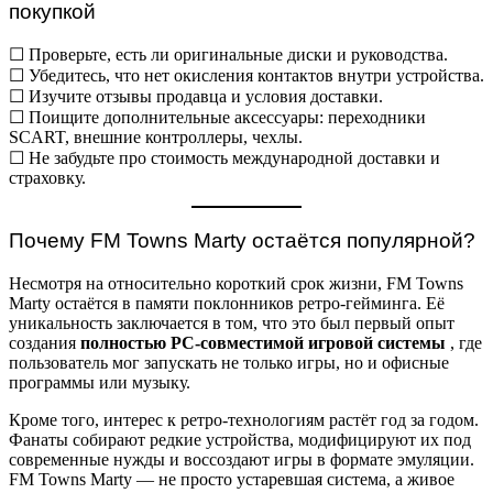
покупкой
☐ Проверьте, есть ли оригинальные диски и руководства.
☐ Убедитесь, что нет окисления контактов внутри устройства.
☐ Изучите отзывы продавца и условия доставки.
☐ Поищите дополнительные аксессуары: переходники
SCART, внешние контроллеры, чехлы.
☐ Не забудьте про стоимость международной доставки и
страховку.
Почему FM Towns Marty остаётся популярной?
Несмотря на относительно короткий срок жизни, FM Towns
Marty остаётся в памяти поклонников ретро-гейминга. Её
уникальность заключается в том, что это был первый опыт
создания
полностью PC-совместимой игровой системы
, где
пользователь мог запускать не только игры, но и офисные
программы или музыку.
Кроме того, интерес к ретро-технологиям растёт год за годом.
Фанаты собирают редкие устройства, модифицируют их под
современные нужды и воссоздают игры в формате эмуляции.
FM Towns Marty — не просто устаревшая система, а живое