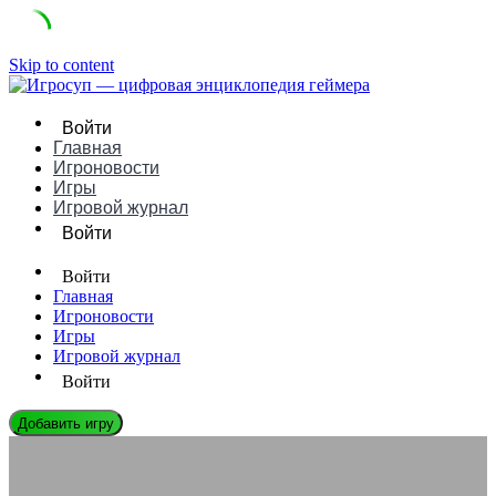
Skip to content
Войти
Главная
Игроновости
Игры
Игровой журнал
Войти
Войти
Главная
Игроновости
Игры
Игровой журнал
Войти
Добавить игру
ИГРОВЫЕ КОНСОЛИ
FM Towns Marty это — первая CD-ROM консоль с PC-