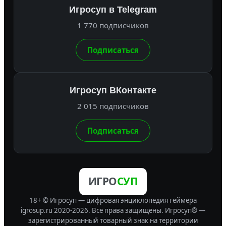
Игросуп в Telegram
1 770 подписчиков
Подписаться
Игросуп ВКонтакте
2 015 подписчиков
Подписаться
ИГРО
СУП
18+ © Игросуп — цифровая энциклопедия геймера
igrosup.ru 2020-2026. Все права защищены.
Игросуп® —
зарегистрированный товарный знак на территории