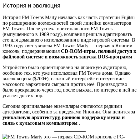
История и эволюция
История FM Towns Marty началась как часть стратегии Fujitsu
по расширению возможностей своей линейки компьютеров
FM Towns. После успеха оригинального FM Towns
(выпущенного в 1989 году), компания решила адаптировать
его для домашнего использования в виде игровой системы. В
1993 году свет увидела FM Towns Marty — первая в Японии
консоль, поддерживающая
CD-ROM-игры, полный доступ к
файловой системе и возможность запуска DOS-программ
.
Устройство было ориентировано на японскую аудиторию,
особенно тех, кто уже использовал FM Towns дома. Однако
высокая цена ($700+), сложный интерфейс и отсутствие
массового маркетинга сыграли против неё. Производство
было прекращено через год после выхода, но интерес к ней не
угасает до сих пор.
Сегодня оригинальные экземпляры считаются редкими
артефактами, особенно за пределами Японии. Она ценится за
уникальную архитектуру, раннюю поддержку медиа и
связь с культовым компьютером
.