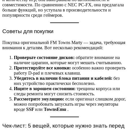
совместимости. По сравнению с NEC PC-FX, она предлагала
больше функций, но уступала в производительности и
популярности среди геймеров.
Советы для покупки
Покупка оригинальной FM Towns Marty — задача, требующая
внимания к деталям. Вот несколько рекомендаций:
Проверьте состояние дисков:
обратите внимание на
наличие царапин, которые могут мешать считыванию.
Протестируйте все кнопки:
особенно важно проверить
работу D-pad и плечевых клавиш.
Убедитесь в наличии блока питания и кабелей:
без
них устройство практически бесполезно.
Ищите в хорошем состоянии:
трещины корпуса или
следы ремонта могут снизить стоимость.
Рассмотрите эмуляцию:
если оригинал слишком дорог,
можно попробовать запускать игры через эмуляторы
вроде
SSF
или
TownsEmu
.
Чек-лист: 5 вещей, которые нужно знать перед