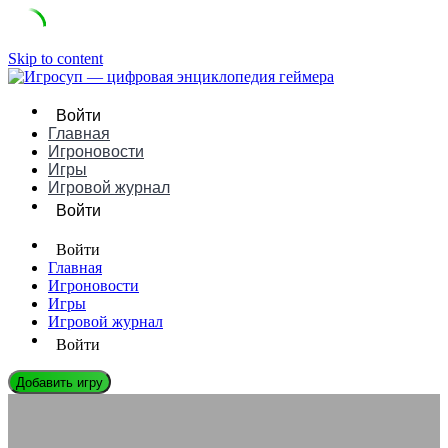
Skip to content
Войти
Главная
Игроновости
Игры
Игровой журнал
Войти
Войти
Главная
Игроновости
Игры
Игровой журнал
Войти
Добавить игру
ИГРОВЫЕ КОНСОЛИ
Amiga CD32 это — первая 32-битная консоль Европы: обзор и