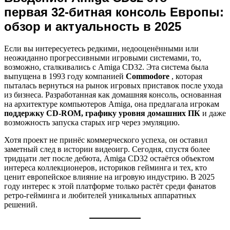
первая 32-битная консоль Европы:
обзор и актуальность в 2025
Если вы интересуетесь редкими, недооценёнными или
неожиданно прогрессивными игровыми системами, то,
возможно, сталкивались с Amiga CD32. Эта система была
выпущена в 1993 году компанией
Commodore
, которая
пыталась вернуться на рынок игровых приставок после ухода
из бизнеса. Разработанная как домашняя консоль, основанная
на архитектуре компьютеров Amiga, она предлагала игрокам
поддержку CD-ROM, графику уровня домашних ПК
и даже
возможность запуска старых игр через эмуляцию.
Хотя проект не принёс коммерческого успеха, он оставил
заметный след в истории видеоигр. Сегодня, спустя более
тридцати лет после дебюта, Amiga CD32 остаётся объектом
интереса коллекционеров, историков гейминга и тех, кто
ценит европейское влияние на игровую индустрию. В 2025
году интерес к этой платформе только растёт среди фанатов
ретро-гейминга и любителей уникальных аппаратных
решений.