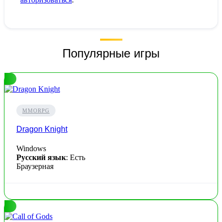
Популярные игры
MMORPG
Dragon Knight
Windows
Русский язык
: Есть
Браузерная