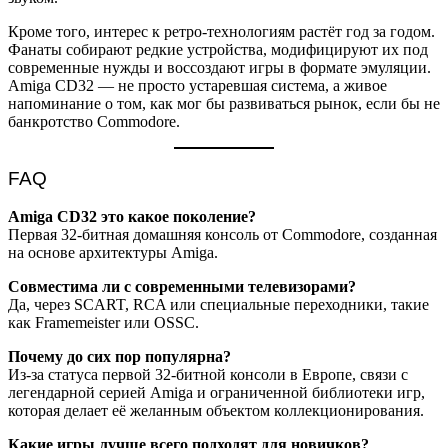
Кроме того, интерес к ретро-технологиям растёт год за годом.
Фанаты собирают редкие устройства, модифицируют их под
современные нужды и воссоздают игры в формате эмуляции.
Amiga CD32 — не просто устаревшая система, а живое
напоминание о том, как мог бы развиваться рынок, если бы не
банкротство Commodore.
FAQ
Amiga CD32 это какое поколение?
Первая 32-битная домашняя консоль от Commodore, созданная
на основе архитектуры Amiga.
Совместима ли с современными телевизорами?
Да, через SCART, RCA или специальные переходники, такие
как Framemeister или OSSC.
Почему до сих пор популярна?
Из-за статуса первой 32-битной консоли в Европе, связи с
легендарной серией Amiga и ограниченной библиотеки игр,
которая делает её желанным объектом коллекционирования.
Какие игры лучше всего подходят для новичков?