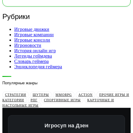
Рубрики
Игровые движки
Игровые компании
Игровые консоли
Игроновости
История онлайн игр
Легенды геймдева
Словарь геймера
Энциклопедия геймера
Популярные жанры
СТРАТЕГИИ
ШУТЕРЫ
MMORPG
ACTION
ПРОЧИЕ ИГРЫ И
КАТЕГОРИИ
РПГ
СПОРТИВНЫЕ ИГРЫ
КАРТОЧНЫЕ И
НАСТОЛЬНЫЕ ИГРЫ
Игросуп на Дзен