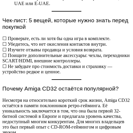
UAE или E-UAE.
Чек-лист: 5 вещей, которые нужно знать перед
покупкой
☐ Проверьте, есть ли хотя бы одна игра в комплекте.
☐ Убедитесь, что нет окисления контактов внутри.
☐ Изучите отзывы продавца и условия возврата.
☐ Поищите дополнительные аксессуары: чехлы, переходники
SCART/HDMI, внешние контроллеры.
☐ Не забудьте про стоимость доставки и страховку —
устройство редкое и ценное.
Почему Amiga CD32 остаётся популярной?
Несмотря на относительно короткий срок жизни, Amiga CD32
остаётся в памяти поклонников ретро-гейминга. Её
уникальность заключается в том, что она была первой 32-
битной системой в Европе и предлагала уровень качества,
недоступный многим конкурентам. Для многих владельцев
это был первый опыт с CD-ROM-геймингом и цифровым
звуком.