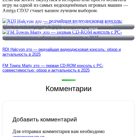
игру на одной из самых недооценённых игровых машин —
Amiga CD32 станет вашим лучшим выбором.
RDI Halcyon это — редчайшая видеодисковая консоль: обзор
и актуальность в 2025
FM Towns Marty это — первая CD-ROM консоль с PC-
совместимостью: обзор и актуальность в 2025
RDI Halcyon это — редчайшая видеодисковая консоль: обзор и
актуальность в 2025
FM Towns Marty это — первая CD-ROM консоль с PC-
совместимостью: обзор и актуальность в 2025
Комментарии
Добавить комментарий
Для отправки комментария вам необходимо
авторизоваться
.