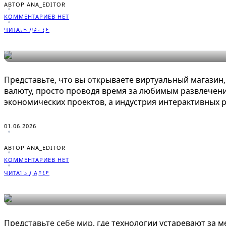
АВТОР ANA_EDITOR
КОММЕНТАРИЕВ НЕТ
Современные тренды в создани
ЧИТАТЬ ДАЛЕЕ
ЭНЦИКЛОПЕДИЯ ГЕЙМЕРА
Представьте, что вы открываете виртуальный магазин,
валюту, просто проводя время за любимым развлечение
экономических проектов, а индустрия интерактивных 
01.06.2026
АВТОР ANA_EDITOR
КОММЕНТАРИЕВ НЕТ
Игровые франшизы, пережившие
ЧИТАТЬ ДАЛЕЕ
ЭНЦИКЛОПЕДИЯ ГЕЙМЕРА
Представьте себе мир, где технологии устаревают за 