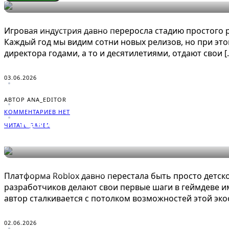
ЭНЦИКЛОПЕДИЯ ГЕЙМЕРА
Игровая индустрия давно переросла стадию простого р
Каждый год мы видим сотни новых релизов, но при это
директора годами, а то и десятилетиями, отдают свои [
03.06.2026
АВТОР ANA_EDITOR
КОММЕНТАРИЕВ НЕТ
Какие существуют альтернативн
ЧИТАТЬ ДАЛЕЕ
ЭНЦИКЛОПЕДИЯ ГЕЙМЕРА
Платформа Roblox давно перестала быть просто детс
разработчиков делают свои первые шаги в геймдеве 
автор сталкивается с потолком возможностей этой эко
02.06.2026