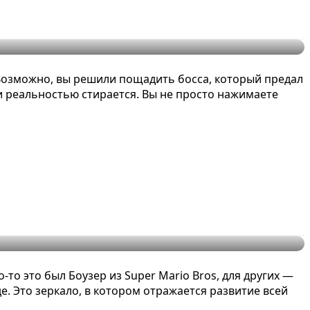
 механик
 Возможно, вы решили пощадить босса, который предал
 и реальностью стирается. Вы не просто нажимаете
-то это был Боузер из Super Mario Bros, для других —
де. Это зеркало, в котором отражается развитие всей