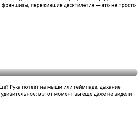
е франшизы, пережившие десятилетия — это не просто
р
аще? Рука потеет на мыши или геймпаде, дыхание
удивительное: в этот момент вы ещё даже не видели