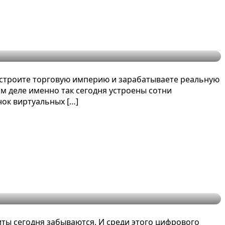
, строите торговую империю и зарабатываете реальную
м деле именно так сегодня устроены сотни
нок виртуальных […]
ха
иты сегодня забываются. И среди этого цифрового