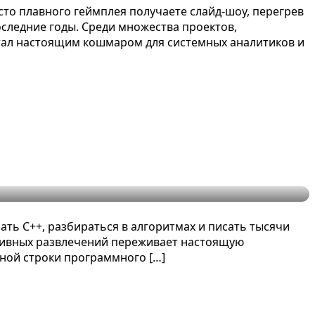
то плавного геймплея получаете слайд-шоу, перегрев
оследние годы. Среди множества проектов,
тал настоящим кошмаром для системных аналитиков и
ть C++, разбираться в алгоритмах и писать тысячи
ктивных развлечений переживает настоящую
ной строки программного […]