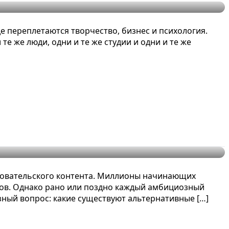
е переплетаются творчество, бизнес и психология.
е же люди, одни и те же студии и одни и те же
oblox Studio?
ьзовательского контента. Миллионы начинающих
тов. Однако рано или поздно каждый амбициозный
зный вопрос: какие существуют альтернативные […]