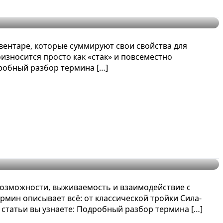
вентаре, которые суммируют свои свойства для
оизносится просто как «стак» и повсеместно
дробный разбор термина […]
возможности, выживаемость и взаимодействие с
ермин описывает всё: от классической тройки Сила-
 статьи вы узнаете: Подробный разбор термина […]