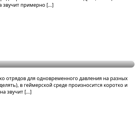
а звучит примерно […]
ко отрядов для одновременного давления на разных
делять), в геймерской среде произносится коротко и
а звучит […]