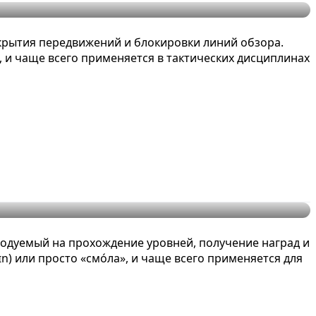
скрытия передвижений и блокировки линий обзора.
, и чаще всего применяется в тактических дисциплинах
ы и виды
ходуемый на прохождение уровней, получение наград и
ɪn) или просто «смо́ла», и чаще всего применяется для