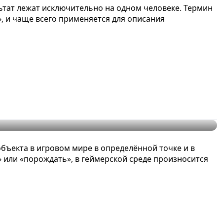
льтат лежат исключительно на одном человеке. Термин
о», и чаще всего применяется для описания
бъекта в игровом мире в определённой точке и в
» или «порождать», в геймерской среде произносится