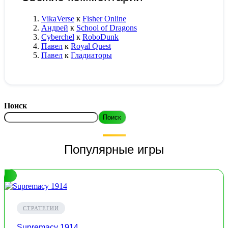
VikaVerse
к
Fisher Online
Андрей
к
School of Dragons
Cyberchel
к
RoboDunk
Павел
к
Royal Quest
Павел
к
Гладиаторы
Поиск
Поиск
Популярные игры
СТРАТЕГИИ
Supremacy 1914