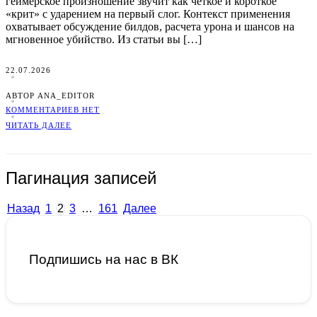
геймерское произношение звучит как четкое и короткое
«крит» с ударением на первый слог. Контекст применения
охватывает обсуждение билдов, расчета урона и шансов на
мгновенное убийство. Из статьи вы […]
22.07.2026
АВТОР ANA_EDITOR
КОММЕНТАРИЕВ НЕТ
ЧИТАТЬ ДАЛЕЕ
Пагинация записей
Назад
1
2
3
…
161
Далее
Подпишись на нас в ВК