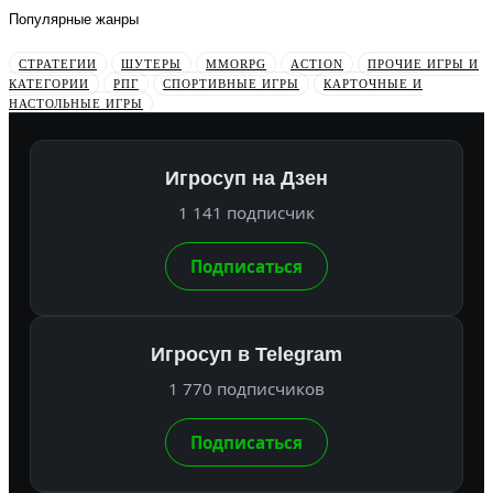
Популярные жанры
СТРАТЕГИИ
ШУТЕРЫ
MMORPG
ACTION
ПРОЧИЕ ИГРЫ И
КАТЕГОРИИ
РПГ
СПОРТИВНЫЕ ИГРЫ
КАРТОЧНЫЕ И
НАСТОЛЬНЫЕ ИГРЫ
Игросуп на Дзен
1 141 подписчик
Подписаться
Игросуп в Telegram
1 770 подписчиков
Подписаться