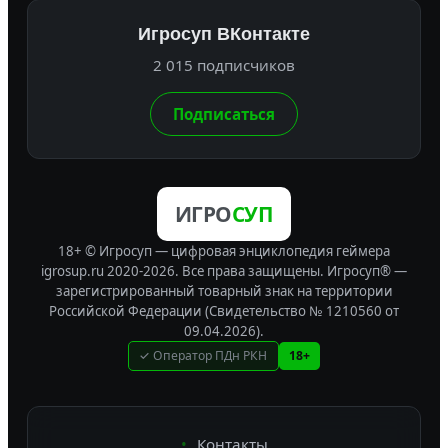
Игросуп ВКонтакте
2 015 подписчиков
Подписаться
ИГРО
СУП
18+ © Игросуп — цифровая энциклопедия геймера
igrosup.ru 2020-2026. Все права защищены.
Игросуп® —
зарегистрированный товарный знак на территории
Российской Федерации (Свидетельство № 1210560 от
09.04.2026).
✓ Оператор ПДн РКН
18+
Контакты