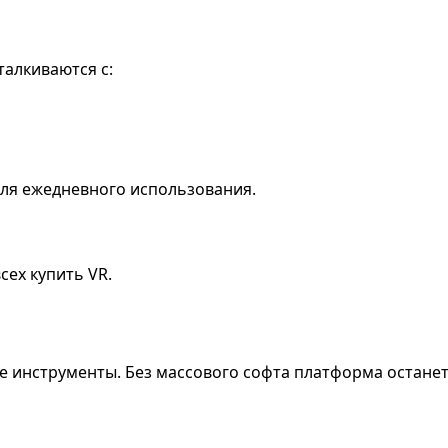
талкиваются с:
ля ежедневного использования.
сех купить VR.
е инструменты. Без массового софта платформа остане