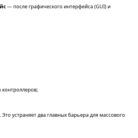
йс
— после графического интерфейса (GUI) и
з контроллеров;
. Это устраняет два главных барьера для массового