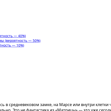
ятность — 40%)
мы (вероятность — 50%)
тность — 10%)
сь в средневековом замке, на Марсе или внутри клетки 
реально. Это не фантастика из «Матрицы» — это уже сег