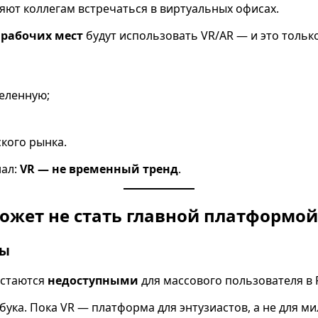
ляют коллегам встречаться в виртуальных офисах.
 рабочих мест
будут использовать VR/AR — и это только
еленную;
кого рынка.
нал:
VR — не временный тренд
.
ожет не стать главной платформой
ры
остаются
недоступными
для массового пользователя в 
ука. Пока VR — платформа для энтузиастов, а не для м