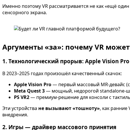
Именно поэтому VR рассматривается не как «ещё один 
сенсорного экрана.
Аргументы «за»: почему VR может
1. Технологический прорыв: Apple Vision Pro
В 2023–2025 годах произошёл качественный скачок:
Apple Vision Pro
— первый массовый MR-девайс (см
Meta Quest 3
— мощный, недорогой standalone-ш
PS VR2
— премиум-решение для консоли с тактиль
Эти устройства
не вызывают «тошноту»
, как ранние
внедрения.
2. Игры — драйвер массового принятия