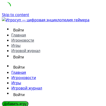
Skip to content
Войти
Главная
Игроновости
Игры
Игровой журнал
Войти
Войти
Главная
Игроновости
Игры
Игровой журнал
Войти
Добавить игру