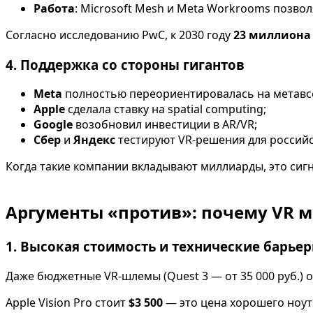
Работа
: Microsoft Mesh и Meta Workrooms позво
Согласно исследованию PwC, к 2030 году
23 миллиона
4. Поддержка со стороны гигантов
Meta
полностью переориентировалась на метавс
Apple
сделала ставку на spatial computing;
Google
возобновил инвестиции в AR/VR;
Сбер
и
Яндекс
тестируют VR-решения для российс
Когда такие компании вкладывают миллиарды, это сиг
Аргументы «против»: почему VR м
1. Высокая стоимость и технические барье
Даже бюджетные VR-шлемы (Quest 3 — от 35 000 руб.) 
Apple Vision Pro стоит
$3 500
— это цена хорошего ноутб