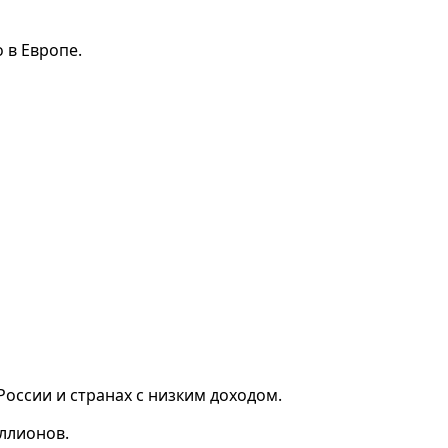
 в Европе.
России и странах с низким доходом.
иллионов.