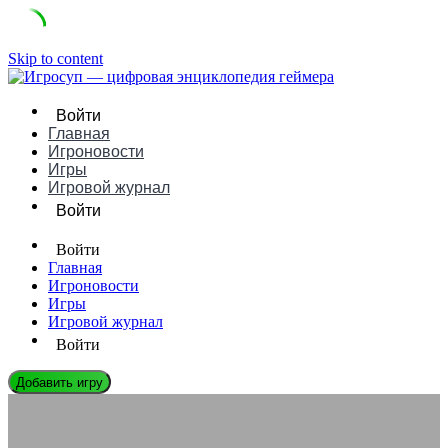
Skip to content
Войти
Главная
Игроновости
Игры
Игровой журнал
Войти
Войти
Главная
Игроновости
Игры
Игровой журнал
Войти
Добавить игру
ЭНЦИКЛОПЕДИЯ ГЕЙМЕРА
Геймплей без экрана: аудиоигры и будущее доступности