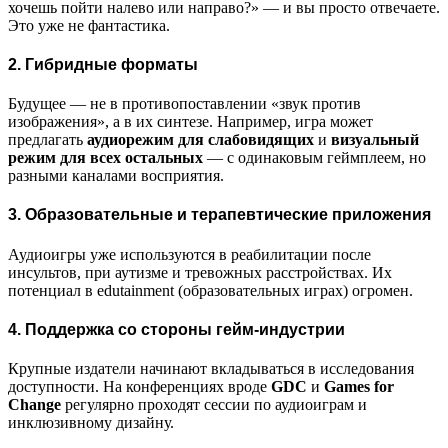
хочешь пойти налево или направо?» — и вы просто отвечаете.
Это уже не фантастика.
2. Гибридные форматы
Будущее — не в противопоставлении «звук против
изображения», а в их синтезе. Например, игра может
предлагать
аудиорежим для слабовидящих
и
визуальный
режим для всех остальных
— с одинаковым геймплеем, но
разными каналами восприятия.
3. Образовательные и терапевтические приложения
Аудиоигры уже используются в реабилитации после
инсультов, при аутизме и тревожных расстройствах. Их
потенциал в edutainment (образовательных играх) огромен.
4. Поддержка со стороны гейм-индустрии
Крупные издатели начинают вкладываться в исследования
доступности. На конференциях вроде
GDC
и
Games for
Change
регулярно проходят сессии по аудиоиграм и
инклюзивному дизайну.