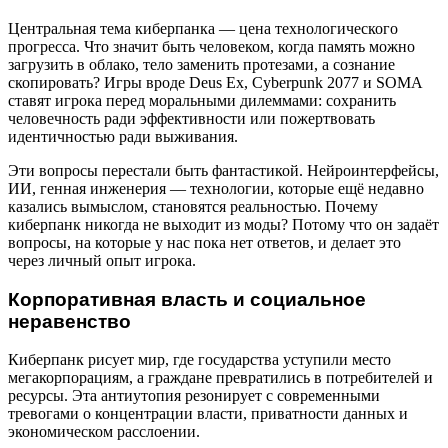
Центральная тема киберпанка — цена технологического
прогресса. Что значит быть человеком, когда память можно
загрузить в облако, тело заменить протезами, а сознание
скопировать? Игры вроде Deus Ex, Cyberpunk 2077 и SOMA
ставят игрока перед моральными дилеммами: сохранить
человечность ради эффективности или пожертвовать
идентичностью ради выживания.
Эти вопросы перестали быть фантастикой. Нейроинтерфейсы,
ИИ, генная инженерия — технологии, которые ещё недавно
казались вымыслом, становятся реальностью. Почему
киберпанк никогда не выходит из моды? Потому что он задаёт
вопросы, на которые у нас пока нет ответов, и делает это
через личный опыт игрока.
Корпоративная власть и социальное
неравенство
Киберпанк рисует мир, где государства уступили место
мегакорпорациям, а граждане превратились в потребителей и
ресурсы. Эта антиутопия резонирует с современными
тревогами о концентрации власти, приватности данных и
экономическом расслоении.