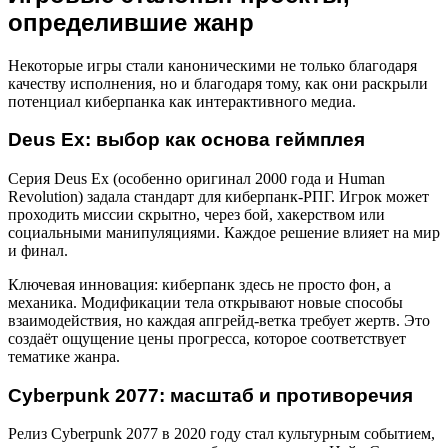
определившие жанр
Некоторые игры стали каноническими не только благодаря
качеству исполнения, но и благодаря тому, как они раскрыли
потенциал киберпанка как интерактивного медиа.
Deus Ex: выбор как основа геймплея
Серия Deus Ex (особенно оригинал 2000 года и Human
Revolution) задала стандарт для киберпанк-РПГ. Игрок может
проходить миссии скрытно, через бой, хакерством или
социальными манипуляциями. Каждое решение влияет на мир
и финал.
Ключевая инновация: киберпанк здесь не просто фон, а
механика. Модификации тела открывают новые способы
взаимодействия, но каждая апгрейд-ветка требует жертв. Это
создаёт ощущение цены прогресса, которое соответствует
тематике жанра.
Cyberpunk 2077: масштаб и противоречия
Релиз Cyberpunk 2077 в 2020 году стал культурным событием,