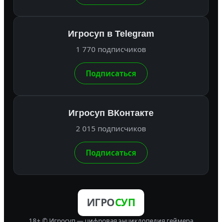
Игросуп в Telegram
1 770 подписчиков
Подписаться
Игросуп ВКонтакте
2 015 подписчиков
Подписаться
ИГРО
СУП
18+ © Игросуп — цифровая энциклопедия геймера