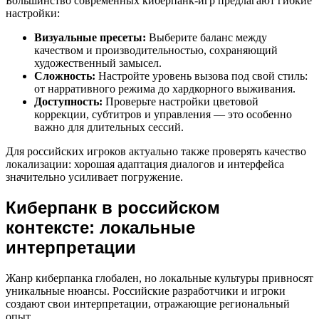
Большинство современных киберпанк-игр предлагают гибкие
настройки:
Визуальные пресеты:
Выберите баланс между
качеством и производительностью, сохраняющий
художественный замысел.
Сложность:
Настройте уровень вызова под свой стиль:
от нарративного режима до хардкорного выживания.
Доступность:
Проверьте настройки цветовой
коррекции, субтитров и управления — это особенно
важно для длительных сессий.
Для российских игроков актуально также проверять качество
локализации: хорошая адаптация диалогов и интерфейса
значительно усиливает погружение.
Киберпанк в российском
контексте: локальные
интерпретации
Жанр киберпанка глобален, но локальные культуры привносят
уникальные нюансы. Российские разработчики и игроки
создают свои интерпретации, отражающие региональный
опыт.