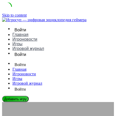
Skip to content
Войти
Главная
Игроновости
Игры
Игровой журнал
Войти
Войти
Главная
Игроновости
Игры
Игровой журнал
Войти
Добавить игру
ЭНЦИКЛОПЕДИЯ ГЕЙМЕРА
Почему киберпанк никогда не выходит из моды | Гайд