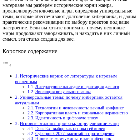
материале мы разберём исторические корни жанра,
проанализируем ключевые игры, определим универсальные
темы, которые обеспечивают долголетие киберпанка, и дадим
практические рекомендации по выбору проектов под ваше
настроение. Если вы хотите понимать, почему неоновые
миры продолжают завораживать, и находить в них личный
смысл, эта статья создана для вас.
Короткое содержание
Исторические корни: от литературы к игровым
вселенным
Литературное наследие и адаптация для игр
Эволюция визуального языка
Универсальные темы: почему киберпанк остаётся
актуальным
Технологии и человечность: вечный конфликт
Корпоративная власть и социальное неравенство
Идентичность в цифровую эпоху
Игровые эталоны: проекты, определившие жанр
Deus Ex: выбор как основа геймплея
Cyberpunk 2077: масштаб и противоречия
Нишевые жемчужины: инди-киберпанк