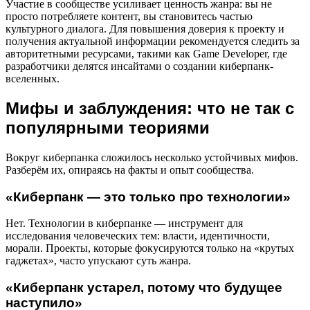
Участие в сообществе усиливает ценность жанра: вы не
просто потребляете контент, вы становитесь частью
культурного диалога. Для повышения доверия к проекту и
получения актуальной информации рекомендуется следить за
авторитетными ресурсами, такими как Game Developer, где
разработчики делятся инсайтами о создании киберпанк-
вселенных.
Мифы и заблуждения: что не так с
популярными теориями
Вокруг киберпанка сложилось несколько устойчивых мифов.
Разберём их, опираясь на факты и опыт сообщества.
«Киберпанк — это только про технологии»
Нет. Технологии в киберпанке — инструмент для
исследования человеческих тем: власти, идентичности,
морали. Проекты, которые фокусируются только на «крутых
гаджетах», часто упускают суть жанра.
«Киберпанк устарел, потому что будущее
наступило»