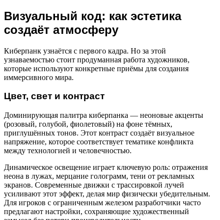
Визуальный код: как эстетика
создаёт атмосферу
Киберпанк узнаётся с первого кадра. Но за этой
узнаваемостью стоит продуманная работа художников,
которые используют конкретные приёмы для создания
иммерсивного мира.
Цвет, свет и контраст
Доминирующая палитра киберпанка — неоновые акценты
(розовый, голубой, фиолетовый) на фоне тёмных,
приглушённых тонов. Этот контраст создаёт визуальное
напряжение, которое соответствует тематике конфликта
между технологией и человечностью.
Динамическое освещение играет ключевую роль: отражения
неона в лужах, мерцание голограмм, тени от рекламных
экранов. Современные движки с трассировкой лучей
усиливают этот эффект, делая мир физически убедительным.
Для игроков с ограниченным железом разработчики часто
предлагают настройки, сохраняющие художественный