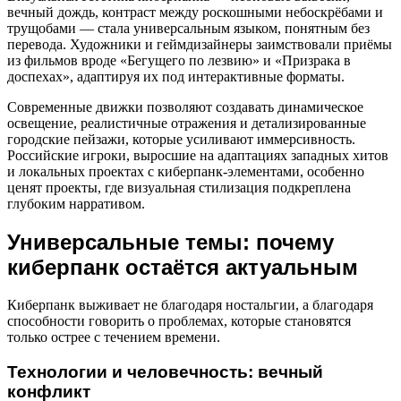
вечный дождь, контраст между роскошными небоскрёбами и
трущобами — стала универсальным языком, понятным без
перевода. Художники и геймдизайнеры заимствовали приёмы
из фильмов вроде «Бегущего по лезвию» и «Призрака в
доспехах», адаптируя их под интерактивные форматы.
Современные движки позволяют создавать динамическое
освещение, реалистичные отражения и детализированные
городские пейзажи, которые усиливают иммерсивность.
Российские игроки, выросшие на адаптациях западных хитов
и локальных проектах с киберпанк-элементами, особенно
ценят проекты, где визуальная стилизация подкреплена
глубоким нарративом.
Универсальные темы: почему
киберпанк остаётся актуальным
Киберпанк выживает не благодаря ностальгии, а благодаря
способности говорить о проблемах, которые становятся
только острее с течением времени.
Технологии и человечность: вечный
конфликт