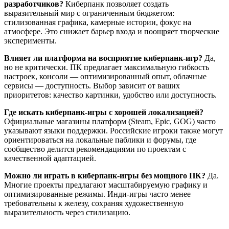
разработчиков?
Киберпанк позволяет создать
выразительный мир с ограниченным бюджетом:
стилизованная графика, камерные истории, фокус на
атмосфере. Это снижает барьер входа и поощряет творческие
эксперименты.
Влияет ли платформа на восприятие киберпанк-игр?
Да,
но не критически. ПК предлагает максимальную гибкость
настроек, консоли — оптимизированный опыт, облачные
сервисы — доступность. Выбор зависит от ваших
приоритетов: качество картинки, удобство или доступность.
Где искать киберпанк-игры с хорошей локализацией?
Официальные магазины платформ (Steam, Epic, GOG) часто
указывают языки поддержки. Российские игроки также могут
ориентироваться на локальные паблики и форумы, где
сообщество делится рекомендациями по проектам с
качественной адаптацией.
Можно ли играть в киберпанк-игры без мощного ПК?
Да.
Многие проекты предлагают масштабируемую графику и
оптимизированные режимы. Инди-игры часто менее
требовательны к железу, сохраняя художественную
выразительность через стилизацию.