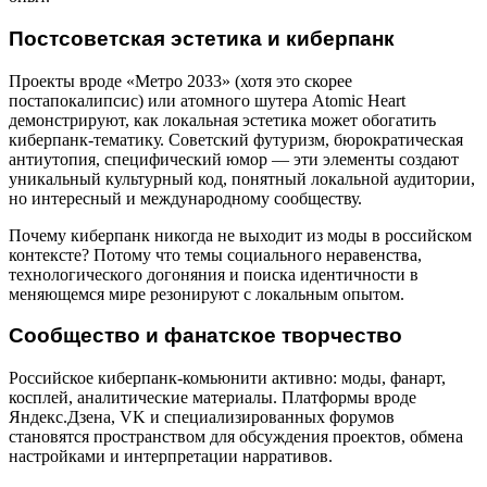
Постсоветская эстетика и киберпанк
Проекты вроде «Метро 2033» (хотя это скорее
постапокалипсис) или атомного шутера Atomic Heart
демонстрируют, как локальная эстетика может обогатить
киберпанк-тематику. Советский футуризм, бюрократическая
антиутопия, специфический юмор — эти элементы создают
уникальный культурный код, понятный локальной аудитории,
но интересный и международному сообществу.
Почему киберпанк никогда не выходит из моды в российском
контексте? Потому что темы социального неравенства,
технологического догоняния и поиска идентичности в
меняющемся мире резонируют с локальным опытом.
Сообщество и фанатское творчество
Российское киберпанк-комьюнити активно: моды, фанарт,
косплей, аналитические материалы. Платформы вроде
Яндекс.Дзена, VK и специализированных форумов
становятся пространством для обсуждения проектов, обмена
настройками и интерпретации нарративов.