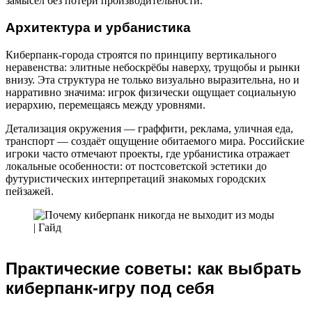
замысел без потери производительности.
Архитектура и урбанистика
Киберпанк-города строятся по принципу вертикального
неравенства: элитные небоскрёбы наверху, трущобы и рынки
внизу. Эта структура не только визуально выразительна, но и
нарративно значима: игрок физически ощущает социальную
иерархию, перемещаясь между уровнями.
Детализация окружения — граффити, реклама, уличная еда,
транспорт — создаёт ощущение обитаемого мира. Российские
игроки часто отмечают проекты, где урбанистика отражает
локальные особенности: от постсоветской эстетики до
футуристических интерпретаций знакомых городских
пейзажей.
Практические советы: как выбрать
киберпанк-игру под себя