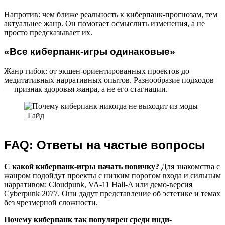
Напротив: чем ближе реальность к киберпанк-прогнозам, тем
актуальнее жанр. Он помогает осмыслить изменения, а не
просто предсказывает их.
«Все киберпанк-игры одинаковые»
Жанр гибок: от экшен-ориентированных проектов до
медитативных нарративных опытов. Разнообразие подходов
— признак здоровья жанра, а не его стагнации.
FAQ: Ответы на частые вопросы
С какой киберпанк-игры начать новичку?
Для знакомства с
жанром подойдут проекты с низким порогом входа и сильным
нарративом: Cloudpunk, VA-11 Hall-A или демо-версия
Cyberpunk 2077. Они дадут представление об эстетике и темах
без чрезмерной сложности.
Почему киберпанк так популярен среди инди-