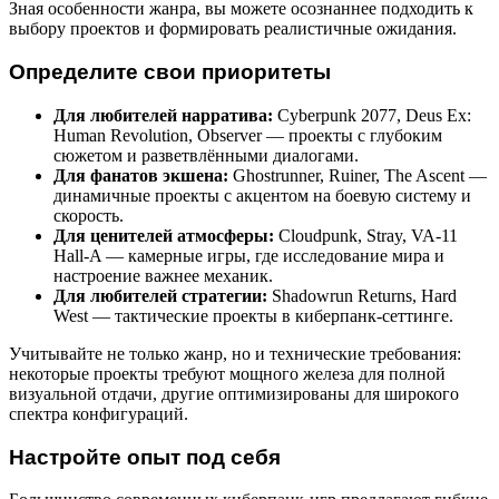
Зная особенности жанра, вы можете осознаннее подходить к
выбору проектов и формировать реалистичные ожидания.
Определите свои приоритеты
Для любителей нарратива:
Cyberpunk 2077, Deus Ex:
Human Revolution, Observer — проекты с глубоким
сюжетом и разветвлёнными диалогами.
Для фанатов экшена:
Ghostrunner, Ruiner, The Ascent —
динамичные проекты с акцентом на боевую систему и
скорость.
Для ценителей атмосферы:
Cloudpunk, Stray, VA-11
Hall-A — камерные игры, где исследование мира и
настроение важнее механик.
Для любителей стратегии:
Shadowrun Returns, Hard
West — тактические проекты в киберпанк-сеттинге.
Учитывайте не только жанр, но и технические требования:
некоторые проекты требуют мощного железа для полной
визуальной отдачи, другие оптимизированы для широкого
спектра конфигураций.
Настройте опыт под себя