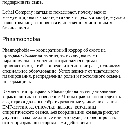
поддерживать связь.
Lethal Company наглядно показывает, почему важно
коммуницировать в кооперативных играх: в атмосфере ужаса
голос товарища становится единственным источником
безопасности.
Phasmophobia
Phasmophobia — кооперативный хоррор об охоте на
призраков. Команда из четырёх исследователей
паранормальных явлений отправляется в дома с
привидениями, чтобы определить тип призрака, используя
специальное оборудование. Успех зависит от тщательного
планирования, распределения ролей и постоянного обмена
информацией.
Каждый тип призрака в Phasmophobia имеет уникальные
характеристики и поведение. Чтобы правильно определить
его, игроки должны собрать различные улики: показания
EMF-детектора, отпечатки пальцев, результаты
спиритического сеанса. Без координации команда рискует
упустить важные данные или, что хуже, спровоцировать
охоту призрака неосторожными действиями.