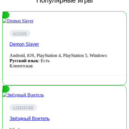
Популярные игры
ACTION
Demon Slayer
Android, iOS, PlayStation 4, PlayStation 5, Windows
Русский язык
: Есть
Клиентская
СТРАТЕГИИ
Звёздный Воитель