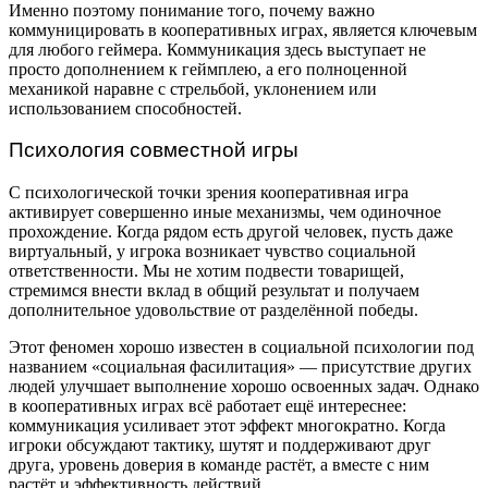
Именно поэтому понимание того, почему важно
коммуницировать в кооперативных играх, является ключевым
для любого геймера. Коммуникация здесь выступает не
просто дополнением к геймплею, а его полноценной
механикой наравне с стрельбой, уклонением или
использованием способностей.
Психология совместной игры
С психологической точки зрения кооперативная игра
активирует совершенно иные механизмы, чем одиночное
прохождение. Когда рядом есть другой человек, пусть даже
виртуальный, у игрока возникает чувство социальной
ответственности. Мы не хотим подвести товарищей,
стремимся внести вклад в общий результат и получаем
дополнительное удовольствие от разделённой победы.
Этот феномен хорошо известен в социальной психологии под
названием «социальная фасилитация» — присутствие других
людей улучшает выполнение хорошо освоенных задач. Однако
в кооперативных играх всё работает ещё интереснее:
коммуникация усиливает этот эффект многократно. Когда
игроки обсуждают тактику, шутят и поддерживают друг
друга, уровень доверия в команде растёт, а вместе с ним
растёт и эффективность действий.