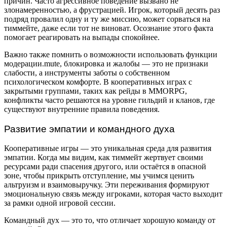
причин. Часто агрессивное поведение вызвано не
злонамеренностью, а фрустрацией. Игрок, который десять раз
подряд провалил одну и ту же миссию, может сорваться на
тиммейте, даже если тот не виноват. Осознание этого факта
помогает реагировать на выпады спокойнее.
Важно также помнить о возможности использовать функции
модерации.mute, блокировка и жалобы — это не признаки
слабости, а инструменты заботы о собственном
психологическом комфорте. В кооперативных играх с
закрытыми группами, таких как рейды в MMORPG,
конфликты часто решаются на уровне гильдий и кланов, где
существуют внутренние правила поведения.
Развитие эмпатии и командного духа
Кооперативные игры — это уникальная среда для развития
эмпатии. Когда мы видим, как тиммейт жертвует своими
ресурсами ради спасения другого, или остаётся в опасной
зоне, чтобы прикрыть отступление, мы учимся ценить
альтруизм и взаимовыручку. Эти переживания формируют
эмоциональную связь между игроками, которая часто выходит
за рамки одной игровой сессии.
Командный дух — это то, что отличает хорошую команду от