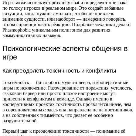
Игра также использует proximity chat и определяет призрака
по голосу игроков в реальном мире. Это создаёт забавные
ситуации, когда нужно замолчать, чтобы не привлечь
внимание сущности, или наоборот — намеренно говорить,
чтобы спровоцировать реакцию. Подобные механики делают
Phasmophobia уникальным полигоном для развития
коммуникативных навыков.
Психологические аспекты общения в
игре
Как преодолеть токсичность и конфликты
Токсичность — бич любого мультиплеера, и кооперативные
игры не исключение. Разочарование от поражения, усталость,
языковой барьер или просто плохое настроение могут
привести к конфликтам в команде. Однако именно в
кооперативных проектах токсичность проявляется иначе, чем
в соревновательных: здесь она направлена не на противников,
а на собственных тиммейтов, что делает её особенно
разрушительной.
Первый шаг к преодолению токсичности — понимание её