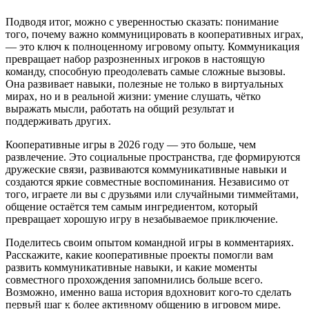
Подводя итог, можно с уверенностью сказать: понимание
того, почему важно коммуницировать в кооперативных играх,
— это ключ к полноценному игровому опыту. Коммуникация
превращает набор разрозненных игроков в настоящую
команду, способную преодолевать самые сложные вызовы.
Она развивает навыки, полезные не только в виртуальных
мирах, но и в реальной жизни: умение слушать, чётко
выражать мысли, работать на общий результат и
поддерживать других.
Кооперативные игры в 2026 году — это больше, чем
развлечение. Это социальные пространства, где формируются
дружеские связи, развиваются коммуникативные навыки и
создаются яркие совместные воспоминания. Независимо от
того, играете ли вы с друзьями или случайными тиммейтами,
общение остаётся тем самым ингредиентом, который
превращает хорошую игру в незабываемое приключение.
Поделитесь своим опытом командной игры в комментариях.
Расскажите, какие кооперативные проекты помогли вам
развить коммуникативные навыки, и какие моменты
совместного прохождения запомнились больше всего.
Возможно, именно ваша история вдохновит кого-то сделать
первый шаг к более активному общению в игровом мире.