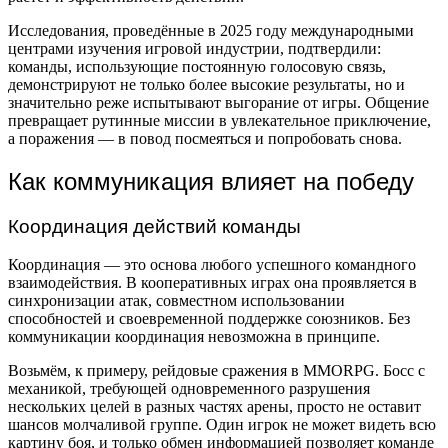
Исследования, проведённые в 2025 году международными
центрами изучения игровой индустрии, подтвердили:
команды, использующие постоянную голосовую связь,
демонстрируют не только более высокие результаты, но и
значительно реже испытывают выгорание от игры. Общение
превращает рутинные миссии в увлекательное приключение,
а поражения — в повод посмеяться и попробовать снова.
Как коммуникация влияет на победу
Координация действий команды
Координация — это основа любого успешного командного
взаимодействия. В кооперативных играх она проявляется в
синхронизации атак, совместном использовании
способностей и своевременной поддержке союзников. Без
коммуникации координация невозможна в принципе.
Возьмём, к примеру, рейдовые сражения в MMORPG. Босс с
механикой, требующей одновременного разрушения
нескольких целей в разных частях арены, просто не оставит
шансов молчаливой группе. Один игрок не может видеть всю
картину боя, и только обмен информацией позволяет команде