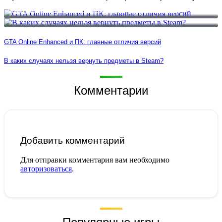
GTA Online Enhanced и ПК: главные отличия версий
В каких случаях нельзя вернуть предметы в Steam?
GTA Online Enhanced и ПК: главные отличия версий
В каких случаях нельзя вернуть предметы в Steam?
Комментарии
Добавить комментарий
Для отправки комментария вам необходимо
авторизоваться
.