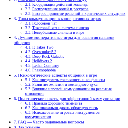
Координация действий команды
Распределение ролей и ресурсов
Быстрое принятие решений в критических ситуациях
Типы коммуникации в кооперативных играх
Голосовой чат
Текстовый чат и система пингов
Невербальные сигналы в игре
Лучшие кооперативные игры для развития навыков
общения
It Takes Two
Overcooked! 2
Deep Rock Galactic
Helldivers 2
Lethal Company
Phasmophobia
Психологические аспекты общения в игре
Как преодолеть токсичность и конфликты
Развитие эмпатии и командного духа
Влияние игровой коммуникации на реальные
отношения
Практические советы для эффективной коммуникации
Правила хорошего тиммейта
Как правильно давать обратную связь
Использование игровых инструментов
коммуникации
FAQ — Часто задаваемые вопросы
Заключение