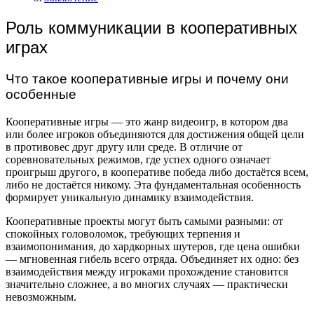
Роль коммуникации в кооперативных
играх
Что такое кооперативные игры и почему они
особенные
Кооперативные игры — это жанр видеоигр, в котором два
или более игроков объединяются для достижения общей цели
в противовес друг другу или среде. В отличие от
соревновательных режимов, где успех одного означает
проигрыш другого, в кооперативе победа либо достаётся всем,
либо не достаётся никому. Эта фундаментальная особенность
формирует уникальную динамику взаимодействия.
Кооперативные проекты могут быть самыми разными: от
спокойных головоломок, требующих терпения и
взаимопонимания, до хардкорных шутеров, где цена ошибки
— мгновенная гибель всего отряда. Объединяет их одно: без
взаимодействия между игроками прохождение становится
значительно сложнее, а во многих случаях — практически
невозможным.