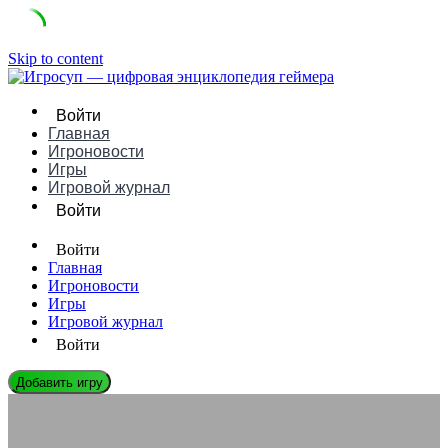
Skip to content
Войти
Главная
Игроновости
Игры
Игровой журнал
Войти
Войти
Главная
Игроновости
Игры
Игровой журнал
Войти
Добавить игру
ЭНЦИКЛОПЕДИЯ ГЕЙМЕРА
Почему важно коммуницировать в кооперативных играх: