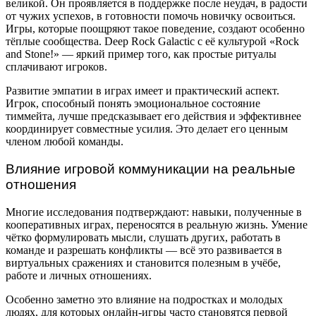
великой. Он проявляется в поддержке после неудач, в радости
от чужих успехов, в готовности помочь новичку освоиться.
Игры, которые поощряют такое поведение, создают особенно
тёплые сообщества. Deep Rock Galactic с её культурой «Rock
and Stone!» — яркий пример того, как простые ритуалы
сплачивают игроков.
Развитие эмпатии в играх имеет и практический аспект.
Игрок, способный понять эмоциональное состояние
тиммейта, лучше предсказывает его действия и эффективнее
координирует совместные усилия. Это делает его ценным
членом любой команды.
Влияние игровой коммуникации на реальные
отношения
Многие исследования подтверждают: навыки, полученные в
кооперативных играх, переносятся в реальную жизнь. Умение
чётко формулировать мысли, слушать других, работать в
команде и разрешать конфликты — всё это развивается в
виртуальных сражениях и становится полезным в учёбе,
работе и личных отношениях.
Особенно заметно это влияние на подростках и молодых
людях, для которых онлайн-игры часто становятся первой