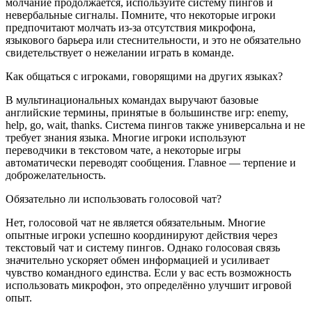
молчание продолжается, используйте систему пингов и
невербальные сигналы. Помните, что некоторые игроки
предпочитают молчать из-за отсутствия микрофона,
языкового барьера или стеснительности, и это не обязательно
свидетельствует о нежелании играть в команде.
Как общаться с игроками, говорящими на других языках?
В мультинациональных командах выручают базовые
английские термины, принятые в большинстве игр: enemy,
help, go, wait, thanks. Система пингов также универсальна и не
требует знания языка. Многие игроки используют
переводчики в текстовом чате, а некоторые игры
автоматически переводят сообщения. Главное — терпение и
доброжелательность.
Обязательно ли использовать голосовой чат?
Нет, голосовой чат не является обязательным. Многие
опытные игроки успешно координируют действия через
текстовый чат и систему пингов. Однако голосовая связь
значительно ускоряет обмен информацией и усиливает
чувство командного единства. Если у вас есть возможность
использовать микрофон, это определённо улучшит игровой
опыт.