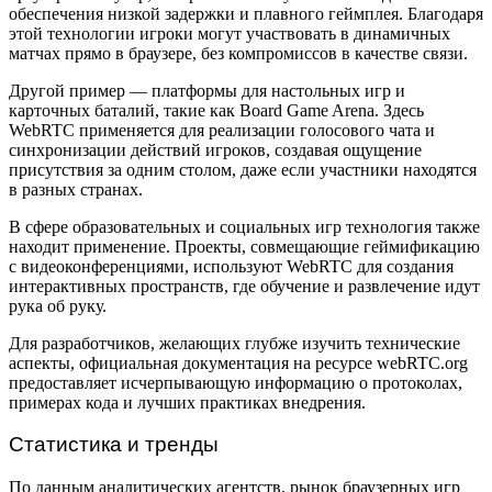
обеспечения низкой задержки и плавного геймплея. Благодаря
этой технологии игроки могут участвовать в динамичных
матчах прямо в браузере, без компромиссов в качестве связи.
Другой пример — платформы для настольных игр и
карточных баталий, такие как Board Game Arena. Здесь
WebRTC применяется для реализации голосового чата и
синхронизации действий игроков, создавая ощущение
присутствия за одним столом, даже если участники находятся
в разных странах.
В сфере образовательных и социальных игр технология также
находит применение. Проекты, совмещающие геймификацию
с видеоконференциями, используют WebRTC для создания
интерактивных пространств, где обучение и развлечение идут
рука об руку.
Для разработчиков, желающих глубже изучить технические
аспекты, официальная документация на ресурсе webRTC.org
предоставляет исчерпывающую информацию о протоколах,
примерах кода и лучших практиках внедрения.
Статистика и тренды
По данным аналитических агентств, рынок браузерных игр