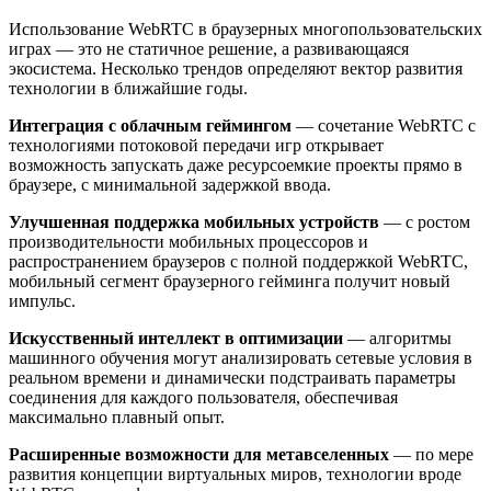
Использование WebRTC в браузерных многопользовательских
играх — это не статичное решение, а развивающаяся
экосистема. Несколько трендов определяют вектор развития
технологии в ближайшие годы.
Интеграция с облачным геймингом
— сочетание WebRTC с
технологиями потоковой передачи игр открывает
возможность запускать даже ресурсоемкие проекты прямо в
браузере, с минимальной задержкой ввода.
Улучшенная поддержка мобильных устройств
— с ростом
производительности мобильных процессоров и
распространением браузеров с полной поддержкой WebRTC,
мобильный сегмент браузерного гейминга получит новый
импульс.
Искусственный интеллект в оптимизации
— алгоритмы
машинного обучения могут анализировать сетевые условия в
реальном времени и динамически подстраивать параметры
соединения для каждого пользователя, обеспечивая
максимально плавный опыт.
Расширенные возможности для метавселенных
— по мере
развития концепции виртуальных миров, технологии вроде