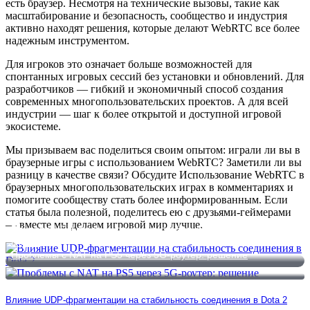
есть браузер. Несмотря на технические вызовы, такие как
масштабирование и безопасность, сообщество и индустрия
активно находят решения, которые делают WebRTC все более
надежным инструментом.
Для игроков это означает больше возможностей для
спонтанных игровых сессий без установки и обновлений. Для
разработчиков — гибкий и экономичный способ создания
современных многопользовательских проектов. А для всей
индустрии — шаг к более открытой и доступной игровой
экосистеме.
Мы призываем вас поделиться своим опытом: играли ли вы в
браузерные игры с использованием WebRTC? Заметили ли вы
разницу в качестве связи? Обсудите Использование WebRTC в
браузерных многопользовательских играх в комментариях и
помогите сообществу стать более информированным. Если
статья была полезной, поделитесь ею с друзьями-геймерами
— вместе мы делаем игровой мир лучше.
Влияние UDP-фрагментации на стабильность соединения в
Dota 2
Проблемы с NAT на PS5 через 5G-роутер: решение
Влияние UDP-фрагментации на стабильность соединения в Dota 2