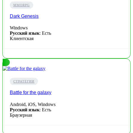
MMORPG
Dark Genesis
Windows
Русский язык
: Есть
Клиентская
СТРАТЕГИИ
Battle for the galaxy
Android, iOS, Windows
Русский язык
: Есть
Браузерная