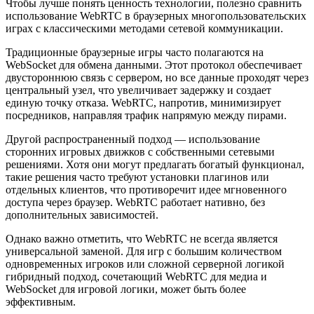
Чтобы лучше понять ценность технологии, полезно сравнить
использование WebRTC в браузерных многопользовательских
играх с классическими методами сетевой коммуникации.
Традиционные браузерные игры часто полагаются на
WebSocket для обмена данными. Этот протокол обеспечивает
двустороннюю связь с сервером, но все данные проходят через
центральный узел, что увеличивает задержку и создает
единую точку отказа. WebRTC, напротив, минимизирует
посредников, направляя трафик напрямую между пирами.
Другой распространенный подход — использование
сторонних игровых движков с собственными сетевыми
решениями. Хотя они могут предлагать богатый функционал,
такие решения часто требуют установки плагинов или
отдельных клиентов, что противоречит идее мгновенного
доступа через браузер. WebRTC работает нативно, без
дополнительных зависимостей.
Однако важно отметить, что WebRTC не всегда является
универсальной заменой. Для игр с большим количеством
одновременных игроков или сложной серверной логикой
гибридный подход, сочетающий WebRTC для медиа и
WebSocket для игровой логики, может быть более
эффективным.