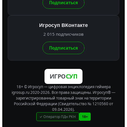
Подписаться
Игросуп ВКонтакте
2 015 подписчиков
Подписаться
ИГРО
СУП
18+ © Игросуп — цифровая энциклопедия геймера
igrosup.ru 2020-2026. Все права защищены.
Игросуп® —
зарегистрированный товарный знак на территории
Российской Федерации (Свидетельство № 1210560 от
09.04.2026).
✓ Оператор ПДн РКН
18+