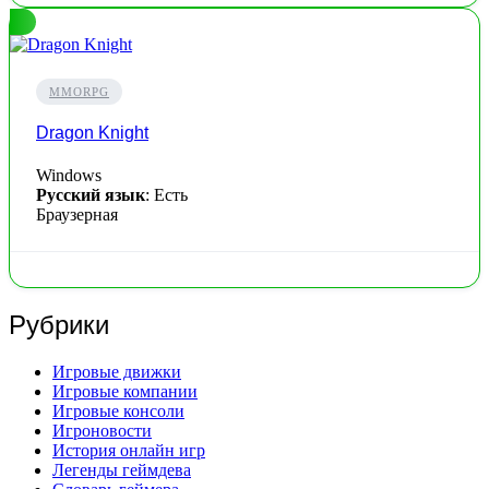
MMORPG
Dragon Knight
Windows
Русский язык
: Есть
Браузерная
Рубрики
Игровые движки
Игровые компании
Игровые консоли
Игроновости
История онлайн игр
Легенды геймдева