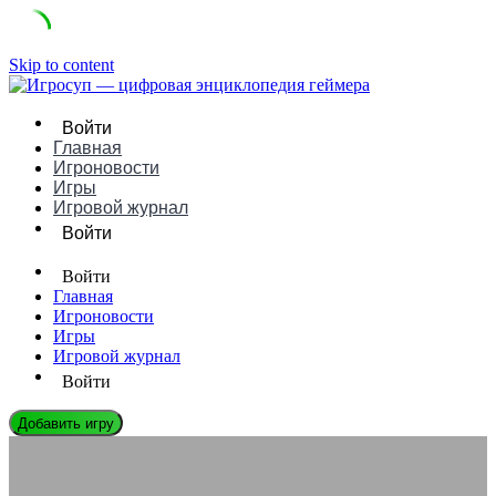
Skip to content
Войти
Главная
Игроновости
Игры
Игровой журнал
Войти
Войти
Главная
Игроновости
Игры
Игровой журнал
Войти
Добавить игру
ЭНЦИКЛОПЕДИЯ ГЕЙМЕРА
Использование WebRTC в браузерных играх: полное