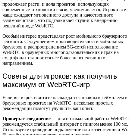
продолжает расти, и доля проектов, использующих
современные технологии связи, увеличивается. Игроки все
чаще ожидают мгновенного доступа и качественного
взаимодействия, что подталкивает студии к внедрению
решений вроде WebRTC.
Особый интерес представляет рост мобильного браузерного
гейминга. С улучшением производительности мобильных
браузеров и распространением 5G-сетей использование
WebRTC в браузерных многопользовательских играх на
смартфонах становится все более перспективным
направлением.
Советы для игроков: как получить
максимум от WebRTC-игр
Если вы игрок и хотите наслаждаться плавным геймплеем в
браузерных проектах на WebRTC, несколько простых
рекомендаций помогут улучшить ваш опыт.
Проверьте соединение
— для оптимальной работы WebRTC
рекомендуется стабильный интернет с пингом менее 100 мс.
Используйте проводное подключение или качественный Wi-
Fi, чтобы минимизировать потери пакетов.