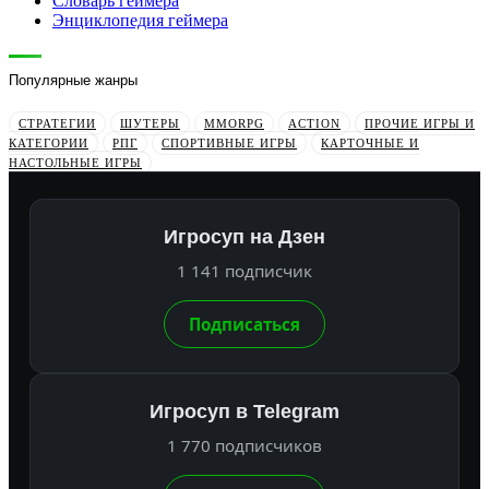
Словарь геймера
Энциклопедия геймера
Популярные жанры
СТРАТЕГИИ
ШУТЕРЫ
MMORPG
ACTION
ПРОЧИЕ ИГРЫ И
КАТЕГОРИИ
РПГ
СПОРТИВНЫЕ ИГРЫ
КАРТОЧНЫЕ И
НАСТОЛЬНЫЕ ИГРЫ
Игросуп на Дзен
1 141 подписчик
Подписаться
Игросуп в Telegram
1 770 подписчиков