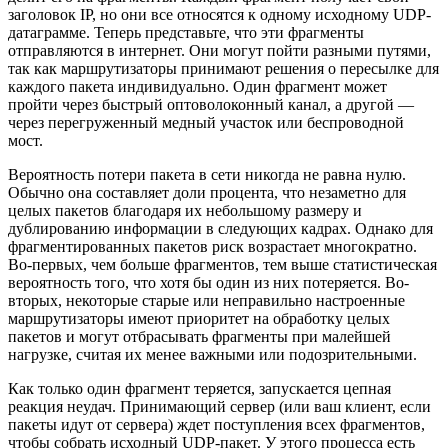
заголовок IP, но они все относятся к одному исходному UDP-
датаграмме. Теперь представьте, что эти фрагменты
отправляются в интернет. Они могут пойти разными путями,
так как маршрутизаторы принимают решения о пересылке для
каждого пакета индивидуально. Один фрагмент может
пройти через быстрый оптоволоконный канал, а другой —
через перегруженный медный участок или беспроводной
мост.
Вероятность потери пакета в сети никогда не равна нулю.
Обычно она составляет доли процента, что незаметно для
целых пакетов благодаря их небольшому размеру и
дублированию информации в следующих кадрах. Однако для
фрагментированных пакетов риск возрастает многократно.
Во-первых, чем больше фрагментов, тем выше статистическая
вероятность того, что хотя бы один из них потеряется. Во-
вторых, некоторые старые или неправильно настроенные
маршрутизаторы имеют приоритет на обработку целых
пакетов и могут отбрасывать фрагменты при малейшей
нагрузке, считая их менее важными или подозрительными.
Как только один фрагмент теряется, запускается цепная
реакция неудач. Принимающий сервер (или ваш клиент, если
пакеты идут от сервера) ждет поступления всех фрагментов,
чтобы собрать исходный UDP-пакет. У этого процесса есть