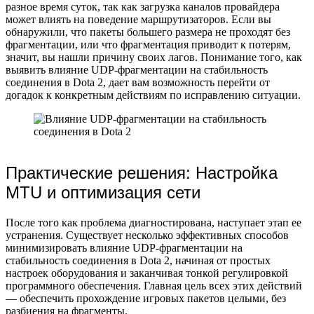
разное время суток, так как загрузка каналов провайдера
может влиять на поведение маршрутизаторов. Если вы
обнаружили, что пакеты большего размера не проходят без
фрагментации, или что фрагментация приводит к потерям,
значит, вы нашли причину своих лагов. Понимание того, как
выявить влияние UDP-фрагментации на стабильность
соединения в Dota 2, дает вам возможность перейти от
догадок к конкретным действиям по исправлению ситуации.
Практические решения: Настройка
MTU и оптимизация сети
После того как проблема диагностирована, наступает этап ее
устранения. Существует несколько эффективных способов
минимизировать влияние UDP-фрагментации на
стабильность соединения в Dota 2, начиная от простых
настроек оборудования и заканчивая тонкой регулировкой
программного обеспечения. Главная цель всех этих действий
— обеспечить прохождение игровых пакетов целыми, без
разбиения на фрагменты.