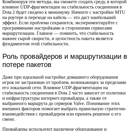
Комбинируя эти методы, вы сможете создать среду, в которой
влияние UDP-фрагментации на стабильность соединения в
Dota 2 будет сведено к минимуму. Начните с настройки MTU
на роутере и переходе на кабель — это даст наибольший
эффект. Если проблема сохранится, экспериментируйте с
программными настройками и сторонними сервисами
маршрутизации. Главное — помнить, что стабильность
важнее сырой скорости, и целостность пакета является
фундаментом этой стабильности.
Роль провайдеров и маршрутизации в
потере пакетов
Даже при идеальной настройке домашнего оборудования
игрок не застрахован от проблем, возникающих за пределами
его локальной сети. Влияние UDP-фрагментации на
стабильность соединения в Dota 2 часто зависит от политики
и инфраструктуры интернет-провайдера, а также от
выбранного маршрута до серверов Valve. Понимание этих
внешних факторов помогает выбрать правильную стратегию
взаимодействия с провайдером или принять решение о его
смене.
Провайдеры используют различное оборудование и