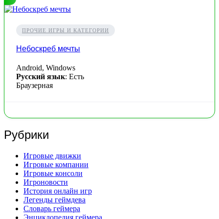
ПРОЧИЕ ИГРЫ И КАТЕГОРИИ
Небоскреб мечты
Android, Windows
Русский язык
: Есть
Браузерная
Рубрики
Игровые движки
Игровые компании
Игровые консоли
Игроновости
История онлайн игр
Легенды геймдева
Словарь геймера
Энциклопедия геймера