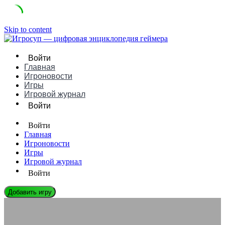
Skip to content
Войти
Главная
Игроновости
Игры
Игровой журнал
Войти
Войти
Главная
Игроновости
Игры
Игровой журнал
Войти
Добавить игру
ЭНЦИКЛОПЕДИЯ ГЕЙМЕРА
Влияние UDP-фрагментации на стабильность соединения в