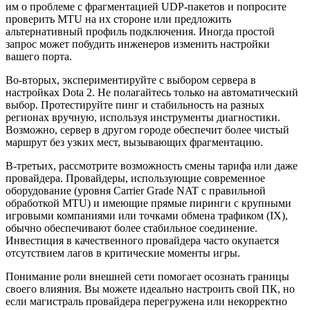
им о проблеме с фрагментацией UDP-пакетов и попросите
проверить MTU на их стороне или предложить
альтернативный профиль подключения. Иногда простой
запрос может побудить инженеров изменить настройки
вашего порта.
Во-вторых, экспериментируйте с выбором сервера в
настройках Dota 2. Не полагайтесь только на автоматический
выбор. Протестируйте пинг и стабильность на разных
регионах вручную, используя инструменты диагностики.
Возможно, сервер в другом городе обеспечит более чистый
маршрут без узких мест, вызывающих фрагментацию.
В-третьих, рассмотрите возможность смены тарифа или даже
провайдера. Провайдеры, использующие современное
оборудование (уровня Carrier Grade NAT с правильной
обработкой MTU) и имеющие прямые пиринги с крупными
игровыми компаниями или точками обмена трафиком (IX),
обычно обеспечивают более стабильное соединение.
Инвестиция в качественного провайдера часто окупается
отсутствием лагов в критические моменты игры.
Понимание роли внешней сети помогает осознать границы
своего влияния. Вы можете идеально настроить свой ПК, но
если магистраль провайдера перегружена или некорректно