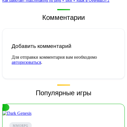
Как работает matchmaking по ping + skill + язык в Overwatch 2
Комментарии
Добавить комментарий
Для отправки комментария вам необходимо
авторизоваться
.
Популярные игры
MMORPG