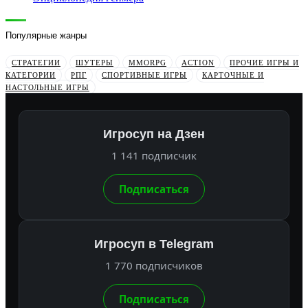
Популярные жанры
СТРАТЕГИИ
ШУТЕРЫ
MMORPG
ACTION
ПРОЧИЕ ИГРЫ И
КАТЕГОРИИ
РПГ
СПОРТИВНЫЕ ИГРЫ
КАРТОЧНЫЕ И
НАСТОЛЬНЫЕ ИГРЫ
Игросуп на Дзен
1 141 подписчик
Подписаться
Игросуп в Telegram
1 770 подписчиков
Подписаться