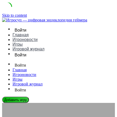
Skip to content
Войти
Главная
Игроновости
Игры
Игровой журнал
Войти
Войти
Главная
Игроновости
Игры
Игровой журнал
Войти
Добавить игру
ЭНЦИКЛОПЕДИЯ ГЕЙМЕРА
Топ 10 ошибок в играх и их решения