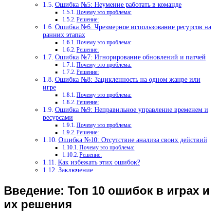
Ошибка №5: Неумение работать в команде
Почему это проблема:
Решение:
Ошибка №6: Чрезмерное использование ресурсов на
ранних этапах
Почему это проблема:
Решение:
Ошибка №7: Игнорирование обновлений и патчей
Почему это проблема:
Решение:
Ошибка №8: Зацикленность на одном жанре или
игре
Почему это проблема:
Решение:
Ошибка №9: Неправильное управление временем и
ресурсами
Почему это проблема:
Решение:
Ошибка №10: Отсутствие анализа своих действий
Почему это проблема:
Решение:
Как избежать этих ошибок?
Заключение
Введение: Топ 10 ошибок в играх и
их решения