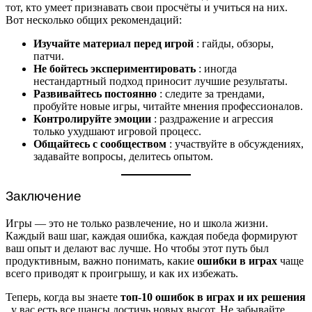
тот, кто умеет признавать свои просчёты и учиться на них.
Вот несколько общих рекомендаций:
Изучайте материал перед игрой
: гайды, обзоры,
патчи.
Не бойтесь экспериментировать
: иногда
нестандартный подход приносит лучшие результаты.
Развивайтесь постоянно
: следите за трендами,
пробуйте новые игры, читайте мнения профессионалов.
Контролируйте эмоции
: раздражение и агрессия
только ухудшают игровой процесс.
Общайтесь с сообществом
: участвуйте в обсуждениях,
задавайте вопросы, делитесь опытом.
Заключение
Игры — это не только развлечение, но и школа жизни.
Каждый ваш шаг, каждая ошибка, каждая победа формируют
ваш опыт и делают вас лучше. Но чтобы этот путь был
продуктивным, важно понимать, какие
ошибки в играх
чаще
всего приводят к проигрышу, и как их избежать.
Теперь, когда вы знаете
топ-10 ошибок в играх и их решения
, у вас есть все шансы достичь новых высот. Не забывайте