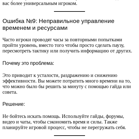
вас более универсальным игроком.
Ошибка №9: Неправильное управление
временем и ресурсами
Часто игроки проводят часы за повторными попытками
пройти уровень, вместо того чтобы просто сделать паузу,
пересмотреть тактику или получить информацию от других.
Почему это проблема:
Это приводит к усталости, раздражению и снижению
эффективности. Вы можете потратить много времени на то,
что можно было бы решить за минуту с помощью гайда или
совета.
Решение:
Не бойтесь искать помощь. Используйте гайды, форумы,
видео и чаты, чтобы сэкономить время и силы. Также
планируйте игровой процесс, чтобы не перегружать себя.