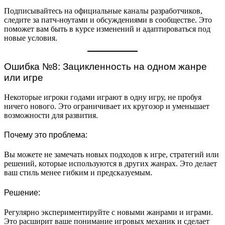
Подписывайтесь на официальные каналы разработчиков,
следите за патч-ноутами и обсуждениями в сообществе. Это
поможет вам быть в курсе изменений и адаптироваться под
новые условия.
Ошибка №8: Зацикленность на одном жанре
или игре
Некоторые игроки годами играют в одну игру, не пробуя
ничего нового. Это ограничивает их кругозор и уменьшает
возможности для развития.
Почему это проблема:
Вы можете не замечать новых подходов к игре, стратегий или
решений, которые используются в других жанрах. Это делает
ваш стиль менее гибким и предсказуемым.
Решение:
Регулярно экспериментируйте с новыми жанрами и играми.
Это расширит ваше понимание игровых механик и сделает