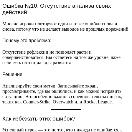
Ошибка №10: Отсутствие анализа своих
действий
Многие игроки повторяют одни и те же ошибки снова и
снова, потому что не делают выводов из прошлых поражений.
Почему это проблема:
Отсутствие рефлексии не позволяет расти и
совершенствоваться. Вы остаётесь на том же уровне, даже
если есть потенциал для развития.
Решение:
Анализируйте свои матчи. Записывайте экран,
просматривайте, где вы ошиблись, и как можно исправить
ситуацию. Это особенно важно в соревновательных играх,
таких как Counter-Strike, Overwatch или Rocket League.
Как избежать этих ошибок?
Успешный игрок — это не тот, кто никогда не ошибается, а