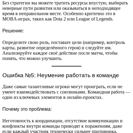
Без стратегии вы можете тратить ресурсы впустую, выбирать
неверные пути развития или оказываться в неподходящее
время в неправильном месте. Особенно критично это в
MOBA-играх, таких как Dota 2 или League of Legends.
Решение:
Определите свою роль, поставьте цели (например, контроль
карты, развитие определённого героя) и следуйте им.
Анализируйте каждое своё действие после матча, чтобы
понять, что можно улучшить.
Ошибка №5: Неумение работать в команде
Даже самые талантливые игроки могут проиграть, если не
умеют взаимодействовать с союзниками. Командная работа —
один из ключевых элементов в онлайн-проектах.
Почему это проблема:
Неготовность к координации, отсутствие коммуникации и
конфликты внутри команды приводят к поражениям, даже
если каждый участник технически сильнее противника.