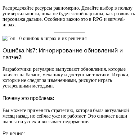
Распределяйте ресурсы равномерно. Делайте выбор в пользу
универсальности, пока не будет ясной картины, как развивать
персонажа дальше. Особенно важно это в RPG и survival-
играх.
Ошибка №7: Игнорирование обновлений и
патчей
Разработчики регулярно выпускают обновления, которые
влияют на баланс, механику и доступные тактики. Игроки,
которые не следят за изменениями, рискуют играть
устаревшими методами.
Почему это проблема:
Вы можете применять стратегию, которая была актуальной
месяц назад, но сейчас уже не работает. Это снижает ваши
шансы на успех и вызывает недоумение.
Решение: