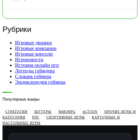
Рубрики
Игровые движки
Игровые компании
Игровые консоли
Игроновости
История онлайн игр
Легенды геймдева
Словарь геймера
Энциклопедия геймера
Популярные жанры
СТРАТЕГИИ
ШУТЕРЫ
MMORPG
ACTION
ПРОЧИЕ ИГРЫ И
КАТЕГОРИИ
РПГ
СПОРТИВНЫЕ ИГРЫ
КАРТОЧНЫЕ И
НАСТОЛЬНЫЕ ИГРЫ