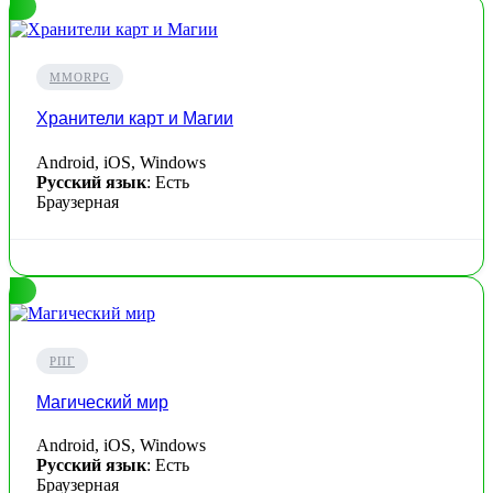
MMORPG
Хранители карт и Магии
Android, iOS, Windows
Русский язык
: Есть
Браузерная
РПГ
Магический мир
Android, iOS, Windows
Русский язык
: Есть
Браузерная