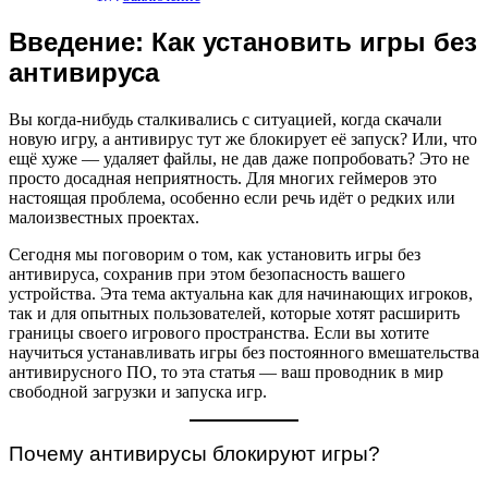
Введение: Как установить игры без
антивируса
Вы когда-нибудь сталкивались с ситуацией, когда скачали
новую игру, а антивирус тут же блокирует её запуск? Или, что
ещё хуже — удаляет файлы, не дав даже попробовать? Это не
просто досадная неприятность. Для многих геймеров это
настоящая проблема, особенно если речь идёт о редких или
малоизвестных проектах.
Сегодня мы поговорим о том, как установить игры без
антивируса, сохранив при этом безопасность вашего
устройства. Эта тема актуальна как для начинающих игроков,
так и для опытных пользователей, которые хотят расширить
границы своего игрового пространства. Если вы хотите
научиться устанавливать игры без постоянного вмешательства
антивирусного ПО, то эта статья — ваш проводник в мир
свободной загрузки и запуска игр.
Почему антивирусы блокируют игры?