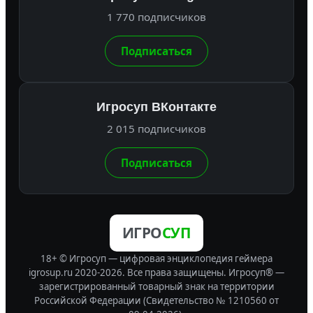
1 770 подписчиков
Подписаться
Игросуп ВКонтакте
2 015 подписчиков
Подписаться
ИГРО
СУП
18+ © Игросуп — цифровая энциклопедия геймера
igrosup.ru 2020-2026. Все права защищены.
Игросуп® —
зарегистрированный товарный знак на территории
Российской Федерации (Свидетельство № 1210560 от