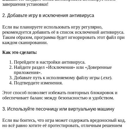
завершения установки!
2. Добавьте игру в исключения антивируса
Если вы планируете использовать игру регулярно,
рекомендуется добавить её в список исключений антивируса.
Таким образом, программа будет игнорировать этот файл при
каждом сканировании.
Как это сделать:
Перейдите в настройки антивируса.
Найдите раздел «Исключения» или «Доверенные
приложения».
Добавьте путь к исполняемому файлу игры (.exe).
Подтвердите изменения.
Этот способ позволяет избежать повторных блокировок и
обеспечивает баланс между безопасностью и удобством.
3. Используйте песочницу или виртуальную машину
Если вы боитесь, что игра может содержать вредоносный код,
но всё равно хотите её протестировать, отличным решением