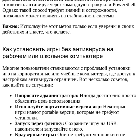
отключить антивирус через командную строку или PowerShell.
Однако такой способ требует знаний и осторожности,
поскольку может повлиять на стабильность системы.
Важно:
Используйте этот метод только если уверены в своих
действиях и знаете, что делаете.
Как установить игры без антивируса на
рабочем или школьном компьютере
Многие пользователи сталкиваются с проблемой установки
игр на корпоративные или учебные компьютеры, где доступ к
настройкам антивируса ограничен. Вот несколько советов,
как выйти из ситуации:
Попросите администратора:
Иногда достаточно просто
объяснить цель использования.
Используйте портативные версии игр:
Некоторые
игры имеют portable-версии, которые не требуют
установки.
Запуск через флешку:
Сохраните игру на USB-
накопителе и запускайте с него.
Браузерные игры:
Они не требуют установки и не