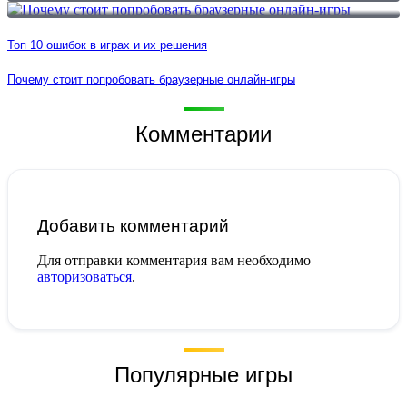
Топ 10 ошибок в играх и их решения
Почему стоит попробовать браузерные онлайн-игры
Комментарии
Добавить комментарий
Для отправки комментария вам необходимо
авторизоваться
.
Популярные игры