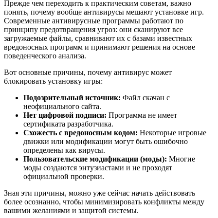
Прежде чем переходить к практическим советам, важно
понять, почему вообще антивирусы мешают установке игр.
Современные антивирусные программы работают по
принципу предотвращения угроз: они сканируют все
загружаемые файлы, сравнивают их с базами известных
вредоносных программ и принимают решения на основе
поведенческого анализа.
Вот основные причины, почему антивирус может
блокировать установку игры:
Подозрительный источник:
Файл скачан с
неофициального сайта.
Нет цифровой подписи:
Программа не имеет
сертификата разработчика.
Схожесть с вредоносным кодом:
Некоторые игровые
движки или модификации могут быть ошибочно
определены как вирусы.
Пользовательские модификации (моды):
Многие
моды создаются энтузиастами и не проходят
официальной проверки.
Зная эти причины, можно уже сейчас начать действовать
более осознанно, чтобы минимизировать конфликты между
вашими желаниями и защитой системы.