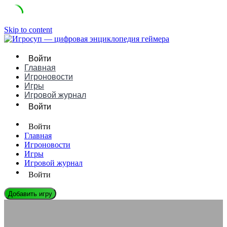
Skip to content
Войти
Главная
Игроновости
Игры
Игровой журнал
Войти
Войти
Главная
Игроновости
Игры
Игровой журнал
Войти
Добавить игру
ЭНЦИКЛОПЕДИЯ ГЕЙМЕРА
Как установить игры без антивируса