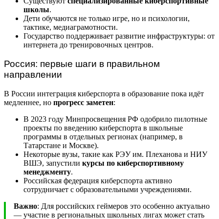
Существуют
специализированные киберспортивные
школы
.
Дети обучаются не только игре, но и психологии,
тактике, медиаграмотности.
Государство поддерживает развитие инфраструктуры: от
интернета до тренировочных центров.
Россия: первые шаги в правильном
направлении
В России интеграция киберспорта в образование пока идёт
медленнее, но
прогресс заметен
:
В 2023 году Минпросвещения РФ одобрило пилотные
проекты по введению киберспорта в школьные
программы в отдельных регионах (например, в
Татарстане и Москве).
Некоторые вузы, такие как РЭУ им. Плеханова и НИУ
ВШЭ, запустили
курсы по киберспортивному
менеджменту
.
Российская федерация киберспорта активно
сотрудничает с образовательными учреждениями.
Важно
: Для российских геймеров это особенно актуально
— участие в региональных школьных лигах может стать