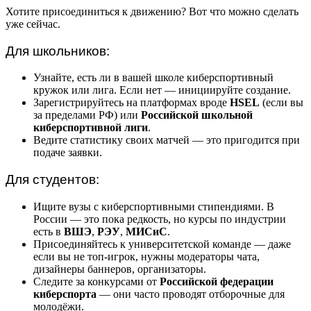
Хотите присоединиться к движению? Вот что можно сделать
уже сейчас.
Для школьников:
Узнайте, есть ли в вашей школе киберспортивный
кружок или лига. Если нет — инициируйте создание.
Зарегистрируйтесь на платформах вроде
HSEL
(если вы
за пределами РФ) или
Российской школьной
киберспортивной лиги
.
Ведите статистику своих матчей — это пригодится при
подаче заявки.
Для студентов:
Ищите вузы с киберспортивными стипендиями. В
России — это пока редкость, но курсы по индустрии
есть в
ВШЭ
,
РЭУ
,
МИСиС
.
Присоединяйтесь к университетской команде — даже
если вы не топ-игрок, нужны модераторы чата,
дизайнеры баннеров, организаторы.
Следите за конкурсами от
Российской федерации
киберспорта
— они часто проводят отборочные для
молодёжи.