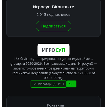
Игросуп ВКонтакте
2 015 подписчиков
Подписаться
ИГРО
СУП
18+ © Игросуп — цифровая энциклопедия геймера
igrosup.ru 2020-2026. Все права защищены.
Игросуп® —
зарегистрированный товарный знак на территории
Российской Федерации (Свидетельство № 1210560 от
09.04.2026).
✓ Оператор ПДн РКН
18+
Контакты