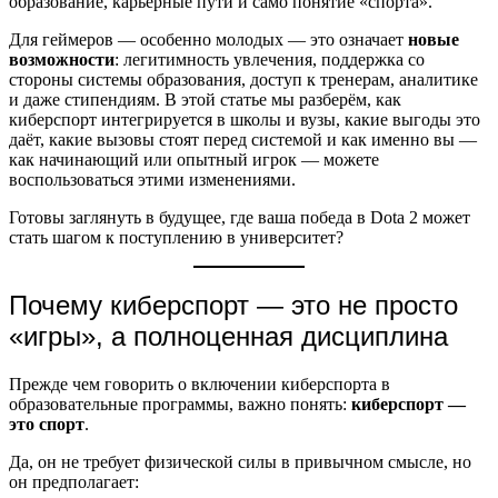
образование, карьерные пути и само понятие «спорта».
Для геймеров — особенно молодых — это означает
новые
возможности
: легитимность увлечения, поддержка со
стороны системы образования, доступ к тренерам, аналитике
и даже стипендиям. В этой статье мы разберём, как
киберспорт интегрируется в школы и вузы, какие выгоды это
даёт, какие вызовы стоят перед системой и как именно вы —
как начинающий или опытный игрок — можете
воспользоваться этими изменениями.
Готовы заглянуть в будущее, где ваша победа в Dota 2 может
стать шагом к поступлению в университет?
Почему киберспорт — это не просто
«игры», а полноценная дисциплина
Прежде чем говорить о включении киберспорта в
образовательные программы, важно понять:
киберспорт —
это спорт
.
Да, он не требует физической силы в привычном смысле, но
он предполагает: