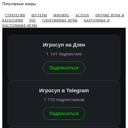
Популярные жанры
СТРАТЕГИИ
ШУТЕРЫ
MMORPG
ACTION
ПРОЧИЕ ИГРЫ И
КАТЕГОРИИ
РПГ
СПОРТИВНЫЕ ИГРЫ
КАРТОЧНЫЕ И
НАСТОЛЬНЫЕ ИГРЫ
Игросуп на Дзен
1 141 подписчик
Подписаться
Игросуп в Telegram
1 770 подписчиков
Подписаться