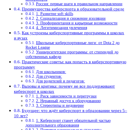
Россия: первые шаги в правильном направлении
Преимущества киберспорта в образовательной среде
1. Развитие soft skills
2. Социализация и снижение изоляции
3. Профориентация и карьерные возможности
4. Легитимизация увлечения
Как устроены киберспортивные программы в школах
и вузах
Школьные киберспортивные лиги: от Dota 2 до
Rocket League
Университетские программы: от стипендий до
собственных кафедр
Практические советы: как попасть в киберспортивную
программу
Для школьников:
Для студентов:
Для родителей и педагогов:
Вызовы и критика: почему не все поддерживают
киберспорт в школах
1. Риск зависимости и перегрузки
2. Неравный доступ к оборудованию
3. Стереотипы и недоверие
Будущее: что ждёт киберспорт в образовании через 5–
10 лет?
1. Киберспорт станет обязательной частью
дополнительного образования
2. Появятся национальные стандарты