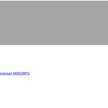
 онлайн-игр: от простых до сложн
 сложных MMORPG