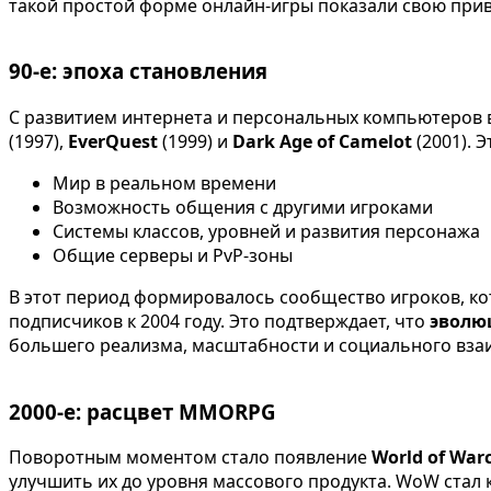
такой простой форме онлайн-игры показали свою прив
90-е: эпоха становления
С развитием интернета и персональных компьютеров в
(1997),
EverQuest
(1999) и
Dark Age of Camelot
(2001).
Мир в реальном времени
Возможность общения с другими игроками
Системы классов, уровней и развития персонажа
Общие серверы и PvP-зоны
В этот период формировалось сообщество игроков, ко
подписчиков к 2004 году. Это подтверждает, что
эволю
большего реализма, масштабности и социального вза
2000-е: расцвет MMORPG
Поворотным моментом стало появление
World of War
улучшить их до уровня массового продукта. WoW стал 