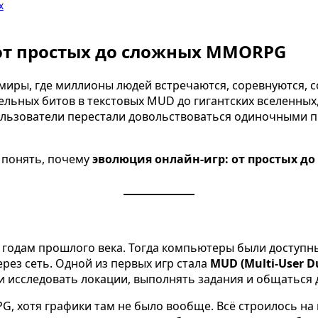
х
 от простых до сложных MMORPG
миры, где миллионы людей встречаются, соревнуются, с
ельных битов в текстовых MUD до гигантских вселенны
льзователи перестали довольствоваться одиночными 
е понять, почему
эволюция онлайн-игр: от простых 
м годам прошлого века. Тогда компьютеры были доступн
рез сеть. Одной из первых игр стала
MUD (Multi-User 
 исследовать локации, выполнять задания и общаться д
, хотя графики там не было вообще. Всё строилось на