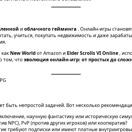
еленной
и
облачного гейминга
. Онлайн-игры становя
ать, учиться, покупать недвижимость и даже зарабаты
ия.
 как
New World
от Amazon и
Elder Scrolls VI Online
, ис
о том, что
эволюция онлайн-игр: от простых до сл
 быть непростой задачей. Вот несколько рекомендаци
иключение, научную фантастику или историческую сим
тив NPC), PvP (против других игроков) или кооператив?
гие требуют подписки или имеют платные внутриигровы