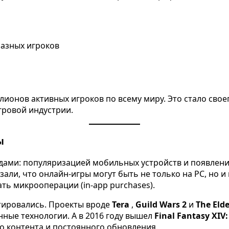
разных игроков
лионов активных игроков по всему миру. Это стало сво
гровой индустрии.
ы
ами: популяризацией мобильных устройств и появление
азали, что онлайн-игры могут быть не только на PC, но 
ь микрооперации (in-app purchases).
тировались. Проекты вроде
Tera
,
Guild Wars 2
и
The Elde
ные технологии. А в 2016 году вышел
Final Fantasy XIV
о контента и постоянного обновления.