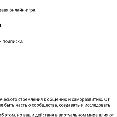
евая онлайн-игра.
d
.
и подписки.
веческого стремления к общению и саморазвитию. От
е быть частью сообщества, создавать и исследовать.
об этом, но ваши действия в виртуальном мире влияют