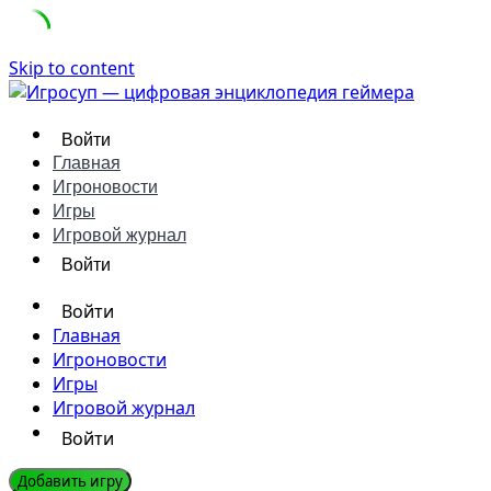
Skip to content
Войти
Главная
Игроновости
Игры
Игровой журнал
Войти
Войти
Главная
Игроновости
Игры
Игровой журнал
Войти
Добавить игру