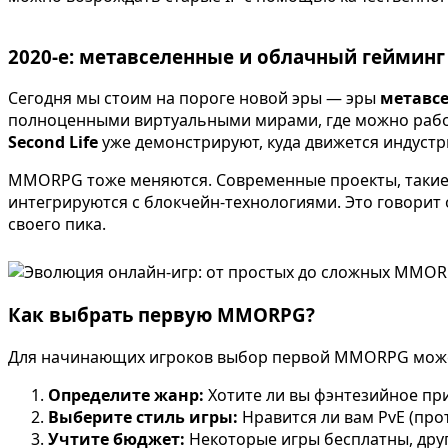
2020-е: метавселенные и облачный гейминг
Сегодня мы стоим на пороге новой эры — эры
метавс
полноценными виртуальными мирами, где можно работ
Second Life
уже демонстрируют, куда движется индустр
MMORPG тоже меняются. Современные проекты, такие
интегрируются с блокчейн-технологиями. Это говорит 
своего пика.
Как выбрать первую MMORPG?
Для начинающих игроков выбор первой MMORPG может
Определите жанр:
Хотите ли вы фэнтезийное пр
Выберите стиль игры:
Нравится ли вам PvE (про
Учтите бюджет:
Некоторые игры бесплатны, дру