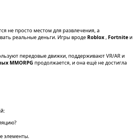
тся не просто местом для развлечения, а
вать реальные деньги. Игры вроде
Roblox
,
Fortnite
и
пользуют передовые движки, поддерживают VR/AR и
ожных MMORPG
продолжается, и она ещё не достигла
й:
уляцию?
е элементы.