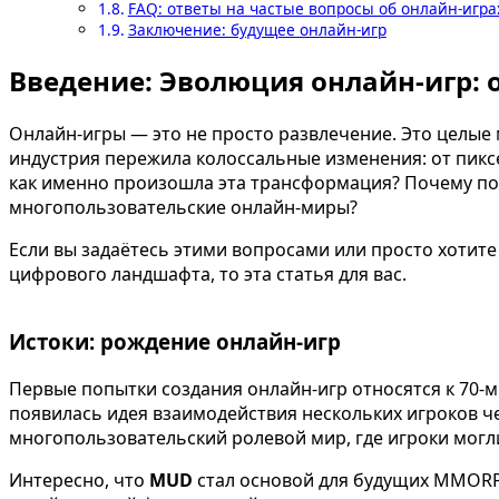
FAQ: ответы на частые вопросы об онлайн-игра
Заключение: будущее онлайн-игр
Введение: Эволюция онлайн-игр:
Онлайн-игры — это не просто развлечение. Это целые 
индустрия пережила колоссальные изменения: от пикс
как именно произошла эта трансформация? Почему по
многопользовательские онлайн-миры?
Если вы задаётесь этими вопросами или просто хотит
цифрового ландшафта, то эта статья для вас.
Истоки: рождение онлайн-игр
Первые попытки создания онлайн-игр относятся к 70-
появилась идея взаимодействия нескольких игроков че
многопользовательский ролевой мир, где игроки могли
Интересно, что
MUD
стал основой для будущих MMORPG