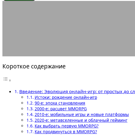
ЭНЦИКЛОПЕДИЯ ГЕЙМЕРА
Эволюция
18.06.2025
АВТОР ANA_EDITOR
КОММЕНТАРИЕВ НЕТ
Короткое содержание
Введение: Эволюция онлайн-игр: от простых до
Истоки: рождение онлайн-игр
90-е: эпоха становления
2000-е: расцвет MMORPG
2010-е: мобильные игры и новые платформы
2020-е: метавселенные и облачный гейминг
Как выбрать первую MMORPG?
Как продвинуться в MMORPG?