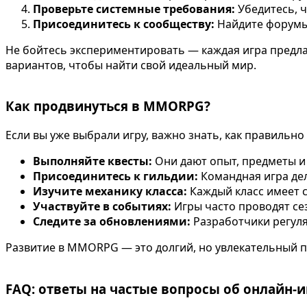
Проверьте системные требования:
Убедитесь, 
Присоединитесь к сообществу:
Найдите форумы,
Не бойтесь экспериментировать — каждая игра предла
вариантов, чтобы найти свой идеальный мир.
Как продвинуться в MMORPG?
Если вы уже выбрали игру, важно знать, как правильно
Выполняйте квесты:
Они дают опыт, предметы и
Присоединитесь к гильдии:
Командная игра дел
Изучите механику класса:
Каждый класс имеет 
Участвуйте в событиях:
Игры часто проводят се
Следите за обновлениями:
Разработчики регуля
Развитие в MMORPG — это долгий, но увлекательный п
FAQ: ответы на частые вопросы об онлайн-и