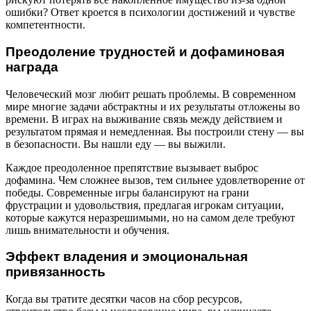
ошибки? Ответ кроется в психологии достижений и чувстве
компетентности.
Преодоление трудностей и дофаминовая
награда
Человеческий мозг любит решать проблемы. В современном
мире многие задачи абстрактны и их результаты отложены во
времени. В играх на выживание связь между действием и
результатом прямая и немедленная. Вы построили стену — вы
в безопасности. Вы нашли еду — вы выжили.
Каждое преодоленное препятствие вызывает выброс
дофамина. Чем сложнее вызов, тем сильнее удовлетворение от
победы. Современные игры балансируют на грани
фрустрации и удовольствия, предлагая игрокам ситуации,
которые кажутся неразрешимыми, но на самом деле требуют
лишь внимательности и обучения.
Эффект владения и эмоциональная
привязанность
Когда вы тратите десятки часов на сбор ресурсов,