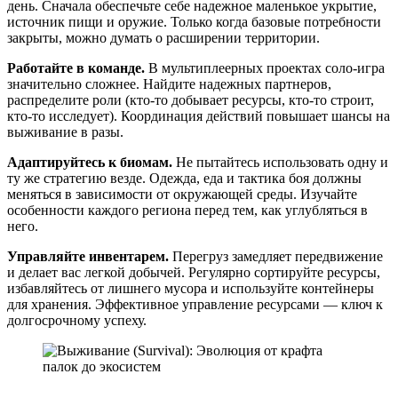
день. Сначала обеспечьте себе надежное маленькое укрытие,
источник пищи и оружие. Только когда базовые потребности
закрыты, можно думать о расширении территории.
Работайте в команде.
В мультиплеерных проектах соло-игра
значительно сложнее. Найдите надежных партнеров,
распределите роли (кто-то добывает ресурсы, кто-то строит,
кто-то исследует). Координация действий повышает шансы на
выживание в разы.
Адаптируйтесь к биомам.
Не пытайтесь использовать одну и
ту же стратегию везде. Одежда, еда и тактика боя должны
меняться в зависимости от окружающей среды. Изучайте
особенности каждого региона перед тем, как углубляться в
него.
Управляйте инвентарем.
Перегруз замедляет передвижение
и делает вас легкой добычей. Регулярно сортируйте ресурсы,
избавляйтесь от лишнего мусора и используйте контейнеры
для хранения. Эффективное управление ресурсами — ключ к
долгосрочному успеху.