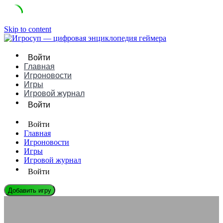
Skip to content
Войти
Главная
Игроновости
Игры
Игровой журнал
Войти
Войти
Главная
Игроновости
Игры
Игровой журнал
Войти
Добавить игру
ЭНЦИКЛОПЕДИЯ ГЕЙМЕРА
Выживание (Survival): Эволюция от крафта палок до