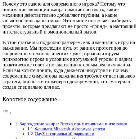
Почему это важно для современного игрока? Потому что
понимание эволюции жанра помогает осознать, какие
механики действительно добавляют глубины, а какие
являются лишь данью моде. Это знание позволяет выбирать
проекты, которые предлагают не просто «гринд», а настоящий
интеллектуальный и эмоциональный вызов.
В этой статье мы подробно разберем, как изменились игры на
выживание. Мы проследим путь от ранних прототипов до
современных технологических чудес, проанализируем
психологию игрока в условиях виртуальной угрозы и дадим
практические советы по адаптации к новым реалиям жанра.
Если вы хотите понять, куда движется индустрия и почему
современные симуляторы выживания требуют от вас навыков
стратега, биолога и инженера одновременно, этот материал
создан специально для вас.
Короткое содержание
Зарождение жанра: Эпоха примитивизма и изоляции
Феномен Minecraft и формула успеха
DayZ и социальный дарвинизм