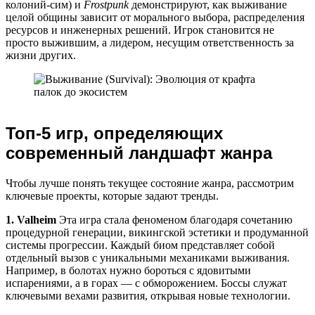
колоний-сим) и
Frostpunk
демонстрируют, как выживание
целой общины зависит от морального выбора, распределения
ресурсов и инженерных решений. Игрок становится не
просто выжившим, а лидером, несущим ответственность за
жизни других.
Топ-5 игр, определяющих
современный ландшафт жанра
Чтобы лучше понять текущее состояние жанра, рассмотрим
ключевые проекты, которые задают тренды.
1. Valheim
Эта игра стала феноменом благодаря сочетанию
процедурной генерации, викингской эстетики и продуманной
системы прогрессии. Каждый биом представляет собой
отдельный вызов с уникальными механиками выживания.
Например, в болотах нужно бороться с ядовитыми
испарениями, а в горах — с обморожением. Боссы служат
ключевыми вехами развития, открывая новые технологии.