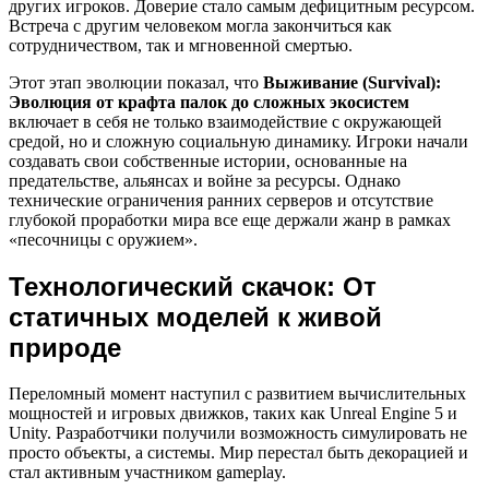
других игроков. Доверие стало самым дефицитным ресурсом.
Встреча с другим человеком могла закончиться как
сотрудничеством, так и мгновенной смертью.
Этот этап эволюции показал, что
Выживание (Survival):
Эволюция от крафта палок до сложных экосистем
включает в себя не только взаимодействие с окружающей
средой, но и сложную социальную динамику. Игроки начали
создавать свои собственные истории, основанные на
предательстве, альянсах и войне за ресурсы. Однако
технические ограничения ранних серверов и отсутствие
глубокой проработки мира все еще держали жанр в рамках
«песочницы с оружием».
Технологический скачок: От
статичных моделей к живой
природе
Переломный момент наступил с развитием вычислительных
мощностей и игровых движков, таких как Unreal Engine 5 и
Unity. Разработчики получили возможность симулировать не
просто объекты, а системы. Мир перестал быть декорацией и
стал активным участником gameplay.