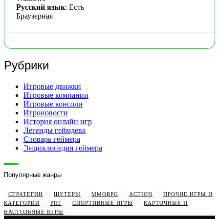
Русский язык
: Есть
Браузерная
Рубрики
Игровые движки
Игровые компании
Игровые консоли
Игроновости
История онлайн игр
Легенды геймдева
Словарь геймера
Энциклопедия геймера
Популярные жанры
СТРАТЕГИИ
ШУТЕРЫ
MMORPG
ACTION
ПРОЧИЕ ИГРЫ И
КАТЕГОРИИ
РПГ
СПОРТИВНЫЕ ИГРЫ
КАРТОЧНЫЕ И
НАСТОЛЬНЫЕ ИГРЫ