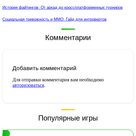
История файтингов: От аркад до кроссплатформенных турниров
Социальная тревожность и MMO: Гайд для интровертов
Комментарии
Добавить комментарий
Для отправки комментария вам необходимо
авторизоваться
.
Популярные игры