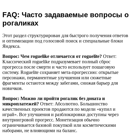
FAQ: Часто задаваемые вопросы о
рогаликах
Этот раздел структурирован для быстрого получения ответов
и оптимизации под голосовой поиск и специальные блоки
Яндекса.
Вопрос: Чем roguelike отличается от roguelite?
Ответ:
Классический roguelike подразумевает полный сброс
прогресса после смерти и часто использует пошаговую
систему. Roguelite сохраняет мета-прогрессию: открытые
персонажи, перманентные улучшения или сюжетные
фрагменты остаются между забегами, снижая барьер для
новичков.
Вопрос: Можно ли пройти рогалик без доната и
микроплатежей?
Ответ: Абсолютно. Большинство
качественных проектов продаются по модели «купил и
играй». Все улучшения и разблокировки доступны через
внутриигровой прогресс. Монетизация обычно
ограничивается базовой покупкой или косметическими
наборами, не влияющими на баланс.