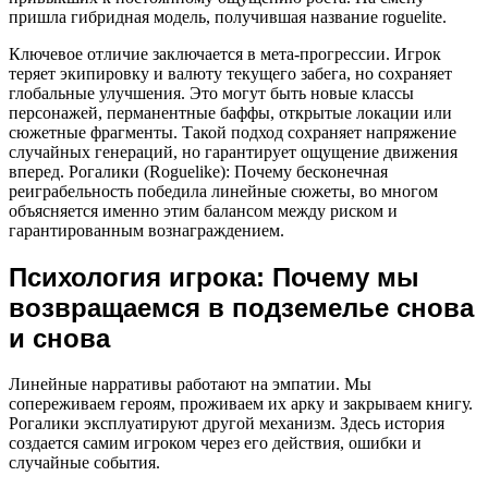
пришла гибридная модель, получившая название roguelite.
Ключевое отличие заключается в мета-прогрессии. Игрок
теряет экипировку и валюту текущего забега, но сохраняет
глобальные улучшения. Это могут быть новые классы
персонажей, перманентные баффы, открытые локации или
сюжетные фрагменты. Такой подход сохраняет напряжение
случайных генераций, но гарантирует ощущение движения
вперед. Рогалики (Roguelike): Почему бесконечная
реиграбельность победила линейные сюжеты, во многом
объясняется именно этим балансом между риском и
гарантированным вознаграждением.
Психология игрока: Почему мы
возвращаемся в подземелье снова
и снова
Линейные нарративы работают на эмпатии. Мы
сопереживаем героям, проживаем их арку и закрываем книгу.
Рогалики эксплуатируют другой механизм. Здесь история
создается самим игроком через его действия, ошибки и
случайные события.