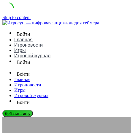
Skip to content
Войти
Главная
Игроновости
Игры
Игровой журнал
Войти
Войти
Главная
Игроновости
Игры
Игровой журнал
Войти
Добавить игру
ЭНЦИКЛОПЕДИЯ ГЕЙМЕРА
Рогалики: Реиграбельность против линейных сюжетов