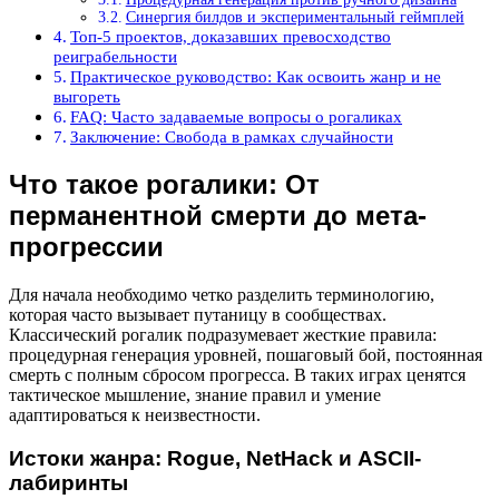
Синергия билдов и экспериментальный геймплей
Топ-5 проектов, доказавших превосходство
реиграбельности
Практическое руководство: Как освоить жанр и не
выгореть
FAQ: Часто задаваемые вопросы о рогаликах
Заключение: Свобода в рамках случайности
Что такое рогалики: От
перманентной смерти до мета-
прогрессии
Для начала необходимо четко разделить терминологию,
которая часто вызывает путаницу в сообществах.
Классический рогалик подразумевает жесткие правила:
процедурная генерация уровней, пошаговый бой, постоянная
смерть с полным сбросом прогресса. В таких играх ценятся
тактическое мышление, знание правил и умение
адаптироваться к неизвестности.
Истоки жанра: Rogue, NetHack и ASCII-
лабиринты