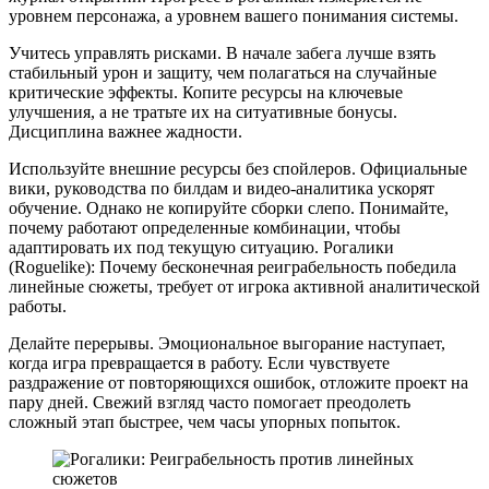
уровнем персонажа, а уровнем вашего понимания системы.
Учитесь управлять рисками. В начале забега лучше взять
стабильный урон и защиту, чем полагаться на случайные
критические эффекты. Копите ресурсы на ключевые
улучшения, а не тратьте их на ситуативные бонусы.
Дисциплина важнее жадности.
Используйте внешние ресурсы без спойлеров. Официальные
вики, руководства по билдам и видео-аналитика ускорят
обучение. Однако не копируйте сборки слепо. Понимайте,
почему работают определенные комбинации, чтобы
адаптировать их под текущую ситуацию. Рогалики
(Roguelike): Почему бесконечная реиграбельность победила
линейные сюжеты, требует от игрока активной аналитической
работы.
Делайте перерывы. Эмоциональное выгорание наступает,
когда игра превращается в работу. Если чувствуете
раздражение от повторяющихся ошибок, отложите проект на
пару дней. Свежий взгляд часто помогает преодолеть
сложный этап быстрее, чем часы упорных попыток.