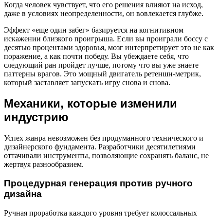
Когда человек чувствует, что его решения влияют на исход,
даже в условиях неопределенности, он вовлекается глубже.
Эффект «еще один забег» базируется на когнитивном
искажении близкого проигрыша. Если вы проиграли боссу с
десятью процентами здоровья, мозг интерпретирует это не как
поражение, а как почти победу. Вы убеждаете себя, что
следующий ран пройдет лучше, потому что вы уже знаете
паттерны врагов. Это мощный двигатель ретеншн-метрик,
который заставляет запускать игру снова и снова.
Механики, которые изменили
индустрию
Успех жанра невозможен без продуманного технического и
дизайнерского фундамента. Разработчики десятилетиями
оттачивали инструменты, позволяющие сохранять баланс, не
жертвуя разнообразием.
Процедурная генерация против ручного
дизайна
Ручная проработка каждого уровня требует колоссальных