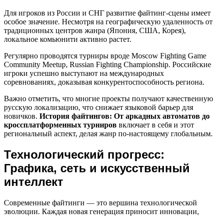
Для игроков из России и СНГ развитие файтинг-сцены имеет
особое значение. Несмотря на географическую удаленность от
традиционных центров жанра (Япония, США, Корея),
локальное комьюнити активно растет.
Регулярно проводятся турниры вроде Moscow Fighting Game
Community Meetup, Russian Fighting Championship. Российские
игроки успешно выступают на международных
соревнованиях, доказывая конкурентоспособность региона.
Важно отметить, что многие проекты получают качественную
русскую локализацию, что снижает языковой барьер для
новичков.
История файтингов: От аркадных автоматов до
кроссплатформенных турниров
включает в себя и этот
региональный аспект, делая жанр по-настоящему глобальным.
Технологический прогресс:
Графика, сеть и искусственный
интеллект
Современные файтинги — это вершина технологической
эволюции. Каждая новая генерация приносит инновации,