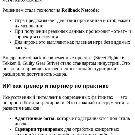
Решением стала технология
Rollback Netcode
:
Игра предсказывает действия противника и отображает
их мгновенно.
При получении реальных данных происходит «откат» и
коррекция состояния.
Для игрока это выглядит как плавная игра без видимых
лагов.
Внедрение rollback в современные проекты (Street Fighter 6,
Tekken 8, Guilty Gear Strive) стало стандартом индустрии. Это
позволило проводить качественные онлайн-турниры и
расширило доступность жанра.
ИИ как тренер и партнер по практике
Искусственный интеллект в современных файтингах — это
не просто бот для тренировки. Это сложный инструмент для
развития навыков:
Адаптивные боты
, которые подстраиваются под стиль
игрока.
Сценарии тренировок
для отработки конкретных
ситуаций (защита от комбо, наказание ошибок).