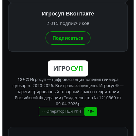
Игросуп ВКонтакте
2 015 подписчиков
Подписаться
ИГРО
СУП
18+ © Игросуп — цифровая энциклопедия геймера
igrosup.ru 2020-2026. Все права защищены.
Игросуп® —
зарегистрированный товарный знак на территории
Российской Федерации (Свидетельство № 1210560 от
09.04.2026).
✓ Оператор ПДн РКН
18+