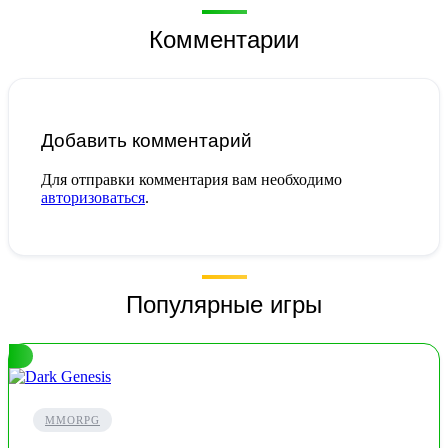
Комментарии
Добавить комментарий
Для отправки комментария вам необходимо
авторизоваться
.
Популярные игры
MMORPG