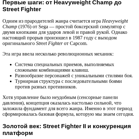
Первые шаги: от Heavyweight Champ до
Street Fighter
Одним из прародителей жанра считается игра
Heavyweight
Champ
(1976) от Sega — простой боксерский симулятор с
двумя кнопками для ударов левой и правой рукой. Однако
настоящий прорыв произошел в 1987 году с выходом
оригинального
Street Fighter
от Capcom.
Эта игра ввела несколько революционных механик:
Система специальных приемов, выполняемых
сложными комбинациями клавиш.
Разнообразие персонажей с уникальными стилями боя.
Турнирная структура с последовательными боями
против разных противников.
Хотя управление было неудобным (сенсорные панели
давления), концепция оказалась настолько сильной, что
заложила фундамент для всего жанра. Именно в этот период
сформировалась базовая формула, которую мы знаем сегодня.
Золотой век: Street Fighter II и конкуренция
платформ