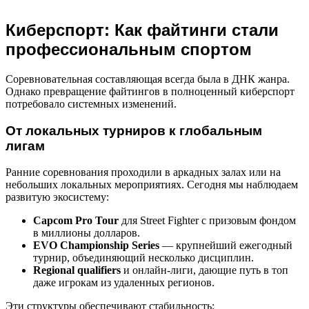
Киберспорт: Как файтинги стали
профессиональным спортом
Соревновательная составляющая всегда была в ДНК жанра.
Однако превращение файтингов в полноценный киберспорт
потребовало системных изменений.
От локальных турниров к глобальным
лигам
Ранние соревнования проходили в аркадных залах или на
небольших локальных мероприятиях. Сегодня мы наблюдаем
развитую экосистему:
Capcom Pro Tour
для Street Fighter с призовым фондом
в миллионы долларов.
EVO Championship Series
— крупнейший ежегодный
турнир, объединяющий несколько дисциплин.
Regional qualifiers
и онлайн-лиги, дающие путь в топ
даже игрокам из удаленных регионов.
Эти структуры обеспечивают стабильность: