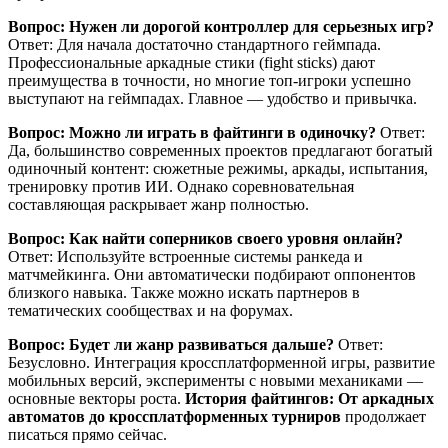
Вопрос: Нужен ли дорогой контроллер для серьезных игр?
Ответ: Для начала достаточно стандартного геймпада.
Профессиональные аркадные стики (fight sticks) дают
преимущества в точности, но многие топ-игроки успешно
выступают на геймпадах. Главное — удобство и привычка.
Вопрос: Можно ли играть в файтинги в одиночку?
Ответ:
Да, большинство современных проектов предлагают богатый
одиночный контент: сюжетные режимы, аркады, испытания,
тренировку против ИИ. Однако соревновательная
составляющая раскрывает жанр полностью.
Вопрос: Как найти соперников своего уровня онлайн?
Ответ: Используйте встроенные системы ранкеда и
матчмейкинга. Они автоматически подбирают оппонентов
близкого навыка. Также можно искать партнеров в
тематических сообществах и на форумах.
Вопрос: Будет ли жанр развиваться дальше?
Ответ:
Безусловно. Интеграция кроссплатформенной игры, развитие
мобильных версий, эксперименты с новыми механиками —
основные векторы роста.
История файтингов: От аркадных
автоматов до кроссплатформенных турниров
продолжает
писаться прямо сейчас.