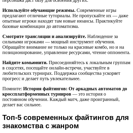
персонажа даст базу для освоения других.
Используйте обучающие режимы.
Современные игры
предлагают отличные туториалы. Не пропускайте их — даже
опытные игроки находят там новые нюансы. Практикуйте
базовые комбинации до автоматизма.
Смотрите трансляции и анализируйте.
Наблюдение за
сильными игроками — мощный инструмент обучения.
Обращайте внимание не только на красивые комбо, но и на
позиционирование, управление ресурсами, чтение оппонента.
Найдите комьюнити.
Присоединяйтесь к локальным группам
в соцсетях, посещайте онлайн-встречи, участвуйте в
любительских турнирах. Поддержка сообщества ускоряет
прогресс и делает путь увлекательнее.
Помните:
История файтингов: От аркадных автоматов до
кроссплатформенных турниров
— это история о
постоянном обучении. Каждый матч, даже проигранный,
делает вас сильнее.
Топ-5 современных файтингов для
знакомства с жанром