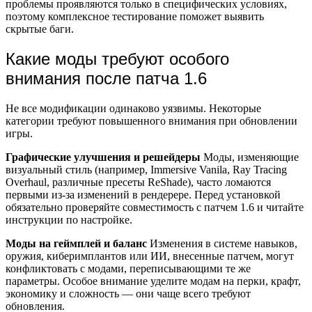
проблемы проявляются только в специфических условиях,
поэтому комплексное тестирование поможет выявить
скрытые баги.
Какие моды требуют особого
внимания после патча 1.6
Не все модификации одинаково уязвимы. Некоторые
категории требуют повышенного внимания при обновлении
игры.
Графические улучшения и решейдеры
Моды, изменяющие
визуальный стиль (например, Immersive Vanila, Ray Tracing
Overhaul, различные пресеты ReShade), часто ломаются
первыми из-за изменений в рендерере. Перед установкой
обязательно проверяйте совместимость с патчем 1.6 и читайте
инструкции по настройке.
Моды на геймплей и баланс
Изменения в системе навыков,
оружия, киберимплантов или ИИ, внесенные патчем, могут
конфликтовать с модами, переписывающими те же
параметры. Особое внимание уделите модам на перки, крафт,
экономику и сложность — они чаще всего требуют
обновления.