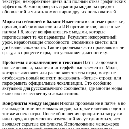
текстуры, некорректные цвета или полный отказ графических
эффектов. Важно проверять страницы модов на предмет
обновлений и читать комментарии других пользователей.
Моды на геймплей и баланс
Изменения в системе прокачки,
оружия, киберимплантов или ИИ противников, внесенные
патчем 1.6, могут конфликтовать с модами, которые
переписывают те же параметры. Результат: некорректный
урон, неработающие способности, сломанные квесты или
дисбаланс сложности. Такие проблемы часто проявляются не
сразу, а в процессе игры, что усложняет диагностику.
Проблемы с локализацией и текстами
Патч 1.6 добавил
новые диалоги, задания и интерфейсные элементы. Моды,
которые заменяют или расширяют тексты игры, могут не
отображать новый контент, показывать «битые» строки или
перекрывать официальные локализации. Это особенно
актуально для русскоязычного сообщества, где многие моды
включают качественную локализацию.
Конфликты между модами
Иногда проблема не в патче, а во
взаимодействии нескольких модов, которые изменяют один и
тот же аспект игры. После обновления приоритеты загрузки
или порядок применения изменений могут сдвинуться, что
выявляет скрытые конфликты. Использование менеджеров