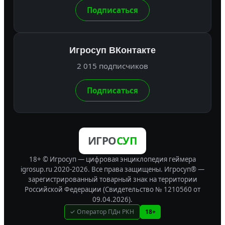
Подписаться
Игросуп ВКонтакте
2 015 подписчиков
Подписаться
ИГРО
СУП
18+ © Игросуп — цифровая энциклопедия геймера
igrosup.ru 2020-2026. Все права защищены.
Игросуп® —
зарегистрированный товарный знак на территории
Российской Федерации (Свидетельство № 1210560 от
09.04.2026).
✓ Оператор ПДн РКН
18+