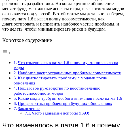
реализовать разработчики. Но когда крупное обновление
меняет фундаментальные аспекты игры, вся экосистема модов
оказывается под угрозой. В этой статье мы детально разберем,
почему патч 1.6 вызвал волну несовместимости, как
диагностировать и исправить наиболее частые проблемы, и
что делать, чтобы минимизировать риски в будущем.
Короткое содержание
Что изменилось в патче 1.6 и почему это повлияло на
моды
Наиболее распространенные проблемы совместимости
Как диагностировать проблему с модами после
обновления
Пошаговое руководство по восстановлению
работоспособности модов
Какие моды требуют особого внимания после патча 1.6
Профилактика проблем при будущих обновлениях
Заключение
Часто задаваемые вопросы (FAQ)
Что изменилось в патче 1.6 и почему