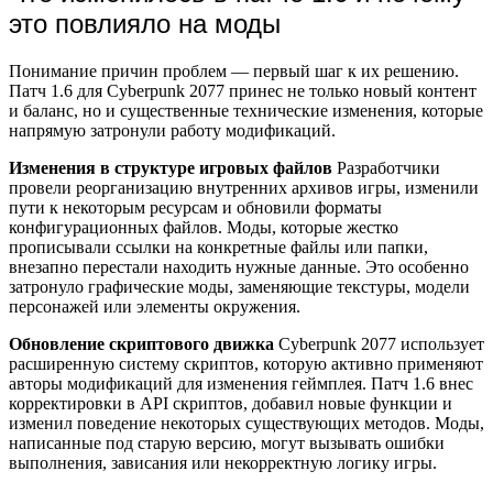
это повлияло на моды
Понимание причин проблем — первый шаг к их решению.
Патч 1.6 для Cyberpunk 2077 принес не только новый контент
и баланс, но и существенные технические изменения, которые
напрямую затронули работу модификаций.
Изменения в структуре игровых файлов
Разработчики
провели реорганизацию внутренних архивов игры, изменили
пути к некоторым ресурсам и обновили форматы
конфигурационных файлов. Моды, которые жестко
прописывали ссылки на конкретные файлы или папки,
внезапно перестали находить нужные данные. Это особенно
затронуло графические моды, заменяющие текстуры, модели
персонажей или элементы окружения.
Обновление скриптового движка
Cyberpunk 2077 использует
расширенную систему скриптов, которую активно применяют
авторы модификаций для изменения геймплея. Патч 1.6 внес
корректировки в API скриптов, добавил новые функции и
изменил поведение некоторых существующих методов. Моды,
написанные под старую версию, могут вызывать ошибки
выполнения, зависания или некорректную логику игры.