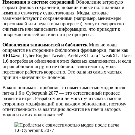
Изменения в системе сохранений
Обновление затронуло
формат файлов сохранений, добавив новые поля данных и
изменив структуру существующих. Моды, которые
взаимодействуют с сохранениями (например, менеджеры
персонажей или редакторы прогресса), могут некорректно
считывать или записывать информацию, что приводит к
повреждению сейвов или потере прогресса.
Обновления зависимостей и библиотек
Многие моды
опираются на сторонние библиотеки-фреймворки, такие как
RED4ext, Cyber Engine Tweaks, ArchiveXL или TweakXL. Патч
1.6 потребовал обновления этих базовых компонентов, и если
игрок обновил игру, но не обновил зависимости, моды
перестают работать корректно. Это одна из самых частых
причин «внезапных» поломок.
Важно понимать: проблемы с совместимостью модов после
патча 1.6 в Cyberpunk 2077 — это естественный процесс
развития игры. Разработчики не могут учитывать тысячи
сторонних модификаций при каждом обновлении, поэтому
ответственность за адаптацию ложится на плечи авторов
модов и самих пользователей.