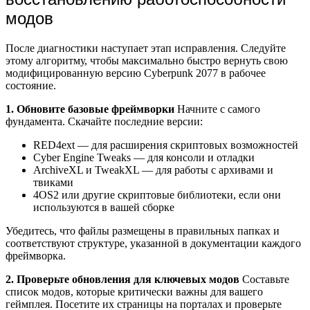
модов
После диагностики наступает этап исправления. Следуйте
этому алгоритму, чтобы максимально быстро вернуть свою
модифицированную версию Cyberpunk 2077 в рабочее
состояние.
1. Обновите базовые фреймворки
Начните с самого
фундамента. Скачайте последние версии:
RED4ext — для расширения скриптовых возможностей
Cyber Engine Tweaks — для консоли и отладки
ArchiveXL и TweakXL — для работы с архивами и
твиками
4OS2 или другие скриптовые библиотеки, если они
используются в вашей сборке
Убедитесь, что файлы размещены в правильных папках и
соответствуют структуре, указанной в документации каждого
фреймворка.
2. Проверьте обновления для ключевых модов
Составьте
список модов, которые критически важны для вашего
геймплея. Посетите их страницы на порталах и проверьте