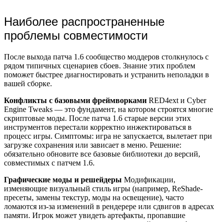
Наиболее распространенные
проблемы совместимости
После выхода патча 1.6 сообщество моддеров столкнулось с
рядом типичных сценариев сбоев. Знание этих проблем
поможет быстрее диагностировать и устранить неполадки в
вашей сборке.
Конфликты с базовыми фреймворками
RED4ext и Cyber
Engine Tweaks — это фундамент, на котором строятся многие
скриптовые моды. После патча 1.6 старые версии этих
инструментов перестали корректно инжектироваться в
процесс игры. Симптомы: игра не запускается, вылетает при
загрузке сохранения или зависает в меню. Решение:
обязательно обновите все базовые библиотеки до версий,
совместимых с патчем 1.6.
Графические моды и решейдеры
Модификации,
изменяющие визуальный стиль игры (например, ReShade-
пресеты, замены текстур, моды на освещение), часто
ломаются из-за изменений в рендерере или сдвигов в адресах
памяти. Игрок может увидеть артефакты, пропавшие