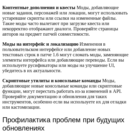
Контентные дополнения и квесты
Моды, добавляющие
новые задания, персонажей или локации, могут использовать
устаревшие скрипты или ссылки на измененные файлы.
Такие моды часто вылетают при загрузке квеста или
некорректно отображают диалоги. Проверяйте страницы
авторов на предмет патчей совместимости.
Моды на интерфейс и локализацию
Изменения в
пользовательском интерфейсе или добавление новых
текстовых строк в патче 1.6 могут сломать моды, заменяющие
элементы интерфейса или добавляющие переводы. Если вы
используете русификаторы или моды на улучшение UI,
убедитесь в их актуальности.
Скриптовые утилиты и консольные команды
Моды,
добавляющие новые консольные команды или скриптовые
функции, могут перестать работать из-за изменений в API.
Проверяйте документацию и обновления для таких
инструментов, особенно если вы используете их для отладки
или кастомизации.
Профилактика проблем при будущих
обновлениях