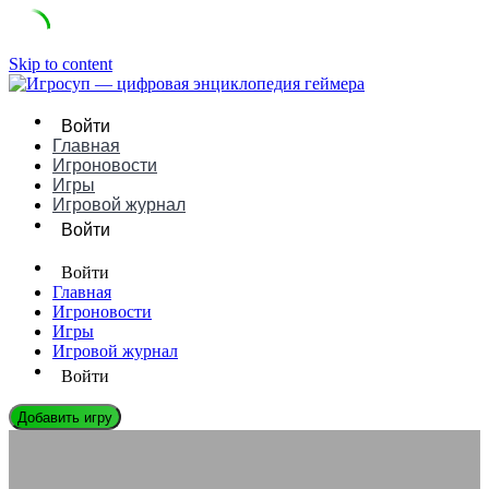
Skip to content
Войти
Главная
Игроновости
Игры
Игровой журнал
Войти
Войти
Главная
Игроновости
Игры
Игровой журнал
Войти
Добавить игру
ЭНЦИКЛОПЕДИЯ ГЕЙМЕРА
Проблемы с совместимостью модов после патча 1.6