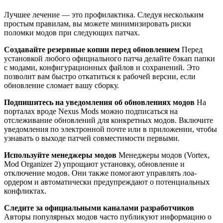
Лучшее лечение — это профилактика. Следуя нескольким
простым правилам, вы можете минимизировать риски
поломки модов при следующих патчах.
Создавайте резервные копии перед обновлением
Перед
установкой любого официального патча делайте бэкап папки
с модами, конфигурационных файлов и сохранений. Это
позволит вам быстро откатиться к рабочей версии, если
обновление сломает вашу сборку.
Подпишитесь на уведомления об обновлениях модов
На
порталах вроде Nexus Mods можно подписаться на
отслеживание обновлений для конкретных модов. Включите
уведомления по электронной почте или в приложении, чтобы
узнавать о выходе патчей совместимости первыми.
Используйте менеджеры модов
Менеджеры модов (Vortex,
Mod Organizer 2) упрощают установку, обновление и
отключение модов. Они также помогают управлять лоа-
ордером и автоматически предупреждают о потенциальных
конфликтах.
Следите за официальными каналами разработчиков
Авторы популярных модов часто публикуют информацию о