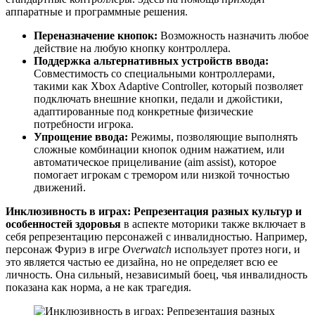
аппаратные и программные решения.
Переназначение кнопок:
Возможность назначить любое
действие на любую кнопку контроллера.
Поддержка альтернативных устройств ввода:
Совместимость со специальными контроллерами,
такими как Xbox Adaptive Controller, который позволяет
подключать внешние кнопки, педали и джойстики,
адаптированные под конкретные физические
потребности игрока.
Упрощение ввода:
Режимы, позволяющие выполнять
сложные комбинации кнопок одним нажатием, или
автоматическое прицеливание (aim assist), которое
помогает игрокам с тремором или низкой точностью
движений.
Инклюзивность в играх: Репрезентация разных культур и
особенностей здоровья
в аспекте моторики также включает в
себя репрезентацию персонажей с инвалидностью. Например,
персонаж Фуриэ в игре
Overwatch
использует протез ноги, и
это является частью ее дизайна, но не определяет всю ее
личность. Она сильный, независимый боец, чья инвалидность
показана как норма, а не как трагедия.