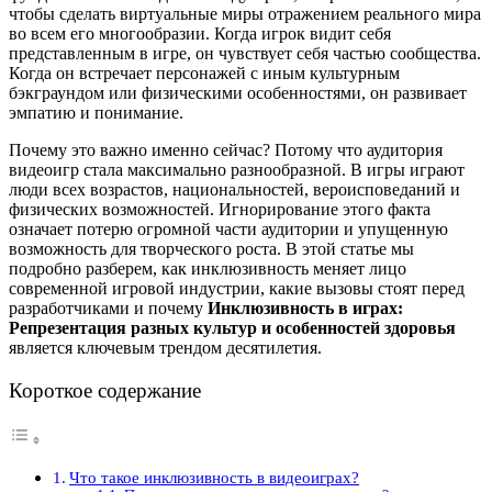
чтобы сделать виртуальные миры отражением реального мира
во всем его многообразии. Когда игрок видит себя
представленным в игре, он чувствует себя частью сообщества.
Когда он встречает персонажей с иным культурным
бэкграундом или физическими особенностями, он развивает
эмпатию и понимание.
Почему это важно именно сейчас? Потому что аудитория
видеоигр стала максимально разнообразной. В игры играют
люди всех возрастов, национальностей, вероисповеданий и
физических возможностей. Игнорирование этого факта
означает потерю огромной части аудитории и упущенную
возможность для творческого роста. В этой статье мы
подробно разберем, как инклюзивность меняет лицо
современной игровой индустрии, какие вызовы стоят перед
разработчиками и почему
Инклюзивность в играх:
Репрезентация разных культур и особенностей здоровья
является ключевым трендом десятилетия.
Короткое содержание
Что такое инклюзивность в видеоиграх?