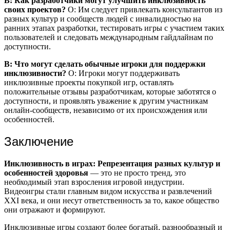
В: Как разработчики могут улучшить инклюзивность
своих проектов?
О: Им следует привлекать консультантов из
разных культур и сообществ людей с инвалидностью на
ранних этапах разработки, тестировать игры с участием таких
пользователей и следовать международным гайдлайнам по
доступности.
В: Что могут сделать обычные игроки для поддержки
инклюзивности?
О: Игроки могут поддерживать
инклюзивные проекты покупкой игр, оставлять
положительные отзывы разработчикам, которые заботятся о
доступности, и проявлять уважение к другим участникам
онлайн-сообществ, независимо от их происхождения или
особенностей.
Заключение
Инклюзивность в играх: Репрезентация разных культур и
особенностей здоровья
— это не просто тренд, это
необходимый этап взросления игровой индустрии.
Видеоигры стали главным видом искусства и развлечений
XXI века, и они несут ответственность за то, какое общество
они отражают и формируют.
Инклюзивные игры создают более богатый, разнообразный и