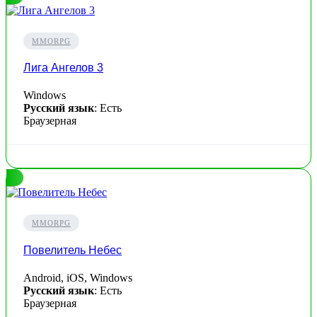
MMORPG
Лига Ангелов 3
Windows
Русский язык
: Есть
Браузерная
MMORPG
Повелитель Небес
Android, iOS, Windows
Русский язык
: Есть
Браузерная