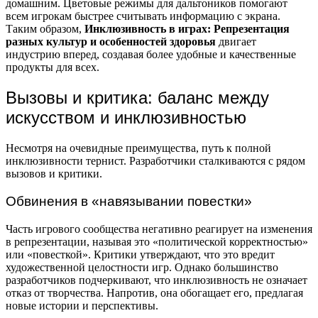
домашним. Цветовые режимы для дальтоников помогают
всем игрокам быстрее считывать информацию с экрана.
Таким образом,
Инклюзивность в играх: Репрезентация
разных культур и особенностей здоровья
двигает
индустрию вперед, создавая более удобные и качественные
продукты для всех.
Вызовы и критика: баланс между
искусством и инклюзивностью
Несмотря на очевидные преимущества, путь к полной
инклюзивности тернист. Разработчики сталкиваются с рядом
вызовов и критики.
Обвинения в «навязывании повестки»
Часть игрового сообщества негативно реагирует на изменения
в репрезентации, называя это «политической корректностью»
или «повесткой». Критики утверждают, что это вредит
художественной целостности игр. Однако большинство
разработчиков подчеркивают, что инклюзивность не означает
отказ от творчества. Напротив, она обогащает его, предлагая
новые истории и перспективы.