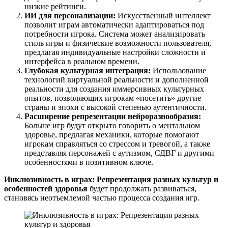
низкие рейтинги.
ИИ для персонализации:
Искусственный интеллект
позволит играм автоматически адаптироваться под
потребности игрока. Система может анализировать
стиль игры и физические возможности пользователя,
предлагая индивидуальные настройки сложности и
интерфейса в реальном времени.
Глубокая культурная интеграция:
Использование
технологий виртуальной реальности и дополненной
реальности для создания иммерсивных культурных
опытов, позволяющих игрокам «посетить» другие
страны и эпохи с высокой степенью аутентичности.
Расширение репрезентации нейроразнообразия:
Больше игр будут открыто говорить о ментальном
здоровье, предлагая механики, которые помогают
игрокам справляться со стрессом и тревогой, а также
представляя персонажей с аутизмом, СДВГ и другими
особенностями в позитивном ключе.
Инклюзивность в играх: Репрезентация разных культур и
особенностей здоровья
будет продолжать развиваться,
становясь неотъемлемой частью процесса создания игр.