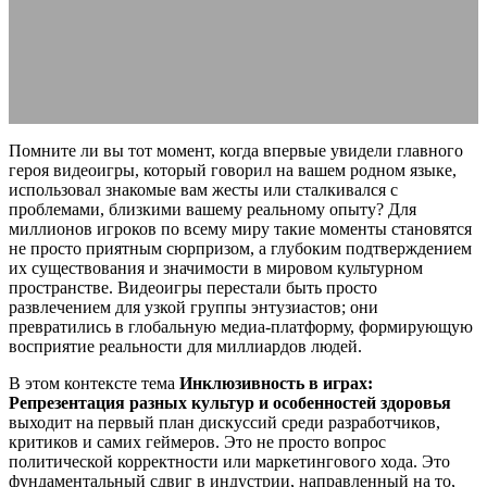
здоровья
10.05.2026
АВТОР ANA_EDITOR
КОММЕНТАРИЕВ НЕТ
Помните ли вы тот момент, когда впервые увидели главного
героя видеоигры, который говорил на вашем родном языке,
использовал знакомые вам жесты или сталкивался с
проблемами, близкими вашему реальному опыту? Для
миллионов игроков по всему миру такие моменты становятся
не просто приятным сюрпризом, а глубоким подтверждением
их существования и значимости в мировом культурном
пространстве. Видеоигры перестали быть просто
развлечением для узкой группы энтузиастов; они
превратились в глобальную медиа-платформу, формирующую
восприятие реальности для миллиардов людей.
В этом контексте тема
Инклюзивность в играх:
Репрезентация разных культур и особенностей здоровья
выходит на первый план дискуссий среди разработчиков,
критиков и самих геймеров. Это не просто вопрос
политической корректности или маркетингового хода. Это
фундаментальный сдвиг в индустрии, направленный на то,