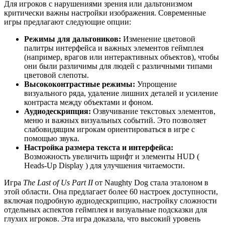
Для игроков с нарушениями зрения или дальтонизмом
критически важны настройки изображения. Современные
игры предлагают следующие опции:
Режимы для дальтоников:
Изменение цветовой
палитры интерфейса и важных элементов геймплея
(например, врагов или интерактивных объектов), чтобы
они были различимы для людей с различными типами
цветовой слепоты.
Высококонтрастные режимы:
Упрощение
визуального ряда, удаление лишних деталей и усиление
контраста между объектами и фоном.
Аудиодескрипция:
Озвучивание текстовых элементов,
меню и важных визуальных событий. Это позволяет
слабовидящим игрокам ориентироваться в игре с
помощью звука.
Настройка размера текста и интерфейса:
Возможность увеличить шрифт и элементы HUD (
Heads-Up Display ) для улучшения читаемости.
Игра
The Last of Us Part II
от Naughty Dog стала эталоном в
этой области. Она предлагает более 60 настроек доступности,
включая подробную аудиодескрипцию, настройку сложности
отдельных аспектов геймплея и визуальные подсказки для
глухих игроков. Эта игра доказала, что высокий уровень