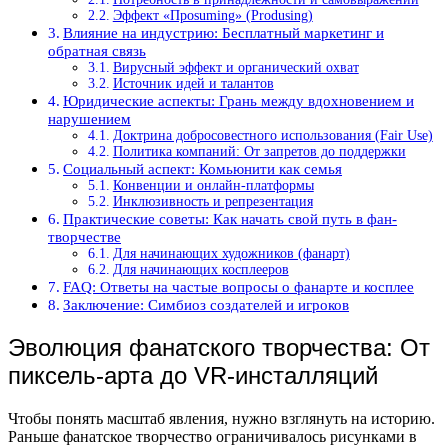
Эффект «Проsuming» (Produsing)
Влияние на индустрию: Бесплатный маркетинг и
обратная связь
Вирусный эффект и органический охват
Источник идей и талантов
Юридические аспекты: Грань между вдохновением и
нарушением
Доктрина добросовестного использования (Fair Use)
Политика компаний: От запретов до поддержки
Социальный аспект: Комьюнити как семья
Конвенции и онлайн-платформы
Инклюзивность и репрезентация
Практические советы: Как начать свой путь в фан-
творчестве
Для начинающих художников (фанарт)
Для начинающих косплееров
FAQ: Ответы на частые вопросы о фанарте и косплее
Заключение: Симбиоз создателей и игроков
Эволюция фанатского творчества: От
пиксель-арта до VR-инсталляций
Чтобы понять масштаб явления, нужно взглянуть на историю.
Раньше фанатское творчество ограничивалось рисунками в