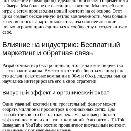
потребление (consumption), идеально описывает современного
геймера. Мы больше не пассивные зрители. Мы потребляем
игру, а затем производим новый контент на её основе. Этот
цикл создает бесконечную петлю вовлеченности. Чем больше
качественного фанарта появляется, тем сильнее желание
новых игроков присоединиться к сообществу и создать что-то
своё.
Влияние на индустрию: Бесплатный
маркетинг и обратная связь
Разработчики игр быстро поняли, что фанатское творчество
— это золотая жила. Вместо того чтобы бороться с ним (как
это делали некоторые компании в 90-х и 00-х), лидеры рынка
научились интегрировать его в свои стратегии.
Вирусный эффект и органический охват
Один удачный косплей или трогательный фанарт может
собрать миллионы просмотров в социальных сетях. Для
разработчиков это бесплатная реклама, которая работает
эффективнее многих платных кампаний. Алгоритмы TikTok,
Instagram и YouTube охотно продвигают визуальный контент,
связанный с популярными играми.