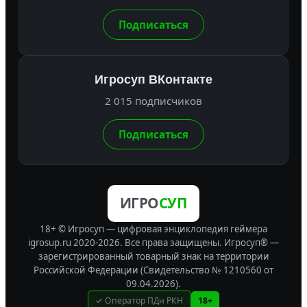
Подписаться
Игросуп ВКонтакте
2 015 подписчиков
Подписаться
ИГРО
СУП
18+ © Игросуп — цифровая энциклопедия геймера
igrosup.ru 2020-2026. Все права защищены.
Игросуп® —
зарегистрированный товарный знак на территории
Российской Федерации (Свидетельство № 1210560 от
09.04.2026).
✓ Оператор ПДн РКН
18+