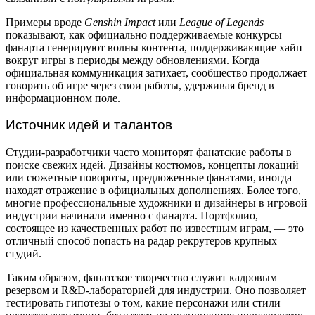
Примеры вроде
Genshin Impact
или
League of Legends
показывают, как официально поддерживаемые конкурсы
фанарта генерируют волны контента, поддерживающие хайп
вокруг игры в периоды между обновлениями. Когда
официальная коммуникация затихает, сообщество продолжает
говорить об игре через свои работы, удерживая бренд в
информационном поле.
Источник идей и талантов
Студии-разработчики часто мониторят фанатские работы в
поиске свежих идей. Дизайны костюмов, концепты локаций
или сюжетные повороты, предложенные фанатами, иногда
находят отражение в официальных дополнениях. Более того,
многие профессиональные художники и дизайнеры в игровой
индустрии начинали именно с фанарта. Портфолио,
состоящее из качественных работ по известным играм, — это
отличный способ попасть на радар рекрутеров крупных
студий.
Таким образом, фанатское творчество служит кадровым
резервом и R&D-лабораторией для индустрии. Оно позволяет
тестировать гипотезы о том, какие персонажи или стили