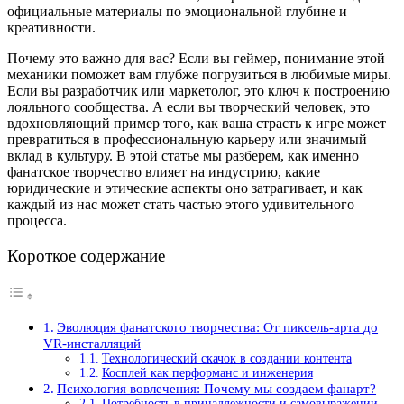
официальные материалы по эмоциональной глубине и
креативности.
Почему это важно для вас? Если вы геймер, понимание этой
механики поможет вам глубже погрузиться в любимые миры.
Если вы разработчик или маркетолог, это ключ к построению
лояльного сообщества. А если вы творческий человек, это
вдохновляющий пример того, как ваша страсть к игре может
превратиться в профессиональную карьеру или значимый
вклад в культуру. В этой статье мы разберем, как именно
фанатское творчество влияет на индустрию, какие
юридические и этические аспекты оно затрагивает, и как
каждый из нас может стать частью этого удивительного
процесса.
Короткое содержание
Эволюция фанатского творчества: От пиксель-арта до
VR-инсталляций
Технологический скачок в создании контента
Косплей как перформанс и инженерия
Психология вовлечения: Почему мы создаем фанарт?
Потребность в принадлежности и самовыражении