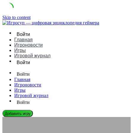
Skip to content
Войти
Главная
Игроновости
Игры
Игровой журнал
Войти
Войти
Главная
Игроновости
Игры
Игровой журнал
Войти
Добавить игру
ЭНЦИКЛОПЕДИЯ ГЕЙМЕРА
Фанарт и косплей: Как фанаты расширяют вселенные игр |