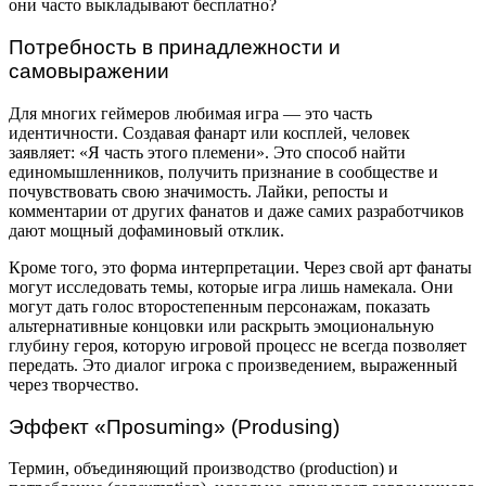
они часто выкладывают бесплатно?
Потребность в принадлежности и
самовыражении
Для многих геймеров любимая игра — это часть
идентичности. Создавая фанарт или косплей, человек
заявляет: «Я часть этого племени». Это способ найти
единомышленников, получить признание в сообществе и
почувствовать свою значимость. Лайки, репосты и
комментарии от других фанатов и даже самих разработчиков
дают мощный дофаминовый отклик.
Кроме того, это форма интерпретации. Через свой арт фанаты
могут исследовать темы, которые игра лишь намекала. Они
могут дать голос второстепенным персонажам, показать
альтернативные концовки или раскрыть эмоциональную
глубину героя, которую игровой процесс не всегда позволяет
передать. Это диалог игрока с произведением, выраженный
через творчество.
Эффект «Проsuming» (Produsing)
Термин, объединяющий производство (production) и