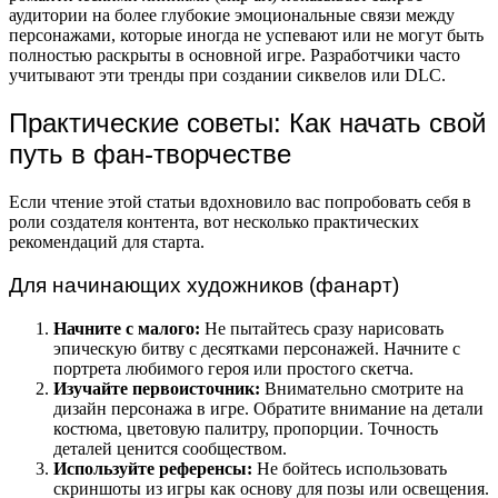
аудитории на более глубокие эмоциональные связи между
персонажами, которые иногда не успевают или не могут быть
полностью раскрыты в основной игре. Разработчики часто
учитывают эти тренды при создании сиквелов или DLC.
Практические советы: Как начать свой
путь в фан-творчестве
Если чтение этой статьи вдохновило вас попробовать себя в
роли создателя контента, вот несколько практических
рекомендаций для старта.
Для начинающих художников (фанарт)
Начните с малого:
Не пытайтесь сразу нарисовать
эпическую битву с десятками персонажей. Начните с
портрета любимого героя или простого скетча.
Изучайте первоисточник:
Внимательно смотрите на
дизайн персонажа в игре. Обратите внимание на детали
костюма, цветовую палитру, пропорции. Точность
деталей ценится сообществом.
Используйте референсы:
Не бойтесь использовать
скриншоты из игры как основу для позы или освещения.