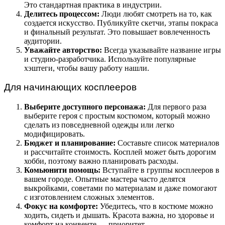
Это стандартная практика в индустрии.
Делитесь процессом:
Люди любят смотреть на то, как
создается искусство. Публикуйте скетчи, этапы покраса
и финальный результат. Это повышает вовлеченность
аудитории.
Уважайте авторство:
Всегда указывайте название игры
и студию-разработчика. Используйте популярные
хэштеги, чтобы вашу работу нашли.
Для начинающих косплееров
Выберите доступного персонажа:
Для первого раза
выберите героя с простым костюмом, который можно
сделать из повседневной одежды или легко
модифицировать.
Бюджет и планирование:
Составьте список материалов
и рассчитайте стоимость. Косплей может быть дорогим
хобби, поэтому важно планировать расходы.
Комьюнити помощь:
Вступайте в группы косплееров в
вашем городе. Опытные мастера часто делятся
выкройками, советами по материалам и даже помогают
с изготовлением сложных элементов.
Фокус на комфорте:
Убедитесь, что в костюме можно
ходить, сидеть и дышать. Красота важна, но здоровье и
комфорт на конвенте — приоритет.