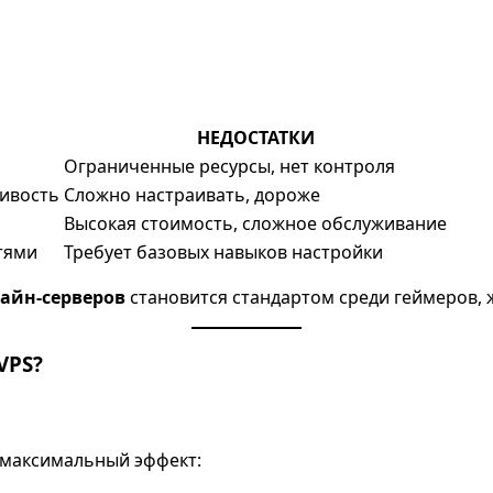
НЕДОСТАТКИ
Ограниченные ресурсы, нет контроля
ивость
Сложно настраивать, дороже
Высокая стоимость, сложное обслуживание
тями
Требует базовых навыков настройки
лайн-серверов
становится стандартом среди геймеров, 
VPS?
 максимальный эффект: