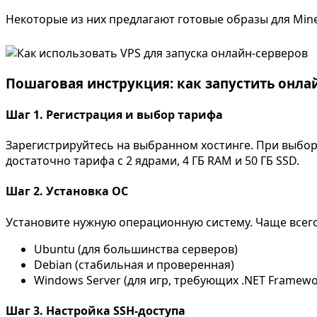
Некоторые из них предлагают готовые образы для Minec
Пошаговая инструкция: как запустить онлай
Шаг 1. Регистрация и выбор тарифа
Зарегистрируйтесь на выбранном хостинге. При выборе
достаточно тарифа с 2 ядрами, 4 ГБ RAM и 50 ГБ SSD.
Шаг 2. Установка ОС
Установите нужную операционную систему. Чаще всего
Ubuntu (для большинства серверов)
Debian (стабильная и проверенная)
Windows Server (для игр, требующих .NET Framewo
Шаг 3. Настройка SSH-доступа