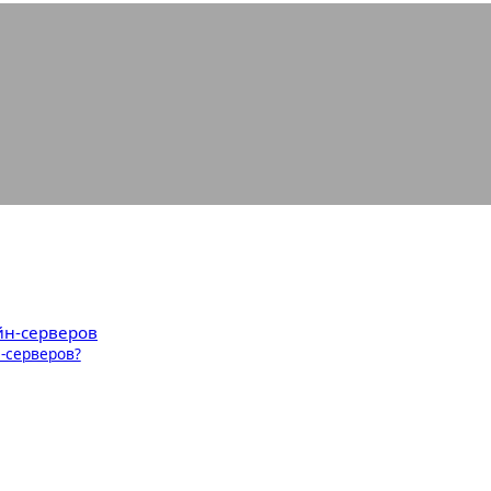
ользовать VPS для запуска онлайн-
йн-серверов
-серверов?