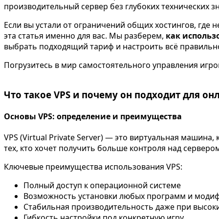
производительный сервер без глубоких технических з
Если вы устали от ограничений общих хостингов, где 
эта статья именно для вас. Мы разберем,
как использ
выбрать подходящий тариф и настроить всё правильн
Погрузитесь в мир самостоятельного управления игро
Что такое VPS и почему он подходит для он
Основы VPS: определение и преимущества
VPS (Virtual Private Server) — это виртуальная машин
тех, кто хочет получить больше контроля над серверо
Ключевые преимущества использования VPS:
Полный доступ к операционной системе
Возможность установки любых программ и моди
Стабильная производительность даже при высоки
Гибкость настройки под конкретную игру