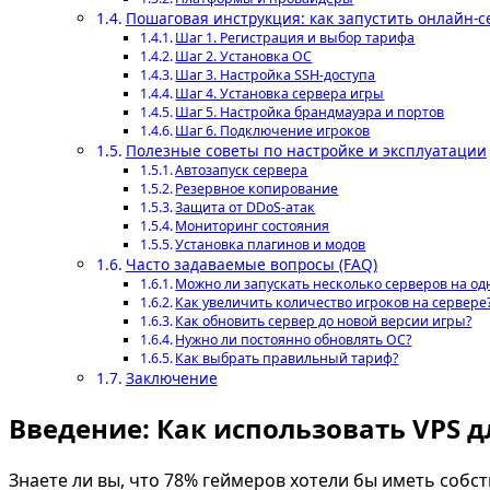
Пошаговая инструкция: как запустить онлайн-с
Шаг 1. Регистрация и выбор тарифа
Шаг 2. Установка ОС
Шаг 3. Настройка SSH-доступа
Шаг 4. Установка сервера игры
Шаг 5. Настройка брандмауэра и портов
Шаг 6. Подключение игроков
Полезные советы по настройке и эксплуатации
Автозапуск сервера
Резервное копирование
Защита от DDoS-атак
Мониторинг состояния
Установка плагинов и модов
Часто задаваемые вопросы (FAQ)
Можно ли запускать несколько серверов на од
Как увеличить количество игроков на сервере
Как обновить сервер до новой версии игры?
Нужно ли постоянно обновлять ОС?
Как выбрать правильный тариф?
Заключение
Введение: Как использовать VPS д
Знаете ли вы, что 78% геймеров хотели бы иметь собс