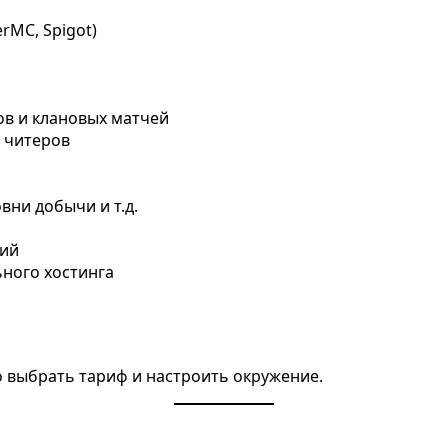
rMC, Spigot)
ов и клановых матчей
 читеров
вни добычи и т.д.
ций
ьного хостинга
о выбрать тариф и настроить окружение.