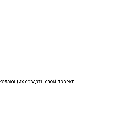
желающих создать свой проект.