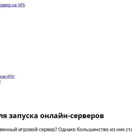
ервер на VPS
ном VPS?
?
ля запуска онлайн-серверов
твенный игровой сервер? Однако большинство из них ст