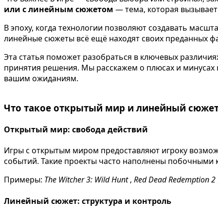
или с линейным сюжетом
— тема, которая вызывает
В эпоху, когда технологии позволяют создавать масшт
линейные сюжеты всё ещё находят своих преданных фа
Эта статья поможет разобраться в ключевых различия
принятия решения. Мы расскажем о плюсах и минусах 
вашим ожиданиям.
Что такое открытый мир и линейный сюжет
Открытый мир: свобода действий
Игры с открытым миром предоставляют игроку возможн
событий. Такие проекты часто наполнены побочными 
Примеры:
The Witcher 3: Wild Hunt
,
Red Dead Redemption 2
Линейный сюжет: структура и контроль