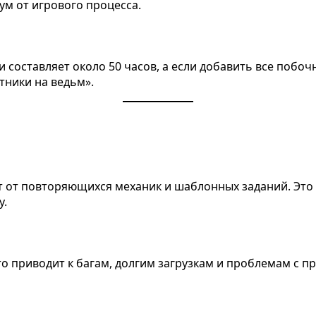
ум от игрового процесса.
оставляет около 50 часов, а если добавить все побочн
отники на ведьм».
т от повторяющихся механик и шаблонных заданий. Это 
у.
о приводит к багам, долгим загрузкам и проблемам с п