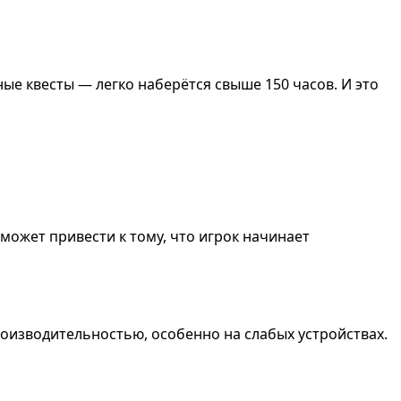
ые квесты — легко наберётся свыше 150 часов. И это
может привести к тому, что игрок начинает
роизводительностью, особенно на слабых устройствах.