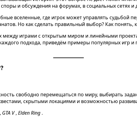
 споры и обсуждения на форумах, в социальных сетях и
абные вселенные, где игрок может управлять судьбой п
натов. Но как сделать правильный выбор? Как понять,
х между играми с открытым миром и линейными проекта
каждого подхода, приведём примеры популярных игр и 
?
ость свободно перемещаться по миру, выбирать задани
квестами, скрытыми локациями и возможностью развива
,
GTA V
,
Elden Ring
.