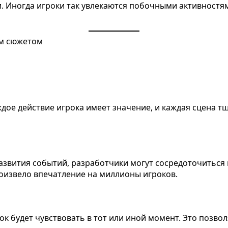
. Иногда игроки так увлекаются побочными активностям
ое действие игрока имеет значение, и каждая сцена т
азвития событий, разработчики могут сосредоточиться
роизвело впечатление на миллионы игроков.
к будет чувствовать в тот или иной момент. Это позвол