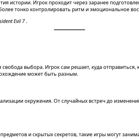
тия истории. Игрок проходит через заранее подготовле
более тонко контролировать ритм и эмоциональное вос
sident Evil 7
.
свобода выбора. Игрок сам решает, куда отправиться, к
рохождение может быть разным.
ализации окружения. От случайных встреч до изменени
редметов и скрытых секретов, такие игры могут занимат