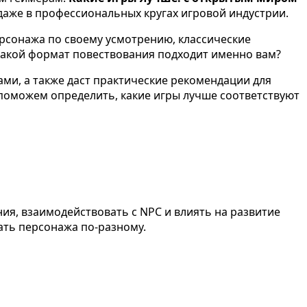
 даже в профессиональных кругах игровой индустрии.
ерсонажа по своему усмотрению, классические
 какой формат повествования подходит именно вам?
ми, а также даст практические рекомендации для
поможем определить, какие игры лучше соответствуют
я, взаимодействовать с NPC и влиять на развитие
ть персонажа по-разному.