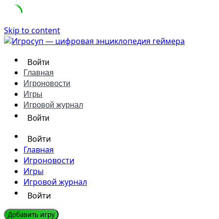
Skip to content
Войти
Главная
Игроновости
Игры
Игровой журнал
Войти
Войти
Главная
Игроновости
Игры
Игровой журнал
Войти
Добавить игру