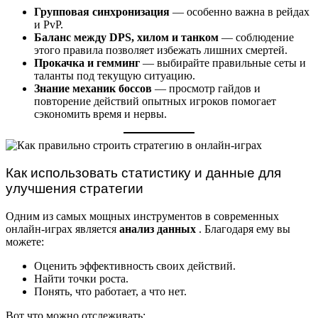
Групповая синхронизация
— особенно важна в рейдах
и PvP.
Баланс между DPS, хилом и танком
— соблюдение
этого правила позволяет избежать лишних смертей.
Прокачка и гемминг
— выбирайте правильные сеты и
таланты под текущую ситуацию.
Знание механик боссов
— просмотр гайдов и
повторение действий опытных игроков помогает
сэкономить время и нервы.
Как использовать статистику и данные для
улучшения стратегии
Одним из самых мощных инструментов в современных
онлайн-играх является
анализ данных
. Благодаря ему вы
можете:
Оценить эффективность своих действий.
Найти точки роста.
Понять, что работает, а что нет.
Вот что можно отслеживать: