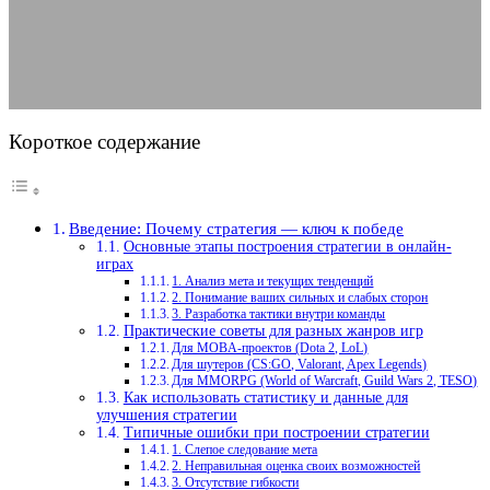
31.05.2025
АВТОР ANA_EDITOR
КОММЕНТАРИЕВ НЕТ
Короткое содержание
Введение: Почему стратегия — ключ к победе
Основные этапы построения стратегии в онлайн-
играх
1. Анализ мета и текущих тенденций
2. Понимание ваших сильных и слабых сторон
3. Разработка тактики внутри команды
Практические советы для разных жанров игр
Для MOBA-проектов (Dota 2, LoL)
Для шутеров (CS:GO, Valorant, Apex Legends)
Для MMORPG (World of Warcraft, Guild Wars 2, TESO)
Как использовать статистику и данные для
улучшения стратегии
Типичные ошибки при построении стратегии
1. Слепое следование мета
2. Неправильная оценка своих возможностей
3. Отсутствие гибкости