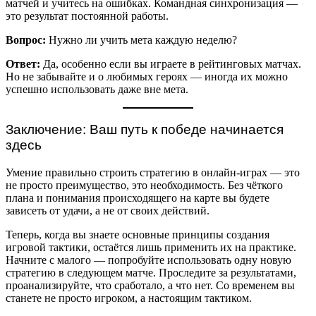
матчей и учитесь на ошибках. Командная синхронизация —
это результат постоянной работы.
Вопрос:
Нужно ли учить мета каждую неделю?
Ответ:
Да, особенно если вы играете в рейтинговых матчах.
Но не забывайте и о любимых героях — иногда их можно
успешно использовать даже вне мета.
Заключение: Ваш путь к победе начинается
здесь
Умение правильно строить стратегию в онлайн-играх — это
не просто преимущество, это необходимость. Без чёткого
плана и понимания происходящего на карте вы будете
зависеть от удачи, а не от своих действий.
Теперь, когда вы знаете основные принципы создания
игровой тактики, остаётся лишь применить их на практике.
Начните с малого — попробуйте использовать одну новую
стратегию в следующем матче. Проследите за результатами,
проанализируйте, что сработало, а что нет. Со временем вы
станете не просто игроком, а настоящим тактиком.