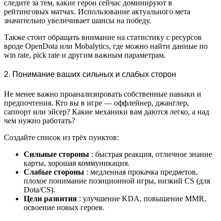
следите за тем, какие герои сейчас доминируют в
рейтинговых матчах. Использование актуального мета
значительно увеличивает шансы на победу.
Также стоит обращать внимание на статистику с ресурсов
вроде OpenDota или Mobalytics, где можно найти данные по
win rate, pick rate и другим важным параметрам.
2. Понимание ваших сильных и слабых сторон
Не менее важно проанализировать собственные навыки и
предпочтения. Кто вы в игре — оффлейнер, джанглер,
саппорт или эйсер? Какие механики вам даются легко, а над
чем нужно работать?
Создайте список из трёх пунктов:
Сильные стороны
: быстрая реакция, отличное знание
карты, хорошая коммуникация.
Слабые стороны
: медленная прокачка предметов,
плохое понимание позиционной игры, низкий CS (для
Dota/CS).
Цели развития
: улучшение KDA, повышение MMR,
освоение новых героев.