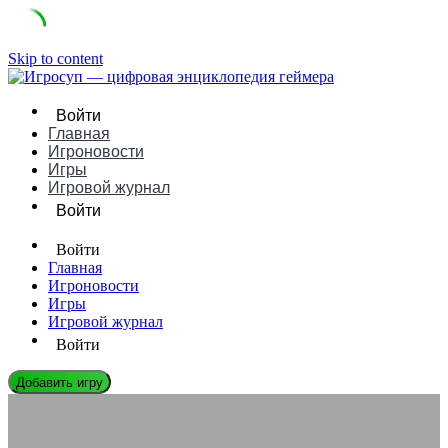
Skip to content
Войти
Главная
Игроновости
Игры
Игровой журнал
Войти
Войти
Главная
Игроновости
Игры
Игровой журнал
Войти
Добавить игру
ЭНЦИКЛОПЕДИЯ ГЕЙМЕРА
Как правильно строить стратегию в онлайн-играх