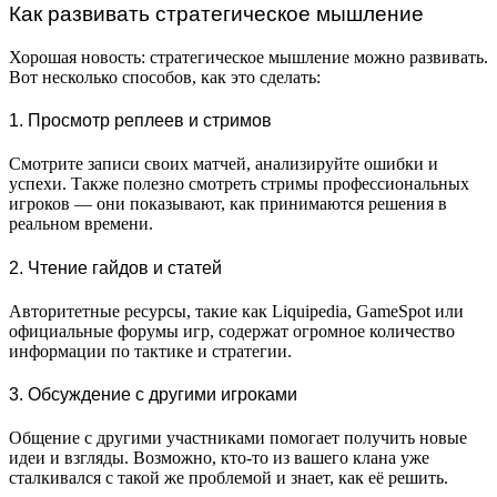
Как развивать стратегическое мышление
Хорошая новость: стратегическое мышление можно развивать.
Вот несколько способов, как это сделать:
1. Просмотр реплеев и стримов
Смотрите записи своих матчей, анализируйте ошибки и
успехи. Также полезно смотреть стримы профессиональных
игроков — они показывают, как принимаются решения в
реальном времени.
2. Чтение гайдов и статей
Авторитетные ресурсы, такие как Liquipedia, GameSpot или
официальные форумы игр, содержат огромное количество
информации по тактике и стратегии.
3. Обсуждение с другими игроками
Общение с другими участниками помогает получить новые
идеи и взгляды. Возможно, кто-то из вашего клана уже
сталкивался с такой же проблемой и знает, как её решить.