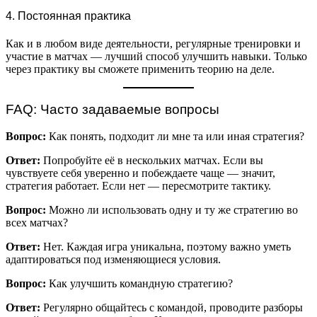
4. Постоянная практика
Как и в любом виде деятельности, регулярные тренировки и
участие в матчах — лучший способ улучшить навыки. Только
через практику вы сможете применить теорию на деле.
FAQ: Часто задаваемые вопросы
Вопрос:
Как понять, подходит ли мне та или иная стратегия?
Ответ:
Попробуйте её в нескольких матчах. Если вы
чувствуете себя уверенно и побеждаете чаще — значит,
стратегия работает. Если нет — пересмотрите тактику.
Вопрос:
Можно ли использовать одну и ту же стратегию во
всех матчах?
Ответ:
Нет. Каждая игра уникальна, поэтому важно уметь
адаптироваться под изменяющиеся условия.
Вопрос:
Как улучшить командную стратегию?
Ответ:
Регулярно общайтесь с командой, проводите разборы