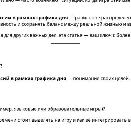
тивно — часто возникают ситуации, когда игра отнимает
ссии в рамках графика дня
. Правильное распределен
ивность и сохранять баланс между реальной жизнью и 
ба для других важных дел, эта статья — ваш ключ к бол
?
сий в рамках графика дня
— понимание своих целей. 
имер, языковые или образовательные игры)?
ремени стоит выделять на игру и как её интегрировать 