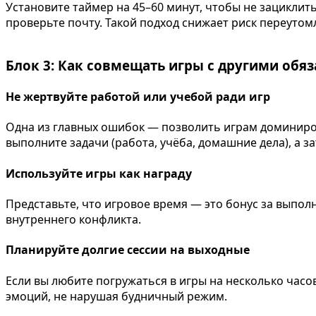
Установите таймер на 45–60 минут, чтобы не зациклить
проверьте почту. Такой подход снижает риск переутом
Блок 3: Как совмещать игры с другими обя
Не жертвуйте работой или учебой ради игр
Одна из главных ошибок — позволить играм доминиров
выполните задачи (работа, учёба, домашние дела), а з
Используйте игры как награду
Представьте, что игровое время — это бонус за выпол
внутреннего конфликта.
Планируйте долгие сессии на выходные
Если вы любите погружаться в игры на несколько часо
эмоций, не нарушая будничный режим.