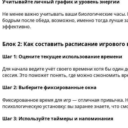
Учитывайте личный график и уровень энергии
Не менее важно учитывать ваши биологические часы. 
бодрым после обеда, возможно, именно тогда лучше з
эффективно.
Блок 2: Как составить расписание игрового
Шаг 1: Оцените текущее использование времени
Для начала ведите учёт своего времени хотя бы один д
сессия. Это поможет понять, где можно сэкономить вр
Шаг 2: Выберите фиксированные окна
Фиксированное время для игр — отличная привычка. На
психологическую установку: вы заранее знаете, что с
Шаг 3: Используйте таймеры и напоминания