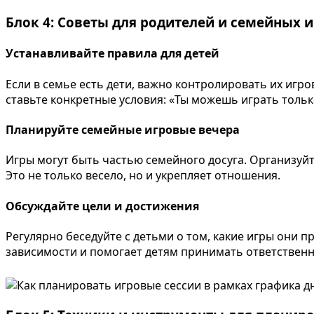
Блок 4: Советы для родителей и семейных 
Устанавливайте правила для детей
Если в семье есть дети, важно контролировать их игр
ставьте конкретные условия: «Ты можешь играть тольк
Планируйте семейные игровые вечера
Игры могут быть частью семейного досуга. Организуйт
Это не только весело, но и укрепляет отношения.
Обсуждайте цели и достижения
Регулярно беседуйте с детьми о том, какие игры они п
зависимости и помогает детям принимать ответствен