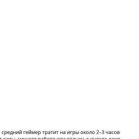
 средний геймер тратит на игры около 2–3 часов