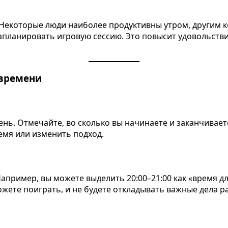
Некоторые люди наиболее продуктивны утром, другим к
апланировать игровую сессию. Это повысит удовольств
 времени
ень. Отмечайте, во сколько вы начинаете и заканчиваете
емя или изменить подход.
пример, вы можете выделить 20:00–21:00 как «время дл
можете поиграть, и не будете откладывать важные дела 