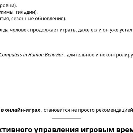
ровни).
жимы, гильдии).
тия, сезонные обновления).
огда человек продолжает играть, даже если он уже уста
Computers in Human Behavior
, длительное и неконтроли
 в онлайн-играх
, становится не просто рекомендацие
ктивного управления игровым вре