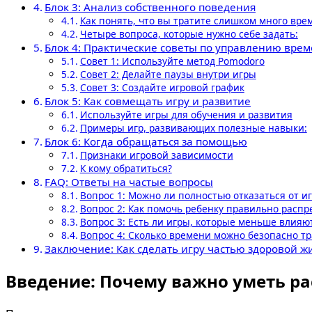
Блок 3: Анализ собственного поведения
Как понять, что вы тратите слишком много вре
Четыре вопроса, которые нужно себе задать:
Блок 4: Практические советы по управлению вре
Совет 1: Используйте метод Pomodoro
Совет 2: Делайте паузы внутри игры
Совет 3: Создайте игровой график
Блок 5: Как совмещать игру и развитие
Используйте игры для обучения и развития
Примеры игр, развивающих полезные навыки:
Блок 6: Когда обращаться за помощью
Признаки игровой зависимости
К кому обратиться?
FAQ: Ответы на частые вопросы
Вопрос 1: Можно ли полностью отказаться от иг
Вопрос 2: Как помочь ребенку правильно распр
Вопрос 3: Есть ли игры, которые меньше влияю
Вопрос 4: Сколько времени можно безопасно тр
Заключение: Как сделать игру частью здоровой ж
Введение: Почему важно уметь ра