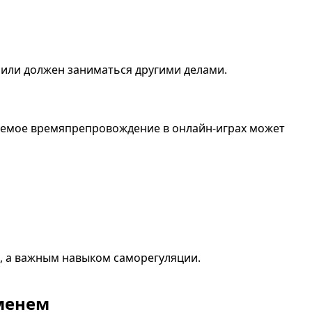
л или должен заниматься другими делами.
руемое времяпрепровождение в онлайн-играх может
й, а важным навыком саморегуляции.
менем