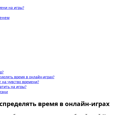
мени на игры?
менем
р?
еделять время в онлайн-играх?
т на чувство времени?
атить на игры?
изни
спределять время в онлайн-играх