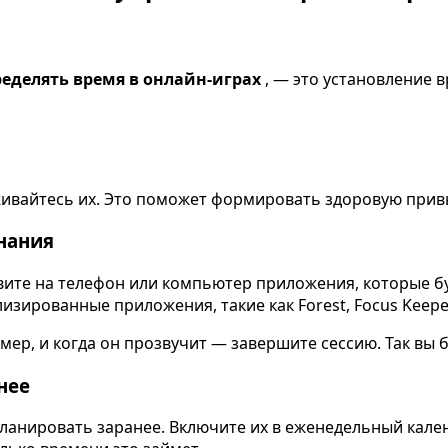
еделять время в онлайн-играх
, — это установление 
живайтесь их. Это поможет формировать здоровую прив
нания
ите на телефон или компьютер приложения, которые бу
ированные приложения, такие как Forest, Focus Keeper 
мер, и когда он прозвучит — завершите сессию. Так вы
нее
планировать заранее. Включите их в еженедельный кале