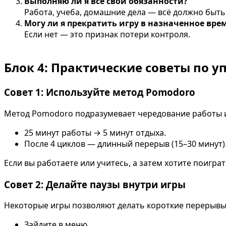
Выполняю ли я все свои обязанности?
Работа, учеба, домашние дела — всё должно быть 
Могу ли я прекратить игру в назначенное вре
Если нет — это признак потери контроля.
Блок 4: Практические советы по 
Совет 1: Используйте метод Pomodoro
Метод Pomodoro подразумевает чередование работы и
25 минут работы → 5 минут отдыха.
После 4 циклов — длинный перерыв (15–30 минут)
Если вы работаете или учитесь, а затем хотите поигр
Совет 2: Делайте паузы внутри игры
Некоторые игры позволяют делать короткие перерывы
Зайдите в меню.