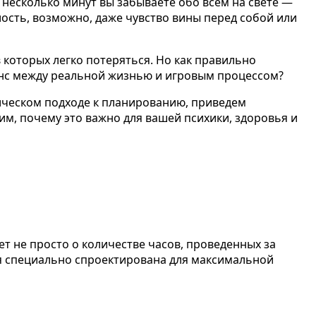
 несколько минут вы забываете обо всем на свете —
алость, возможно, даже чувство вины перед собой или
 которых легко потеряться. Но как правильно
ланс между реальной жизнью и игровым процессом?
тическом подходе к планированию, приведем
м, почему это важно для вашей психики, здоровья и
ет не просто о количестве часов, проведенных за
рая специально спроектирована для максимальной