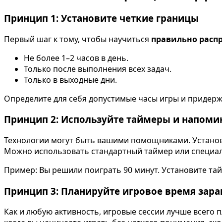
Принцип 1: Установите четкие границы
Первый шаг к тому, чтобы научиться
правильно распр
Не более 1–2 часов в день.
Только после выполнения всех задач.
Только в выходные дни.
Определите для себя допустимые часы игры и придер
Принцип 2: Используйте таймеры и напоми
Технологии могут быть вашими помощниками. Установ
Можно использовать стандартный таймер или специализ
Пример: Вы решили поиграть 90 минут. Установите тай
Принцип 3: Планируйте игровое время зара
Как и любую активность, игровые сессии лучше всего 