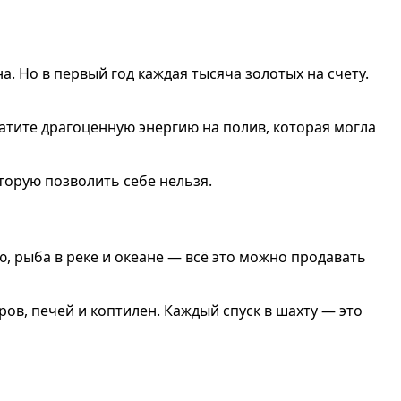
. Но в первый год каждая тысяча золотых на счету.
атите драгоценную энергию на полив, которая могла
торую позволить себе нельзя.
ью, рыба в реке и океане — всё это можно продавать
ов, печей и коптилен. Каждый спуск в шахту — это