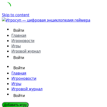
Skip to content
Войти
Главная
Игроновости
Игры
Игровой журнал
Войти
Войти
Главная
Игроновости
Игры
Игровой журнал
Войти
Добавить игру