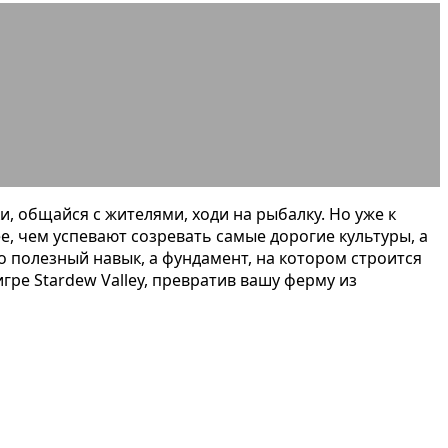
е Stardew Valley
 общайся с жителями, ходи на рыбалку. Но уже к
е, чем успевают созревать самые дорогие культуры, а
 полезный навык, а фундамент, на котором строится
гре Stardew Valley, превратив вашу ферму из