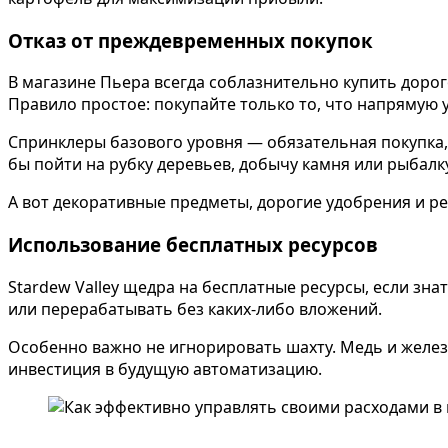
Отказ от преждевременных покупок
В магазине Пьера всегда соблазнительно купить дорог
Правило простое: покупайте только то, что напрямую 
Спринклеры базового уровня — обязательная покупка, 
бы пойти на рубку деревьев, добычу камня или рыбалку
А вот декоративные предметы, дорогие удобрения и ре
Использование бесплатных ресурсов
Stardew Valley щедра на бесплатные ресурсы, если зна
или перерабатывать без каких-либо вложений.
Особенно важно не игнорировать шахту. Медь и железо
инвестиция в будущую автоматизацию.