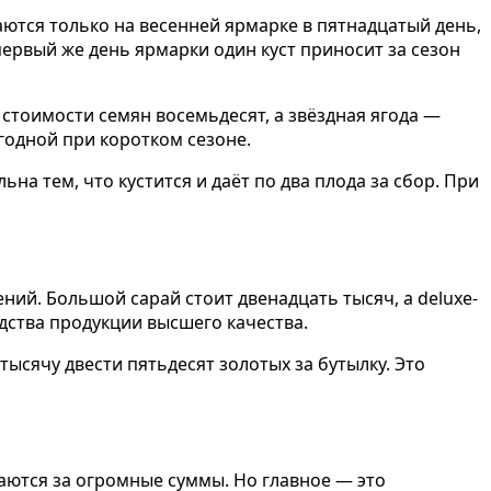
аются только на весенней ярмарке в пятнадцатый день,
первый же день ярмарки один куст приносит за сезон
 стоимости семян восемьдесят, а звёздная ягода —
ыгодной при коротком сезоне.
на тем, что кустится и даёт по два плода за сбор. При
ий. Большой сарай стоит двенадцать тысяч, а deluxe-
дства продукции высшего качества.
ысячу двести пятьдесят золотых за бутылку. Это
даются за огромные суммы. Но главное — это