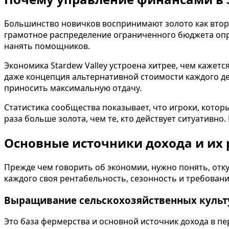
Большинство новичков воспринимают золото как второс
грамотное распределение ограниченного бюджета опре
нанять помощников.
Экономика Stardew Valley устроена хитрее, чем кажетс
даже концепция альтернативной стоимости каждого де
приносить максимальную отдачу.
Статистика сообщества показывает, что игроки, котор
раза больше золота, чем те, кто действует ситуативно
Основные источники дохода и их 
Прежде чем говорить об экономии, нужно понять, отку
каждого своя рентабельность, сезонность и требовани
Выращивание сельскохозяйственных культ
Это база фермерства и основной источник дохода в пе