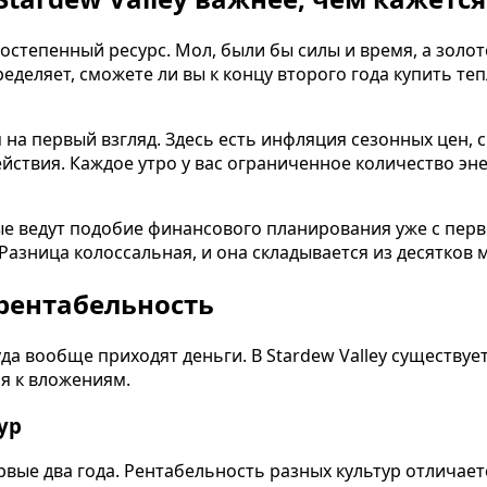
тепенный ресурс. Мол, были бы силы и время, а золото
деляет, сможете ли вы к концу второго года купить те
я на первый взгляд. Здесь есть инфляция сезонных цен,
йствия. Каждое утро у вас ограниченное количество эн
ые ведут подобие финансового планирования уже с перво
. Разница колоссальная, и она складывается из десятков
рентабельность
да вообще приходят деньги. В Stardew Valley существуе
я к вложениям.
ур
рвые два года. Рентабельность разных культур отличает