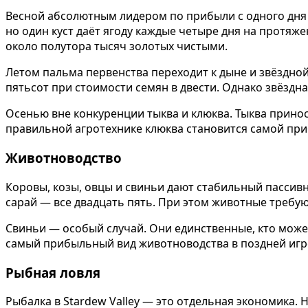
Весной абсолютным лидером по прибыли с одного дня я
но один куст даёт ягоду каждые четыре дня на протяже
около полутора тысяч золотых чистыми.
Летом пальма первенства переходит к дыне и звёздной 
пятьсот при стоимости семян в двести. Однако звёздна
Осенью вне конкуренции тыква и клюква. Тыква приносит
правильной агротехнике клюква становится самой при
Животноводство
Коровы, козы, овцы и свиньи дают стабильный пассивн
сарай — все двадцать пять. При этом животные требую
Свиньи — особый случай. Они единственные, кто может
самый прибыльный вид животноводства в поздней игре
Рыбная ловля
Рыбалка в Stardew Valley — это отдельная экономика. 