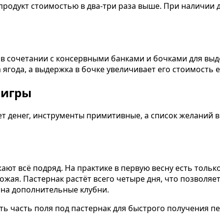
одукт стоимостью в два-три раза выше. При наличии де
 в сочетании с консервными банками и бочками для выд
а ягода, а выдержка в бочке увеличивает его стоимость 
 игры
ет денег, инструменты примитивные, а список желаний 
ют всё подряд. На практике в первую весну есть тольк
жая. Пастернак растёт всего четыре дня, что позволяет
с на дополнительные клубни.
 часть поля под пастернак для быстрого получения пер