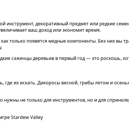
ой инструмент, декоративный предмет или редкие семена
увеличивает ваш доход или экономит время.
как только появятся медные компоненты. Без них вы тр
.
дкие саженцы деревьев в первый год — это роскошь, ко
ть, где их искать. Дикоросы весной, грибы летом и осен
 нужны не только для инструментов, но и для спринклер