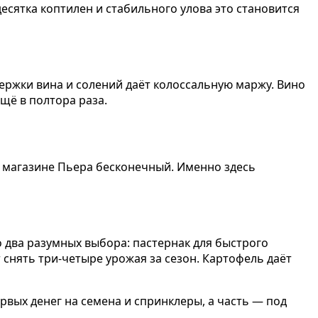
сятка коптилен и стабильного улова это становится
ержки вина и солений даёт колоссальную маржу. Вино
ещё в полтора раза.
в магазине Пьера бесконечный. Именно здесь
о два разумных выбора: пастернак для быстрого
 снять три-четыре урожая за сезон. Картофель даёт
вых денег на семена и спринклеры, а часть — под