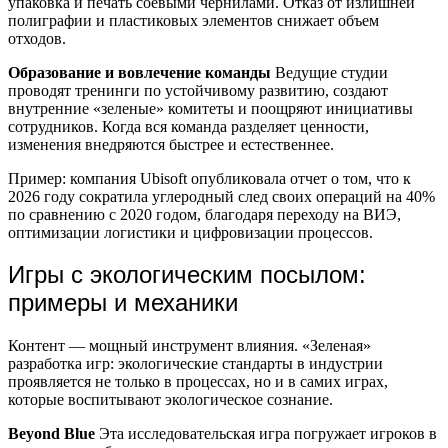
упаковка и печать соевыми чернилами. Отказ от излишней
полиграфии и пластиковых элементов снижает объем
отходов.
Образование и вовлечение команды
Ведущие студии
проводят тренинги по устойчивому развитию, создают
внутренние «зеленые» комитеты и поощряют инициативы
сотрудников. Когда вся команда разделяет ценности,
изменения внедряются быстрее и естественнее.
Пример: компания Ubisoft опубликовала отчет о том, что к
2026 году сократила углеродный след своих операций на 40%
по сравнению с 2020 годом, благодаря переходу на ВИЭ,
оптимизации логистики и цифровизации процессов.
Игры с экологическим посылом:
примеры и механики
Контент — мощный инструмент влияния. «Зеленая»
разработка игр: экологические стандарты в индустрии
проявляется не только в процессах, но и в самих играх,
которые воспитывают экологическое сознание.
Beyond Blue
Эта исследовательская игра погружает игроков в