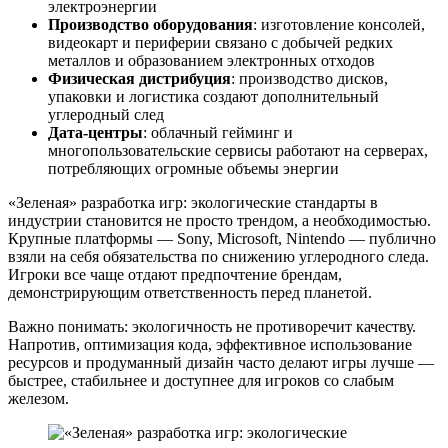
электроэнергии
Производство оборудования
: изготовление консолей,
видеокарт и периферии связано с добычей редких
металлов и образованием электронных отходов
Физическая дистрибуция
: производство дисков,
упаковки и логистика создают дополнительный
углеродный след
Дата-центры
: облачный гейминг и
многопользовательские сервисы работают на серверах,
потребляющих огромные объемы энергии
«Зеленая» разработка игр: экологические стандарты в
индустрии становится не просто трендом, а необходимостью.
Крупные платформы — Sony, Microsoft, Nintendo — публично
взяли на себя обязательства по снижению углеродного следа.
Игроки все чаще отдают предпочтение брендам,
демонстрирующим ответственность перед планетой.
Важно понимать: экологичность не противоречит качеству.
Напротив, оптимизация кода, эффективное использование
ресурсов и продуманный дизайн часто делают игры лучше —
быстрее, стабильнее и доступнее для игроков со слабым
железом.