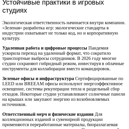
Устойчивые практики в игровых
студиях
Экологическая ответственность начинается внутри компании.
«Зеленая» разработка игр: экологические стандарты в
индустрии охватывает не только код, но и корпоративную
культуру.
Удаленная работа и цифровые процессы
Пандемия
ускорила переход на удаленный формат, что сократило
транспортные выбросы сотрудников. В 2026 году многие
студии сохраняют гибридный режим, инвестируя в облачные
инструменты для коллаборации вместо командировок.
Зеленые офисы и инфраструктура
Сертифицированные по
LEED или BREEAM офисы используют энергоэффективное
освещение, системы рекуперации тепла и раздельный сбор
отходов. Некоторые студии устанавливают солнечные панели
на крышах или закупают энергию из возобновляемых
источников.
Ответственный мерч и физические издания
Для
коллекционных изданий и сувенирной продукции
применяются переработанные материалы, биоразлагаемая