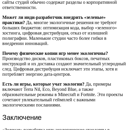
сайты студий обычно содержат разделы о корпоративной
ответственности.
Может ли инди-разработчик внедрить «зеленые»
практики?
Да, многие экологичные решения не требуют
больших бюджетов: оптимизация кода, выбор «зеленого»
хостинга, цифровая дистрибуция, отказ от излишней
полиграфии. Маленькие студии часто более гибки в
внедрении инноваций.
Почему физические копии игр менее экологичны?
Производство дисков, пластиковых боксов, печатных
инструкций и их доставка создают значительный углеродный
след. Цифровая дистрибуция исключает эти этапы, хотя и
потребляет энергию дата-центров.
Есть ли игры, которые учат экологии?
Да, примеры
включают Terra Nil, Eco, Beyond Blue, а также
образовательные режимы в Minecraft и Fortnite. Эти проекты
сочетают увлекательный геймплей с важными
экологическими посланиями.
Заключение
«Зеленая» разработка игр: экологические стандарты в