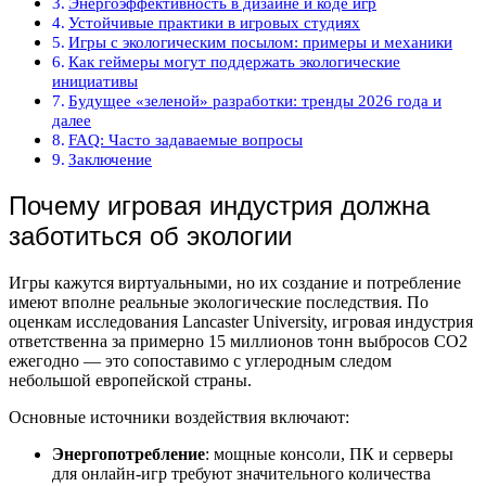
Энергоэффективность в дизайне и коде игр
Устойчивые практики в игровых студиях
Игры с экологическим посылом: примеры и механики
Как геймеры могут поддержать экологические
инициативы
Будущее «зеленой» разработки: тренды 2026 года и
далее
FAQ: Часто задаваемые вопросы
Заключение
Почему игровая индустрия должна
заботиться об экологии
Игры кажутся виртуальными, но их создание и потребление
имеют вполне реальные экологические последствия. По
оценкам исследования Lancaster University, игровая индустрия
ответственна за примерно 15 миллионов тонн выбросов CO2
ежегодно — это сопоставимо с углеродным следом
небольшой европейской страны.
Основные источники воздействия включают:
Энергопотребление
: мощные консоли, ПК и серверы
для онлайн-игр требуют значительного количества