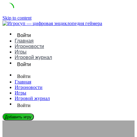
Skip to content
Войти
Главная
Игроновости
Игры
Игровой журнал
Войти
Войти
Главная
Игроновости
Игры
Игровой журнал
Войти
Добавить игру
ЭНЦИКЛОПЕДИЯ ГЕЙМЕРА
«Зеленая» разработка игр: экологические стандарты