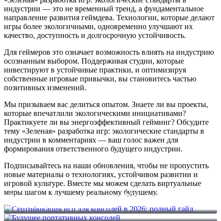
индустрии — это не временный тренд, а фундаментальное
направление развития геймдева. Технологии, которые делают
игры более экологичными, одновременно улучшают их
качество, доступность и долгосрочную устойчивость.
Для геймеров это означает возможность влиять на индустрию
осознанным выбором. Поддерживая студии, которые
инвестируют в устойчивые практики, и оптимизируя
собственные игровые привычки, вы становитесь частью
позитивных изменений.
Мы призываем вас делиться опытом. Знаете ли вы проекты,
которые впечатлили экологическими инициативами?
Практикуете ли вы энергоэффективный гейминг? Обсудите
тему «Зеленая» разработка игр: экологические стандарты в
индустрии в комментариях — ваш голос важен для
формирования ответственного будущего индустрии.
Подписывайтесь на наши обновления, чтобы не пропустить
новые материалы о технологиях, устойчивом развитии и
игровой культуре. Вместе мы можем сделать виртуальные
миры шагом к лучшему реальному будущему.
Сертификация игр для консолей в 2026: полный гайд
Будущее портативных консолей