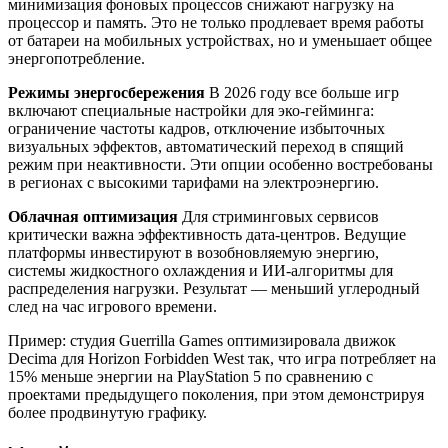
минимизация фоновых процессов снижают нагрузку на
процессор и память. Это не только продлевает время работы
от батареи на мобильных устройствах, но и уменьшает общее
энергопотребление.
Режимы энергосбережения
В 2026 году все больше игр
включают специальные настройки для эко-гейминга:
ограничение частоты кадров, отключение избыточных
визуальных эффектов, автоматический переход в спящий
режим при неактивности. Эти опции особенно востребованы
в регионах с высокими тарифами на электроэнергию.
Облачная оптимизация
Для стриминговых сервисов
критически важна эффективность дата-центров. Ведущие
платформы инвестируют в возобновляемую энергию,
системы жидкостного охлаждения и ИИ-алгоритмы для
распределения нагрузки. Результат — меньший углеродный
след на час игрового времени.
Пример: студия Guerrilla Games оптимизировала движок
Decima для Horizon Forbidden West так, что игра потребляет на
15% меньше энергии на PlayStation 5 по сравнению с
проектами предыдущего поколения, при этом демонстрируя
более продвинутую графику.