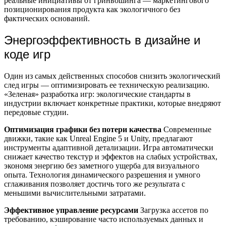
реальные инициативы от гринвошинга — маркетингового
позиционирования продукта как экологичного без
фактических оснований.
Энергоэффективность в дизайне и
коде игр
Один из самых действенных способов снизить экологический
след игры — оптимизировать ее техническую реализацию.
«Зеленая» разработка игр: экологические стандарты в
индустрии включает конкретные практики, которые внедряют
передовые студии.
Оптимизация графики без потери качества
Современные
движки, такие как Unreal Engine 5 и Unity, предлагают
инструменты адаптивной детализации. Игра автоматически
снижает качество текстур и эффектов на слабых устройствах,
экономя энергию без заметного ущерба для визуального
опыта. Технология динамического разрешения и умного
сглаживания позволяет достичь того же результата с
меньшими вычислительными затратами.
Эффективное управление ресурсами
Загрузка ассетов по
требованию, кэширование часто используемых данных и