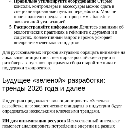
Правильно утилизируйте оборудование
Старые
консоли, контроллеры и аксессуары можно сдать в
специализированные пункты переработки. Многие
производители предлагают программы trade-in с
экологичной утилизацией.
Распространяйте информацию
Делитесь знаниями об
экологических практиках в гейминге с друзьями и в
соцсетях. Коллективный запрос игроков ускоряет
внедрение «зеленых» стандартов.
Для русскоязычных игроков актуально обращать внимание на
локальные инициативы: некоторые российские студии и
ритейлеры запускают программы сбора старой техники и
поддержки экопроектов.
Будущее «зеленой» разработки:
тренды 2026 года и далее
Индустрия продолжает эволюционировать. «Зеленая»
разработка игр: экологические стандарты в индустрии будет
определяться несколькими ключевыми трендами.
ИИ для оптимизации ресурсов
Искусственный интеллект
помогает анализировать потребление энергии на разных