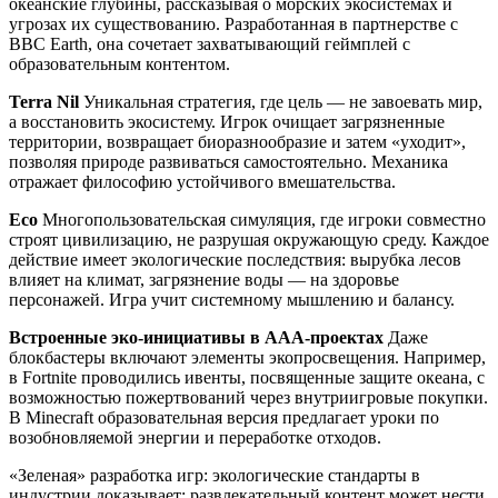
океанские глубины, рассказывая о морских экосистемах и
угрозах их существованию. Разработанная в партнерстве с
BBC Earth, она сочетает захватывающий геймплей с
образовательным контентом.
Terra Nil
Уникальная стратегия, где цель — не завоевать мир,
а восстановить экосистему. Игрок очищает загрязненные
территории, возвращает биоразнообразие и затем «уходит»,
позволяя природе развиваться самостоятельно. Механика
отражает философию устойчивого вмешательства.
Eco
Многопользовательская симуляция, где игроки совместно
строят цивилизацию, не разрушая окружающую среду. Каждое
действие имеет экологические последствия: вырубка лесов
влияет на климат, загрязнение воды — на здоровье
персонажей. Игра учит системному мышлению и балансу.
Встроенные эко-инициативы в AAA-проектах
Даже
блокбастеры включают элементы экопросвещения. Например,
в Fortnite проводились ивенты, посвященные защите океана, с
возможностью пожертвований через внутриигровые покупки.
В Minecraft образовательная версия предлагает уроки по
возобновляемой энергии и переработке отходов.
«Зеленая» разработка игр: экологические стандарты в
индустрии доказывает: развлекательный контент может нести