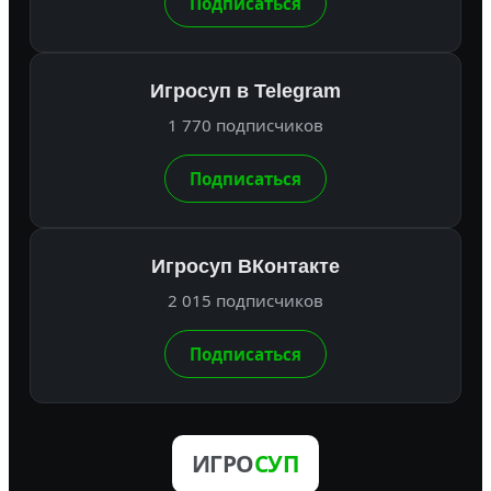
Подписаться
Игросуп в Telegram
1 770 подписчиков
Подписаться
Игросуп ВКонтакте
2 015 подписчиков
Подписаться
ИГРО
СУП