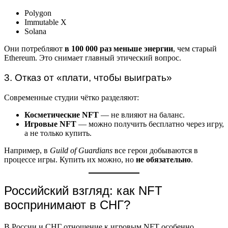
Polygon
Immutable X
Solana
Они потребляют
в 100 000 раз меньше энергии
, чем старый
Ethereum. Это снимает главный этический вопрос.
3. Отказ от «плати, чтобы выиграть»
Современные студии чётко разделяют:
Косметические NFT
— не влияют на баланс.
Игровые NFT
— можно получить бесплатно через игру,
а не только купить.
Например, в
Guild of Guardians
все герои добываются в
процессе игры. Купить их можно, но
не обязательно
.
Российский взгляд: как NFT
воспринимают в СНГ?
В России и СНГ отношение к игровым NFT особенно