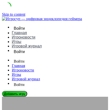
Skip to content
Войти
Главная
Игроновости
Игры
Игровой журнал
Войти
Войти
Главная
Игроновости
Игры
Игровой журнал
Войти
Добавить игру
ЭНЦИКЛОПЕДИЯ ГЕЙМЕРА
Игровые NFT: второй шанс или окончательный провал?