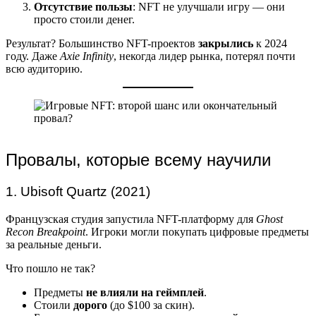
Отсутствие пользы
: NFT не улучшали игру — они
просто стоили денег.
Результат? Большинство NFT-проектов
закрылись
к 2024
году. Даже
Axie Infinity
, некогда лидер рынка, потерял почти
всю аудиторию.
Провалы, которые всему научили
1. Ubisoft Quartz (2021)
Французская студия запустила NFT-платформу для
Ghost
Recon Breakpoint
. Игроки могли покупать цифровые предметы
за реальные деньги.
Что пошло не так?
Предметы
не влияли на геймплей
.
Стоили
дорого
(до $100 за скин).