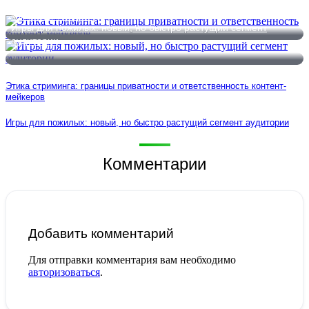
Этика стриминга: границы приватности и ответственность
контент-мейкеров
Игры для пожилых: новый, но быстро растущий сегмент
аудитории
Этика стриминга: границы приватности и ответственность контент-
мейкеров
Игры для пожилых: новый, но быстро растущий сегмент аудитории
Комментарии
Добавить комментарий
Для отправки комментария вам необходимо
авторизоваться
.