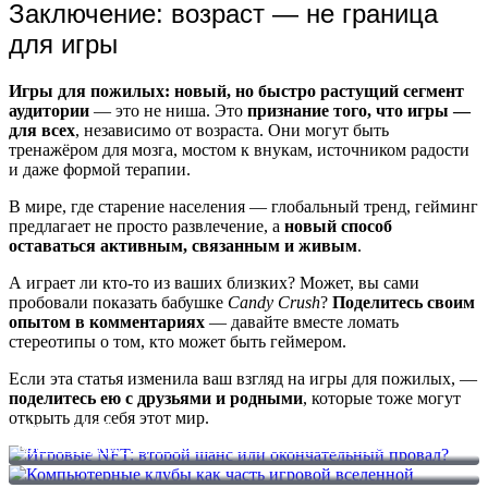
Заключение: возраст — не граница
для игры
Игры для пожилых: новый, но быстро растущий сегмент
аудитории
— это не ниша. Это
признание того, что игры —
для всех
, независимо от возраста. Они могут быть
тренажёром для мозга, мостом к внукам, источником радости
и даже формой терапии.
В мире, где старение населения — глобальный тренд, гейминг
предлагает не просто развлечение, а
новый способ
оставаться активным, связанным и живым
.
А играет ли кто-то из ваших близких? Может, вы сами
пробовали показать бабушке
Candy Crush
?
Поделитесь своим
опытом в комментариях
— давайте вместе ломать
стереотипы о том, кто может быть геймером.
Если эта статья изменила ваш взгляд на игры для пожилых, —
поделитесь ею с друзьями и родными
, которые тоже могут
открыть для себя этот мир.
Игровые NFT: второй шанс или окончательный провал?
Компьютерные клубы как часть игровой вселенной