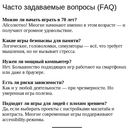
Часто задаваемые вопросы (FAQ)
Можно ли начать играть в 70 лет?
Абсолютно! Многие начинают именно в этом возрасте — и
получают огромное удовольствие.
Какие игры безопасны для памяти?
Логические, головоломки, симуляторы — всё, что требует
мышления, но не вызывает стресса.
Нужен ли мощный компьютер?
Нет. Большинство подходящих игр работают на смартфонах
или даже в браузере.
Есть ли риски зависимости?
Как и у любой деятельности — при чрезмерности. Но
умеренная игра полезна.
Подходят ли игры для людей с плохим зрением?
Да, если выбирать проекты с настройками масштаба и
контраста. Многие современные игры поддерживают
accessibility-режимы.