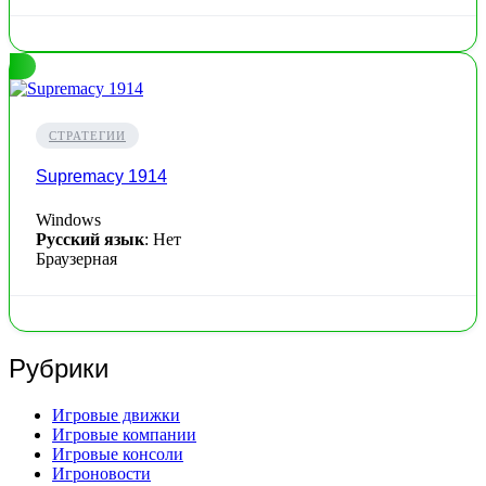
СТРАТЕГИИ
Supremacy 1914
Windows
Русский язык
: Нет
Браузерная
Рубрики
Игровые движки
Игровые компании
Игровые консоли
Игроновости