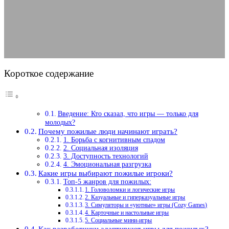
аудитории
13.02.2026
АВТОР ANA_EDITOR
КОММЕНТАРИЕВ НЕТ
Короткое содержание
Введение: Кто сказал, что игры — только для
молодых?
Почему пожилые люди начинают играть?
1. Борьба с когнитивным спадом
2. Социальная изоляция
3. Доступность технологий
4. Эмоциональная разгрузка
Какие игры выбирают пожилые игроки?
Топ-5 жанров для пожилых:
1. Головоломки и логические игры
2. Казуальные и гиперказуальные игры
3. Симуляторы и «уютные» игры (Cozy Games)
4. Карточные и настольные игры
5. Социальные мини-игры
Как разработчики адаптируют игры для пожилых?