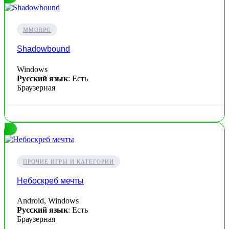
MMORPG
Shadowbound
Windows
Русский язык
: Есть
Браузерная
ПРОЧИЕ ИГРЫ И КАТЕГОРИИ
Небоскреб мечты
Android, Windows
Русский язык
: Есть
Браузерная