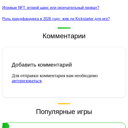
Игровые NFT: второй шанс или окончательный провал?
Роль краудфандинга в 2026 году: жив ли Kickstarter для игр?
Комментарии
Добавить комментарий
Для отправки комментария вам необходимо
авторизоваться
.
Популярные игры