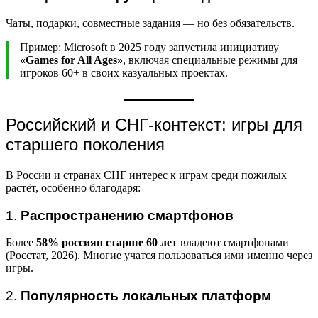
Чаты, подарки, совместные задания — но без обязательств.
Пример: Microsoft в 2025 году запустила инициативу
«Games for All Ages»
, включая специальные режимы для
игроков 60+ в своих казуальных проектах.
Российский и СНГ-контекст: игры для
старшего поколения
В России и странах СНГ интерес к играм среди пожилых
растёт, особенно благодаря:
1.
Распространению смартфонов
Более
58% россиян старше 60 лет
владеют смартфонами
(Росстат, 2026). Многие учатся пользоваться ими именно через
игры.
2.
Популярность локальных платформ