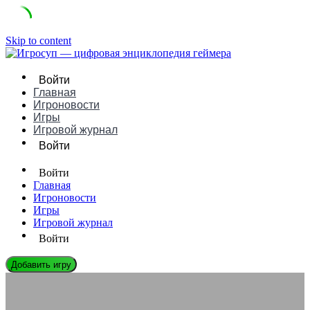
Skip to content
Войти
Главная
Игроновости
Игры
Игровой журнал
Войти
Войти
Главная
Игроновости
Игры
Игровой журнал
Войти
Добавить игру
ЭНЦИКЛОПЕДИЯ ГЕЙМЕРА
Игры для пожилых: новый, но быстро растущий сегмент