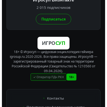
Игросуп ВКонтакте
2 015 подписчиков
Подписаться
ИГРО
СУП
18+ © Игросуп — цифровая энциклопедия геймера
igrosup.ru 2020-2026. Все права защищены.
Игросуп® —
зарегистрированный товарный знак на территории
Российской Федерации (Свидетельство № 1210560 от
09.04.2026).
✓ Оператор ПДн РКН
18+
Контакты
Политика конфиденциальности