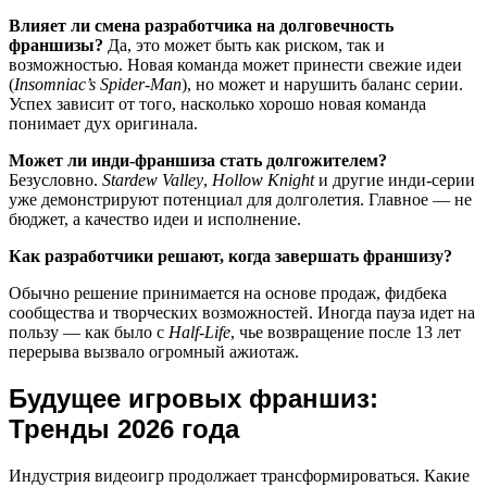
Влияет ли смена разработчика на долговечность
франшизы?
Да, это может быть как риском, так и
возможностью. Новая команда может принести свежие идеи
(
Insomniac’s Spider-Man
), но может и нарушить баланс серии.
Успех зависит от того, насколько хорошо новая команда
понимает дух оригинала.
Может ли инди-франшиза стать долгожителем?
Безусловно.
Stardew Valley
,
Hollow Knight
и другие инди-серии
уже демонстрируют потенциал для долголетия. Главное — не
бюджет, а качество идеи и исполнение.
Как разработчики решают, когда завершать франшизу?
Обычно решение принимается на основе продаж, фидбека
сообщества и творческих возможностей. Иногда пауза идет на
пользу — как было с
Half-Life
, чье возвращение после 13 лет
перерыва вызвало огромный ажиотаж.
Будущее игровых франшиз:
Тренды 2026 года
Индустрия видеоигр продолжает трансформироваться. Какие