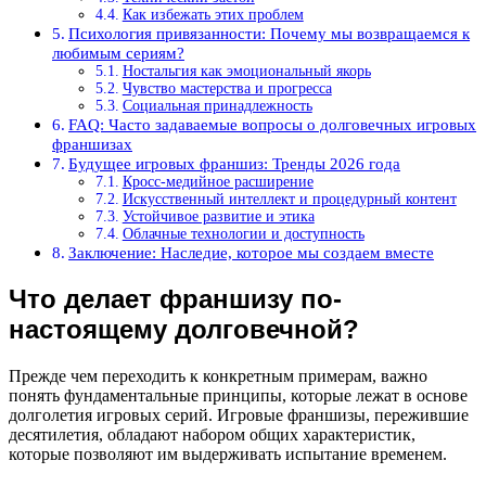
Как избежать этих проблем
Психология привязанности: Почему мы возвращаемся к
любимым сериям?
Ностальгия как эмоциональный якорь
Чувство мастерства и прогресса
Социальная принадлежность
FAQ: Часто задаваемые вопросы о долговечных игровых
франшизах
Будущее игровых франшиз: Тренды 2026 года
Кросс-медийное расширение
Искусственный интеллект и процедурный контент
Устойчивое развитие и этика
Облачные технологии и доступность
Заключение: Наследие, которое мы создаем вместе
Что делает франшизу по-
настоящему долговечной?
Прежде чем переходить к конкретным примерам, важно
понять фундаментальные принципы, которые лежат в основе
долголетия игровых серий. Игровые франшизы, пережившие
десятилетия, обладают набором общих характеристик,
которые позволяют им выдерживать испытание временем.