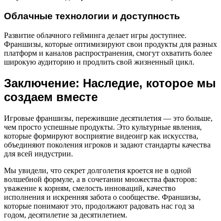
Облачные технологии и доступность
Развитие облачного гейминга делает игры доступнее.
Франшизы, которые оптимизируют свои продукты для разных
платформ и каналов распространения, смогут охватить более
широкую аудиторию и продлить свой жизненный цикл.
Заключение: Наследие, которое мы
создаем вместе
Игровые франшизы, пережившие десятилетия — это больше,
чем просто успешные продукты. Это культурные явления,
которые формируют восприятие видеоигр как искусства,
объединяют поколения игроков и задают стандарты качества
для всей индустрии.
Мы увидели, что секрет долголетия кроется не в одной
волшебной формуле, а в сочетании множества факторов:
уважение к корням, смелость инноваций, качество
исполнения и искренняя забота о сообществе. Франшизы,
которые понимают это, продолжают радовать нас год за
годом, десятилетие за десятилетием.