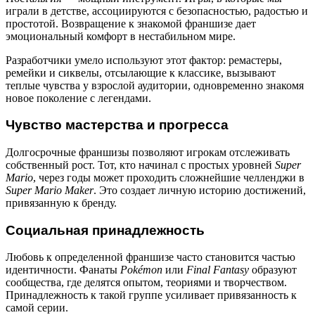
играли в детстве, ассоциируются с безопасностью, радостью и
простотой. Возвращение к знакомой франшизе дает
эмоциональный комфорт в нестабильном мире.
Разработчики умело используют этот фактор: ремастеры,
ремейки и сиквелы, отсылающие к классике, вызывают
теплые чувства у взрослой аудитории, одновременно знакомя
новое поколение с легендами.
Чувство мастерства и прогресса
Долгосрочные франшизы позволяют игрокам отслеживать
собственный рост. Тот, кто начинал с простых уровней
Super
Mario
, через годы может проходить сложнейшие челленджи в
Super Mario Maker
. Это создает личную историю достижений,
привязанную к бренду.
Социальная принадлежность
Любовь к определенной франшизе часто становится частью
идентичности. Фанаты
Pokémon
или
Final Fantasy
образуют
сообщества, где делятся опытом, теориями и творчеством.
Принадлежность к такой группе усиливает привязанность к
самой серии.