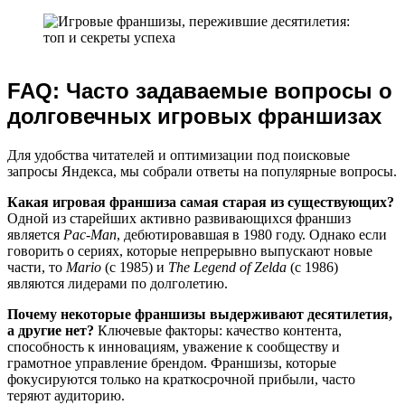
FAQ: Часто задаваемые вопросы о
долговечных игровых франшизах
Для удобства читателей и оптимизации под поисковые
запросы Яндекса, мы собрали ответы на популярные вопросы.
Какая игровая франшиза самая старая из существующих?
Одной из старейших активно развивающихся франшиз
является
Pac-Man
, дебютировавшая в 1980 году. Однако если
говорить о сериях, которые непрерывно выпускают новые
части, то
Mario
(с 1985) и
The Legend of Zelda
(с 1986)
являются лидерами по долголетию.
Почему некоторые франшизы выдерживают десятилетия,
а другие нет?
Ключевые факторы: качество контента,
способность к инновациям, уважение к сообществу и
грамотное управление брендом. Франшизы, которые
фокусируются только на краткосрочной прибыли, часто
теряют аудиторию.