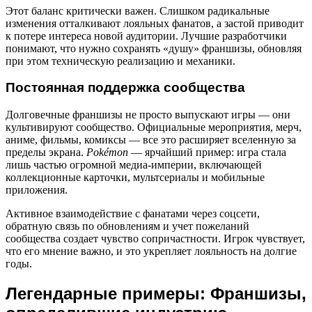
Этот баланс критически важен. Слишком радикальные
изменения отталкивают лояльных фанатов, а застой приводит
к потере интереса новой аудитории. Лучшие разработчики
понимают, что нужно сохранять «душу» франшизы, обновляя
при этом техническую реализацию и механики.
Постоянная поддержка сообщества
Долговечные франшизы не просто выпускают игры — они
культивируют сообщество. Официальные мероприятия, мерч,
аниме, фильмы, комиксы — все это расширяет вселенную за
пределы экрана.
Pokémon
— ярчайший пример: игра стала
лишь частью огромной медиа-империи, включающей
коллекционные карточки, мультсериалы и мобильные
приложения.
Активное взаимодействие с фанатами через соцсети,
обратную связь по обновлениям и учет пожеланий
сообщества создает чувство сопричастности. Игрок чувствует,
что его мнение важно, и это укрепляет лояльность на долгие
годы.
Легендарные примеры: Франшизы,