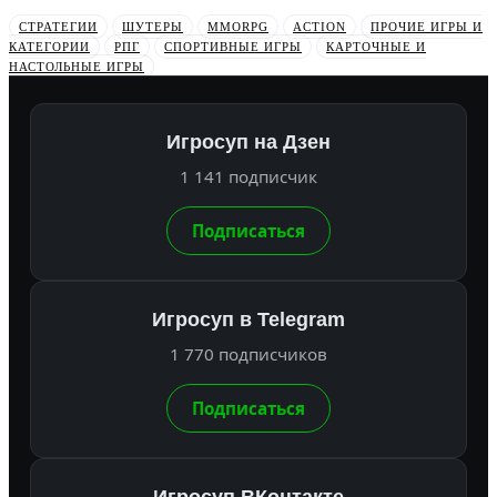
СТРАТЕГИИ
ШУТЕРЫ
MMORPG
ACTION
ПРОЧИЕ ИГРЫ И
КАТЕГОРИИ
РПГ
СПОРТИВНЫЕ ИГРЫ
КАРТОЧНЫЕ И
НАСТОЛЬНЫЕ ИГРЫ
Игросуп на Дзен
1 141 подписчик
Подписаться
Игросуп в Telegram
1 770 подписчиков
Подписаться