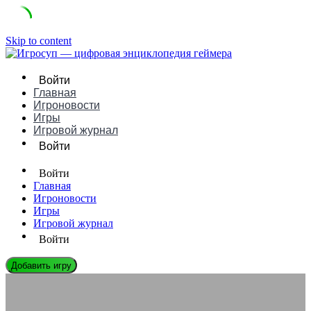
Skip to content
Войти
Главная
Игроновости
Игры
Игровой журнал
Войти
Войти
Главная
Игроновости
Игры
Игровой журнал
Войти
Добавить игру
ЭНЦИКЛОПЕДИЯ ГЕЙМЕРА
Игровые франшизы, пережившие десятилетия: топ и секреты