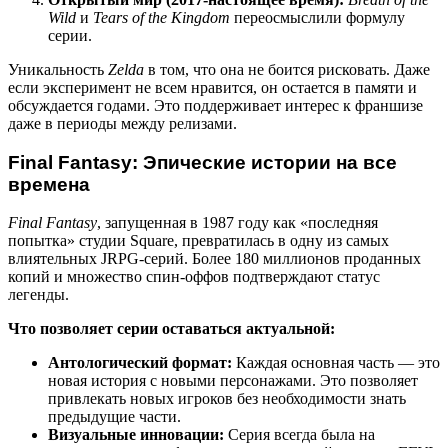
Wild
и
Tears of the Kingdom
переосмыслили формулу
серии.
Уникальность
Zelda
в том, что она не боится рисковать. Даже
если эксперимент не всем нравится, он остается в памяти и
обсуждается годами. Это поддерживает интерес к франшизе
даже в периоды между релизами.
Final Fantasy: Эпические истории на все
времена
Final Fantasy
, запущенная в 1987 году как «последняя
попытка» студии Square, превратилась в одну из самых
влиятельных JRPG-серий. Более 180 миллионов проданных
копий и множество спин-оффов подтверждают статус
легенды.
Что позволяет серии оставаться актуальной:
Антологический формат:
Каждая основная часть — это
новая история с новыми персонажами. Это позволяет
привлекать новых игроков без необходимости знать
предыдущие части.
Визуальные инновации:
Серия всегда была на