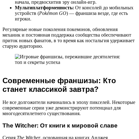
начала, предвосхитив эру онлайн-игр.
Мультиплатформенность:
От консолей до мобильных
устройств (
Pokémon GO
) — франшиза везде, где есть
игроки.
Регулярные новые поколения покемонов, обновления
механик и постоянная поддержка сообщества обеспечивают
приток новых фанатов, в то время как ностальгия удерживает
старую аудиторию.
Современные франшизы: Кто
станет классикой завтра?
Не все долгожители начинались в эпоху пикселей. Некоторые
современные серии уже демонстрируют потенциал для
многодесятилетнего существования.
The Witcher: От книги к мировой славе
Серия
The Witcher
, основанная на книгах Анджея