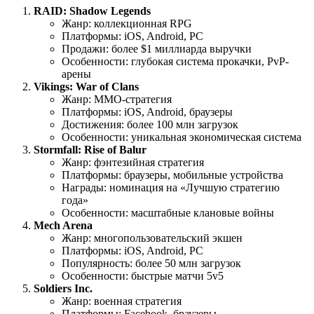
RAID: Shadow Legends
Жанр: коллекционная RPG
Платформы: iOS, Android, PC
Продажи: более $1 миллиарда выручки
Особенности: глубокая система прокачки, PvP-
арены
Vikings: War of Clans
Жанр: MMO-стратегия
Платформы: iOS, Android, браузеры
Достижения: более 100 млн загрузок
Особенности: уникальная экономическая система
Stormfall: Rise of Balur
Жанр: фэнтезийная стратегия
Платформы: браузеры, мобильные устройства
Награды: номинация на «Лучшую стратегию
года»
Особенности: масштабные клановые войны
Mech Arena
Жанр: многопользовательский экшен
Платформы: iOS, Android, PC
Популярность: более 50 млн загрузок
Особенности: быстрые матчи 5v5
Soldiers Inc.
Жанр: военная стратегия
Платформы: Facebook, браузеры