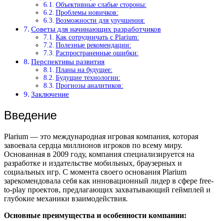
Объективные слабые стороны:
Проблемы новичков:
Возможности для улучшения:
Советы для начинающих разработчиков
Как сотрудничать с Plarium:
Полезные рекомендации:
Распространенные ошибки:
Перспективы развития
Планы на будущее:
Будущие технологии:
Прогнозы аналитиков:
Заключение
Введение
Plarium — это международная игровая компания, которая
завоевала сердца миллионов игроков по всему миру.
Основанная в 2009 году, компания специализируется на
разработке и издательстве мобильных, браузерных и
социальных игр. С момента своего основания Plarium
зарекомендовала себя как инновационный лидер в сфере free-
to-play проектов, предлагающих захватывающий геймплей и
глубокие механики взаимодействия.
Основные преимущества и особенности компании: