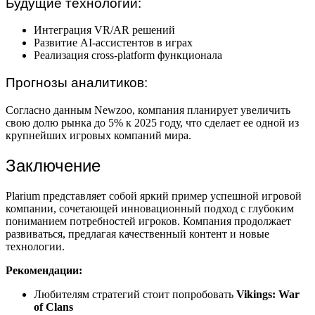
Будущие технологии:
Интеграция VR/AR решений
Развитие AI-ассистентов в играх
Реализация cross-platform функционала
Прогнозы аналитиков:
Согласно данным Newzoo, компания планирует увеличить
свою долю рынка до 5% к 2025 году, что сделает ее одной из
крупнейших игровых компаний мира.
Заключение
Plarium представляет собой яркий пример успешной игровой
компании, сочетающей инновационный подход с глубоким
пониманием потребностей игроков. Компания продолжает
развиваться, предлагая качественный контент и новые
технологии.
Рекомендации:
Любителям стратегий стоит попробовать
Vikings: War
of Clans