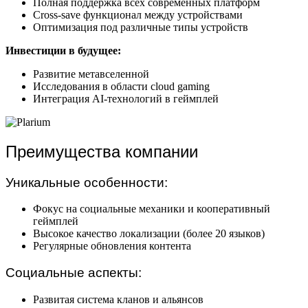
Полная поддержка всех современных платформ
Cross-save функционал между устройствами
Оптимизация под различные типы устройств
Инвестиции в будущее:
Развитие метавселенной
Исследования в области cloud gaming
Интеграция AI-технологий в геймплей
Преимущества компании
Уникальные особенности:
Фокус на социальные механики и кооперативный
геймплей
Высокое качество локализации (более 20 языков)
Регулярные обновления контента
Социальные аспекты:
Развитая система кланов и альянсов