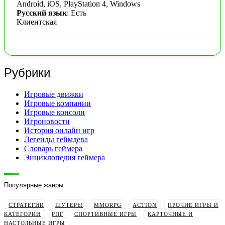
Android, iOS, PlayStation 4, Windows
Русский язык
: Есть
Клиентская
Рубрики
Игровые движки
Игровые компании
Игровые консоли
Игроновости
История онлайн игр
Легенды геймдева
Словарь геймера
Энциклопедия геймера
Популярные жанры
СТРАТЕГИИ
ШУТЕРЫ
MMORPG
ACTION
ПРОЧИЕ ИГРЫ И
КАТЕГОРИИ
РПГ
СПОРТИВНЫЕ ИГРЫ
КАРТОЧНЫЕ И
НАСТОЛЬНЫЕ ИГРЫ