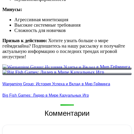
Минусы:
Агрессивная монетизация
Высокие системные требования
Сложность для новичков
Призыв к действию:
Хотите узнать больше о мире
геймдизайна? Подпишитесь на нашу рассылку и получайте
актуальную информацию о последних трендах игровой
индустрии!
Wargaming Group: История Успеха и Вклад в Мир Гейминга
Big Fish Games: Лидер в Мире Казуальных Игр
Wargaming Group: История Успеха и Вклад в Мир Гейминга
Big Fish Games: Лидер в Мире Казуальных Игр
Комментарии