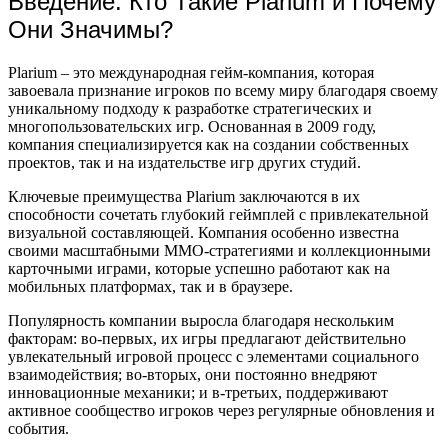
Введение: Кто Такие Plarium и Почему
Они Значимы?
Plarium – это международная гейм-компания, которая
завоевала признание игроков по всему миру благодаря своему
уникальному подходу к разработке стратегических и
многопользовательских игр. Основанная в 2009 году,
компания специализируется как на создании собственных
проектов, так и на издательстве игр других студий.
Ключевые преимущества Plarium заключаются в их
способности сочетать глубокий геймплей с привлекательной
визуальной составляющей. Компания особенно известна
своими масштабными MMO-стратегиями и коллекционными
карточными играми, которые успешно работают как на
мобильных платформах, так и в браузере.
Популярность компании выросла благодаря нескольким
факторам: во-первых, их игры предлагают действительно
увлекательный игровой процесс с элементами социального
взаимодействия; во-вторых, они постоянно внедряют
инновационные механики; и в-третьих, поддерживают
активное сообщество игроков через регулярные обновления и
события.