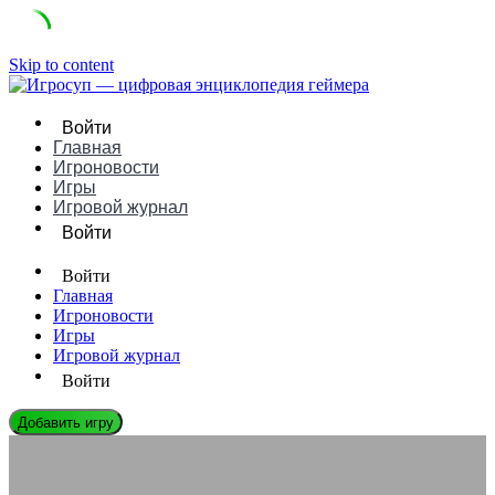
Skip to content
Войти
Главная
Игроновости
Игры
Игровой журнал
Войти
Войти
Главная
Игроновости
Игры
Игровой журнал
Войти
Добавить игру
ИГРОВЫЕ КОМПАНИИ
Plarium: Взгляд на Одного из Лидеров Гейм-Индустрии