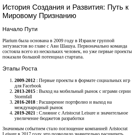
История Создания и Развития: Путь к
Мировому Признанию
Начало Пути
Plarium была основана в 2009 году в Израиле группой
энтузиастов во главе с Ави Шашуа. Первоначально команда
состояла всего из нескольких человек, но уже первые проекты
показали большой потенциал стартапа.
Этапы Роста
2009-2012
: Первые проекты в формате социальных игр
для Facebook
2013-2015
: Выход на мобильный рынок с играми серии
Stormfall
2016-2018
: Расширение портфолио и выход на
международный рынок
2019-2021
: Слияние с Aristocrat Leisure и значительное
увеличение бюджетов разработки
Значимым событием стало поглощение компанией Aristocrat
Leisure в 2017 году, что позволило значительно расширить