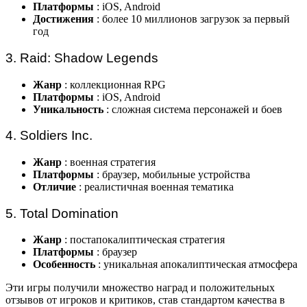
Платформы
: iOS, Android
Достижения
: более 10 миллионов загрузок за первый
год
3. Raid: Shadow Legends
Жанр
: коллекционная RPG
Платформы
: iOS, Android
Уникальность
: сложная система персонажей и боев
4. Soldiers Inc.
Жанр
: военная стратегия
Платформы
: браузер, мобильные устройства
Отличие
: реалистичная военная тематика
5. Total Domination
Жанр
: постапокалиптическая стратегия
Платформы
: браузер
Особенность
: уникальная апокалиптическая атмосфера
Эти игры получили множество наград и положительных
отзывов от игроков и критиков, став стандартом качества в