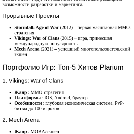
возможности разработки и маркетинга.
Прорывные Проекты
Stormfall: Age of War
(2012) – первая масштабная MMO-
стратегия
Vikings: War of Clans
(2015) – игра, принесшая
международную популярность
Mech Arena
(2021) – успешный многопользовательский
экшен
Портфолио Игр: Топ-5 Хитов Plarium
1. Vikings: War of Clans
Жанр
: MMO-стратегия
Платформы
: iOS, Android, браузер
Особенности
: глубокая экономическая система, PvP-
битвы до 100 игроков
2. Mech Arena
Жанр
: MOBA/экшен