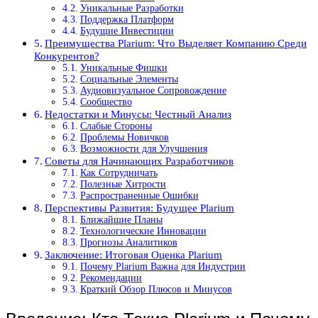
Уникальные Разработки
Поддержка Платформ
Будущие Инвестиции
Преимущества Plarium: Что Выделяет Компанию Среди
Конкурентов?
Уникальные Фишки
Социальные Элементы
Аудиовизуальное Сопровождение
Сообщество
Недостатки и Минусы: Честный Анализ
Слабые Стороны
Проблемы Новичков
Возможности для Улучшения
Советы для Начинающих Разработчиков
Как Сотрудничать
Полезные Хитрости
Распространенные Ошибки
Перспективы Развития: Будущее Plarium
Ближайшие Планы
Технологические Инновации
Прогнозы Аналитиков
Заключение: Итоговая Оценка Plarium
Почему Plarium Важна для Индустрии
Рекомендации
Краткий Обзор Плюсов и Минусов