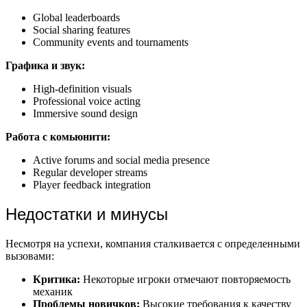
Global leaderboards
Social sharing features
Community events and tournaments
Графика и звук:
High-definition visuals
Professional voice acting
Immersive sound design
Работа с комьюнити:
Active forums and social media presence
Regular developer streams
Player feedback integration
Недостатки и минусы
Несмотря на успехи, компания сталкивается с определенными
вызовами:
Критика:
Некоторые игроки отмечают повторяемость
механик
Проблемы новичков:
Высокие требования к качеству