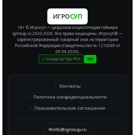
ИГРО
СУП
18+ © Игросуп — цифровая энциклопедия геймера
igrosup.ru 2020-2026. Все права защищены.
Игросуп® —
зарегистрированный товарный знак на территории
Российской Федерации (Свидетельство № 1210560 от
09.04.2026).
✓ Оператор ПДн РКН
18+
Контакты
Политика конфиденциальности
Пользовательское соглашение
✉
info@igrosup.ru