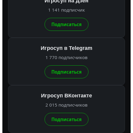
Игросуп на Дзен
1 141 подписчик
Подписаться
Игросуп в Telegram
1 770 подписчиков
Подписаться
Игросуп ВКонтакте
2 015 подписчиков
Подписаться