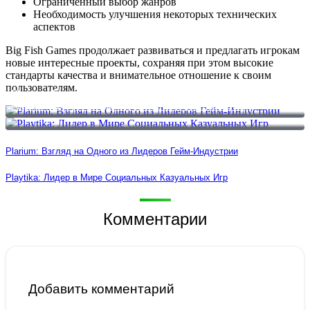
Ограниченный выбор жанров
Необходимость улучшения некоторых технических
аспектов
Big Fish Games продолжает развиваться и предлагать игрокам
новые интересные проекты, сохраняя при этом высокие
стандарты качества и внимательное отношение к своим
пользователям.
Plarium: Взгляд на Одного из Лидеров Гейм-Индустрии
Playtika: Лидер в Мире Социальных Казуальных Игр
Plarium: Взгляд на Одного из Лидеров Гейм-Индустрии
Playtika: Лидер в Мире Социальных Казуальных Игр
Комментарии
Добавить комментарий