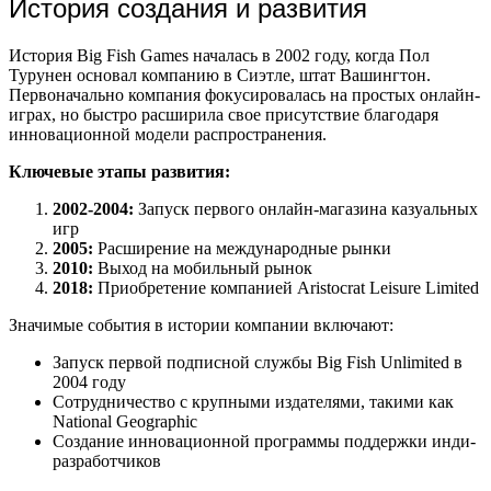
История создания и развития
История Big Fish Games началась в 2002 году, когда Пол
Турунен основал компанию в Сиэтле, штат Вашингтон.
Первоначально компания фокусировалась на простых онлайн-
играх, но быстро расширила свое присутствие благодаря
инновационной модели распространения.
Ключевые этапы развития:
2002-2004:
Запуск первого онлайн-магазина казуальных
игр
2005:
Расширение на международные рынки
2010:
Выход на мобильный рынок
2018:
Приобретение компанией Aristocrat Leisure Limited
Значимые события в истории компании включают:
Запуск первой подписной службы Big Fish Unlimited в
2004 году
Сотрудничество с крупными издателями, такими как
National Geographic
Создание инновационной программы поддержки инди-
разработчиков