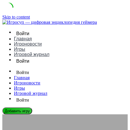
Skip to content
Войти
Главная
Игроновости
Игры
Игровой журнал
Войти
Войти
Главная
Игроновости
Игры
Игровой журнал
Войти
Добавить игру
ИГРОВЫЕ КОМПАНИИ
Coffee Stain Studios: Путеводитель по Легендарной Игровой