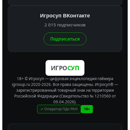
Игросуп ВКонтакте
2 015 подписчиков
Подписаться
ИГРО
СУП
18+ © Игросуп — цифровая энциклопедия геймера
igrosup.ru 2020-2026. Все права защищены.
Игросуп® —
зарегистрированный товарный знак на территории
Российской Федерации (Свидетельство № 1210560 от
09.04.2026).
✓ Оператор ПДн РКН
18+