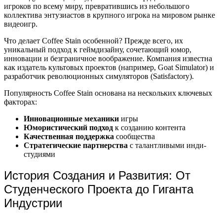
игроков по всему миру, превратившись из небольшого
коллектива энтузиастов в крупного игрока на мировом рынке
видеоигр.
Что делает Coffee Stain особенной? Прежде всего, их
уникальный подход к геймдизайну, сочетающий юмор,
инновации и безграничное воображение. Компания известна
как издатель культовых проектов (например, Goat Simulator) и
разработчик революционных симуляторов (Satisfactory).
Популярность Coffee Stain основана на нескольких ключевых
факторах:
Инновационные механики
игры
Юмористический подход
к созданию контента
Качественная поддержка
сообщества
Стратегические партнерства
с талантливыми инди-
студиями
История Создания и Развития: От
Студенческого Проекта до Гиганта
Индустрии