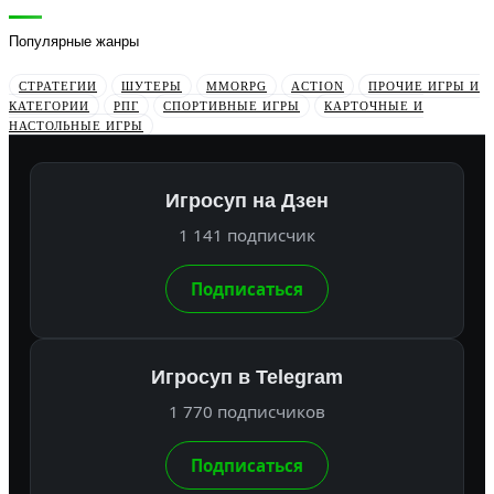
Популярные жанры
СТРАТЕГИИ
ШУТЕРЫ
MMORPG
ACTION
ПРОЧИЕ ИГРЫ И
КАТЕГОРИИ
РПГ
СПОРТИВНЫЕ ИГРЫ
КАРТОЧНЫЕ И
НАСТОЛЬНЫЕ ИГРЫ
Игросуп на Дзен
1 141 подписчик
Подписаться
Игросуп в Telegram
1 770 подписчиков
Подписаться