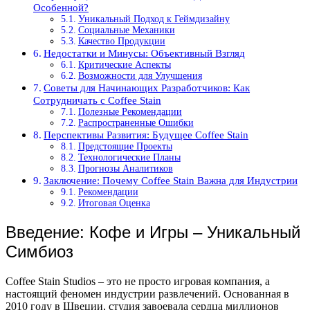
Особенной?
Уникальный Подход к Геймдизайну
Социальные Механики
Качество Продукции
Недостатки и Минусы: Объективный Взгляд
Критические Аспекты
Возможности для Улучшения
Советы для Начинающих Разработчиков: Как
Сотрудничать с Coffee Stain
Полезные Рекомендации
Распространенные Ошибки
Перспективы Развития: Будущее Coffee Stain
Предстоящие Проекты
Технологические Планы
Прогнозы Аналитиков
Заключение: Почему Coffee Stain Важна для Индустрии
Рекомендации
Итоговая Оценка
Введение: Кофе и Игры – Уникальный
Симбиоз
Coffee Stain Studios – это не просто игровая компания, а
настоящий феномен индустрии развлечений. Основанная в
2010 году в Швеции, студия завоевала сердца миллионов