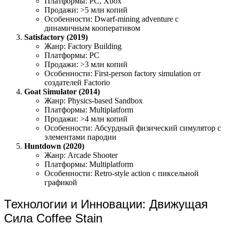
Платформы: PC, Xbox
Продажи: >5 млн копий
Особенности: Dwarf-mining adventure с
динамичным кооперативом
Satisfactory (2019)
Жанр: Factory Building
Платформы: PC
Продажи: >3 млн копий
Особенности: First-person factory simulation от
создателей Factorio
Goat Simulator (2014)
Жанр: Physics-based Sandbox
Платформы: Multiplatform
Продажи: >4 млн копий
Особенности: Абсурдный физический симулятор с
элементами пародии
Huntdown (2020)
Жанр: Arcade Shooter
Платформы: Multiplatform
Особенности: Retro-style action с пиксельной
графикой
Технологии и Инновации: Движущая
Сила Coffee Stain