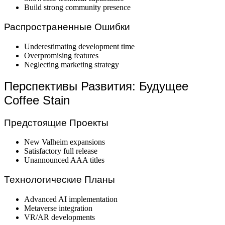
Build strong community presence
Распространенные Ошибки
Underestimating development time
Overpromising features
Neglecting marketing strategy
Перспективы Развития: Будущее
Coffee Stain
Предстоящие Проекты
New Valheim expansions
Satisfactory full release
Unannounced AAA titles
Технологические Планы
Advanced AI implementation
Metaverse integration
VR/AR developments