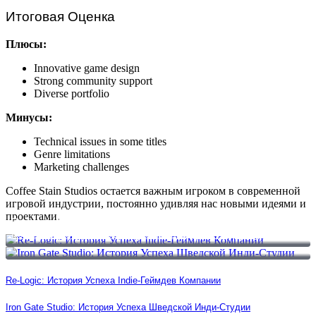
Итоговая Оценка
Плюсы:
Innovative game design
Strong community support
Diverse portfolio
Минусы:
Technical issues in some titles
Genre limitations
Marketing challenges
Coffee Stain Studios остается важным игроком в современной
игровой индустрии, постоянно удивляя нас новыми идеями и
проектами.
Re-Logic: История Успеха Indie-Геймдев Компании
Iron Gate Studio: История Успеха Шведской Инди-Студии
Re-Logic: История Успеха Indie-Геймдев Компании
Iron Gate Studio: История Успеха Шведской Инди-Студии