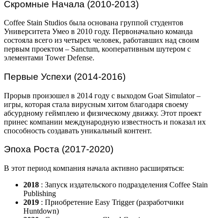
Скромные Начала (2010-2013)
Coffee Stain Studios была основана группой студентов
Университета Умео в 2010 году. Первоначально команда
состояла всего из четырех человек, работавших над своим
первым проектом – Sanctum, кооперативным шутером с
элементами Tower Defense.
Первые Успехи (2014-2016)
Прорыв произошел в 2014 году с выходом Goat Simulator –
игры, которая стала вирусным хитом благодаря своему
абсурдному геймплею и физическому движку. Этот проект
принес компании международную известность и показал их
способность создавать уникальный контент.
Эпоха Роста (2017-2020)
В этот период компания начала активно расширяться:
2018
: Запуск издательского подразделения Coffee Stain
Publishing
2019
: Приобретение Easy Trigger (разработчики
Huntdown)