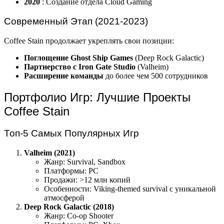
2020
: Создание отдела Cloud Gaming
Современный Этап (2021-2023)
Coffee Stain продолжает укреплять свои позиции:
Поглощение Ghost Ship Games
(Deep Rock Galactic)
Партнерство с Iron Gate Studio
(Valheim)
Расширение команды
до более чем 500 сотрудников
Портфолио Игр: Лучшие Проекты
Coffee Stain
Топ-5 Самых Популярных Игр
Valheim (2021)
Жанр: Survival, Sandbox
Платформы: PC
Продажи: >12 млн копий
Особенности: Viking-themed survival с уникальной
атмосферой
Deep Rock Galactic (2018)
Жанр: Co-op Shooter