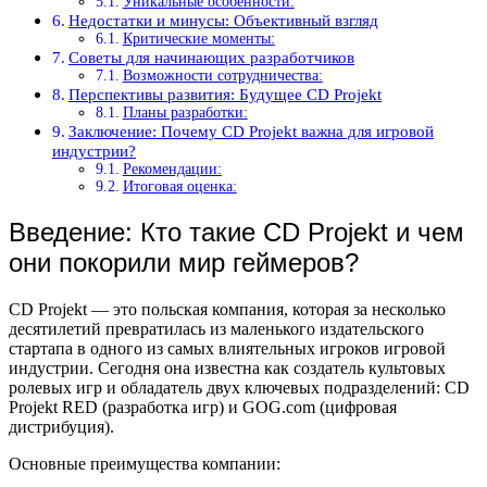
Уникальные особенности:
Недостатки и минусы: Объективный взгляд
Критические моменты:
Советы для начинающих разработчиков
Возможности сотрудничества:
Перспективы развития: Будущее CD Projekt
Планы разработки:
Заключение: Почему CD Projekt важна для игровой
индустрии?
Рекомендации:
Итоговая оценка:
Введение: Кто такие CD Projekt и чем
они покорили мир геймеров?
CD Projekt — это польская компания, которая за несколько
десятилетий превратилась из маленького издательского
стартапа в одного из самых влиятельных игроков игровой
индустрии. Сегодня она известна как создатель культовых
ролевых игр и обладатель двух ключевых подразделений: CD
Projekt RED (разработка игр) и GOG.com (цифровая
дистрибуция).
Основные преимущества компании: