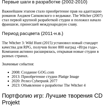
Первые шаги в разработке (2002-2010)
Важнейшим этапом стало приобретение прав на адаптацию
романов Анджея Сапковского о ведьмаке. The Witcher (2007)
стал первой крупной разработкой студии и положил начало
франшизе, принесшей международную славу.
Период расцвета (2011-н.в.)
The Witcher 3: Wild Hunt (2015) установил новый стандарт
качества для RPG, получив более 800 наград «Игра года».
Компания активно расширялась, открывая новые студии в
разных странах.
Значимые события:
2008: Создание GOG.com
2013: Приобретение студии Platige Image
2020: Релиз Cyberpunk 2077
2023: Объявление о разработке The Witcher 4
Портфолио игр: Лучшие творения CD
Projekt