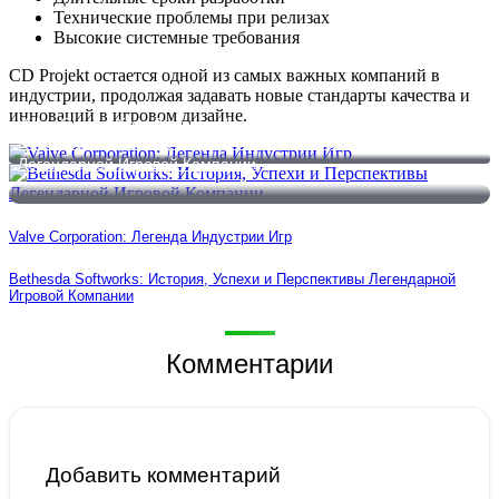
Технические проблемы при релизах
Высокие системные требования
CD Projekt остается одной из самых важных компаний в
индустрии, продолжая задавать новые стандарты качества и
инноваций в игровом дизайне.
Valve Corporation: Легенда Индустрии Игр
Bethesda Softworks: История, Успехи и Перспективы
Легендарной Игровой Компании
Valve Corporation: Легенда Индустрии Игр
Bethesda Softworks: История, Успехи и Перспективы Легендарной
Игровой Компании
Комментарии
Добавить комментарий