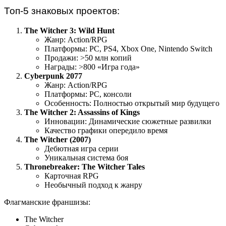
Топ-5 знаковых проектов:
The Witcher 3: Wild Hunt
Жанр: Action/RPG
Платформы: PC, PS4, Xbox One, Nintendo Switch
Продажи: >50 млн копий
Награды: >800 «Игра года»
Cyberpunk 2077
Жанр: Action/RPG
Платформы: PC, консоли
Особенность: Полностью открытый мир будущего
The Witcher 2: Assassins of Kings
Инновации: Динамические сюжетные развилки
Качество графики опередило время
The Witcher (2007)
Дебютная игра серии
Уникальная система боя
Thronebreaker: The Witcher Tales
Карточная RPG
Необычный подход к жанру
Флагманские франшизы:
The Witcher