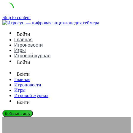
Skip to content
Войти
Главная
Игроновости
Игры
Игровой журнал
Войти
Войти
Главная
Игроновости
Игры
Игровой журнал
Войти
Добавить игру
ИГРОВЫЕ КОМПАНИИ
CD Projekt: Легенда RPG-индустрии