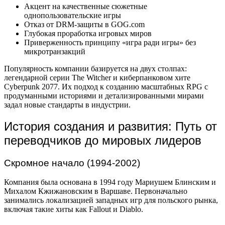
Акцент на качественные сюжетные
однопользовательские игры
Отказ от DRM-защиты в GOG.com
Глубокая проработка игровых миров
Приверженность принципу «игра ради игры» без
микротранзакций
Популярность компании базируется на двух столпах:
легендарной серии The Witcher и киберпанковом хите
Cyberpunk 2077. Их подход к созданию масштабных RPG с
продуманными историями и детализированными мирами
задал новые стандарты в индустрии.
История создания и развития: Путь от
переводчиков до мировых лидеров
Скромное начало (1994-2002)
Компания была основана в 1994 году Мариушем Блинским и
Михалом Кжижановским в Варшаве. Первоначально
занимались локализацией западных игр для польского рынка,
включая такие хиты как Fallout и Diablo.